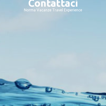
Contattaci
Norma Vacanze Travel Experience