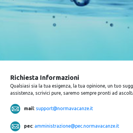
Richiesta Informazioni
Qualsiasi sia la tua esigenza, la tua opinione, un tuo sugg
assistenza, scrivici pure, saremo sempre pronti ad ascolta
mail
:
support@normavacanze.it
pec
:
amministrazione@pec.normavacanze.it