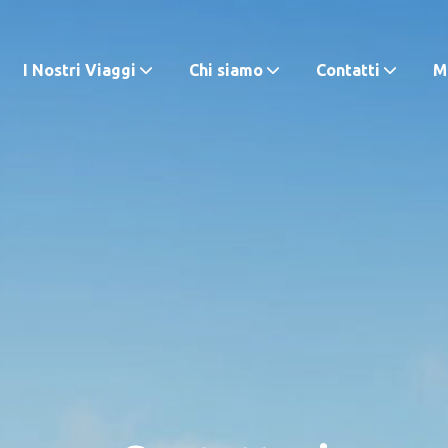
I Nostri Viaggi
Chi siamo
Contatti
M.