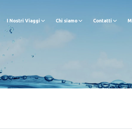
I Nostri Viaggi
Chi siamo
Contatti
M.