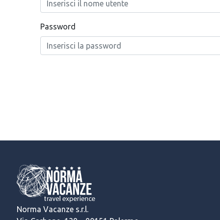
Password
Norma Vacanze s.r.l.