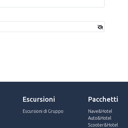
Escursioni
Pacchetti
Escursioni di Gruppo
Nave&Hotel
Auto&Hotel
Scooter&Hotel