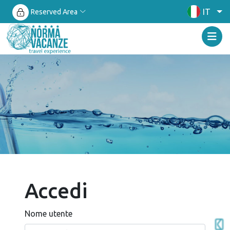
IT
Reserved Area
Accedi
Nome utente