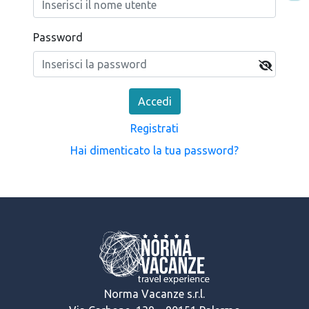
Password
Accedi
Registrati
Hai dimenticato la tua password?
Norma Vacanze s.r.l.