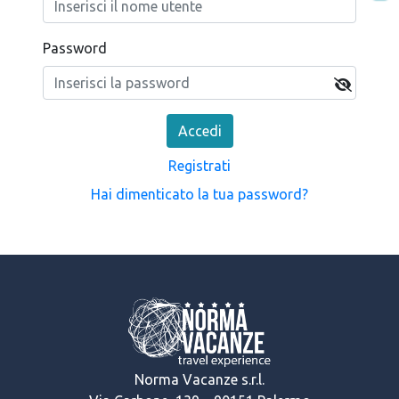
Password
Accedi
Registrati
Hai dimenticato la tua password?
Norma Vacanze s.r.l.