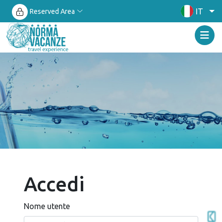
IT
Reserved Area
Accedi
Nome utente