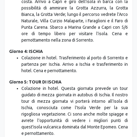
villaggi di pescatori e interessanti attrazioni lungo la
costa. Arrivo a Capri e giro dell'isola in barca con la
possibilità di ammirare la Grotta Azzurra, la Grotta
Bianca, la Grotta Verde; lungo il percorso vedrete l'Arco
Naturale, Villa Curzio Malaparte, i Faraglioni e il Faro di
Punta Carena. Sbarco a Marina Grande a Capri con 5/6
ore di tempo libero per visitare l'isola. Cena e
pernottamento nella zona di Sorrento.
Giorno 4: ISCHIA
Colazione in hotel. Trasferimento al porto di Sorrento e
partenza per Ischia. Arrivo a Ischia e trasferimento in
hotel. Cena e pernottamento.
Giorno 5: TOUR DI ISCHIA
Colazione in hotel. Questa giornata prevede un tour
guidato di mezza giornata in autobus di Ischia. Il nostro
tour di mezza giornata vi porterà intorno all'isola di
Ischia, conosciuta come l'Isola Verde per la sua
rigogliosa vegetazione. Ci sono anche molte spiagge e
avrete l'opportunità di vedere i migliori punti di
quest'isola vulcanica dominata dal Monte Epomeo. Cena