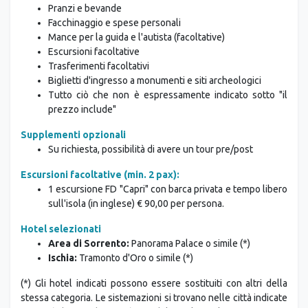
pagare in loco)
Pranzi e bevande
Facchinaggio e spese personali
Mance per la guida e l'autista (facoltative)
Escursioni facoltative
Trasferimenti facoltativi
Biglietti d'ingresso a monumenti e siti archeologici
Tutto ciò che non è espressamente indicato sotto "il
prezzo include"
Supplementi opzionali
Su richiesta, possibilità di avere un tour pre/post
Escursioni facoltative (min. 2 pax):
1 escursione FD "Capri" con barca privata e tempo libero
sull'isola (in inglese) € 90,00 per persona.
Hotel selezionati
Area di Sorrento:
Panorama Palace o simile (*)
Ischia:
Tramonto d'Oro o simile (*)
(*) Gli hotel indicati possono essere sostituiti con altri della