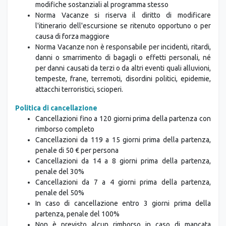
a quanto pubblicato, per motivi tecnici o logistici, senza
modifiche sostanziali al programma stesso
Norma Vacanze si riserva il diritto di modificare
l'itinerario dell'escursione se ritenuto opportuno o per
causa di forza maggiore
Norma Vacanze non è responsabile per incidenti, ritardi,
danni o smarrimento di bagagli o effetti personali, né
per danni causati da terzi o da altri eventi quali alluvioni,
tempeste, frane, terremoti, disordini politici, epidemie,
attacchi terroristici, scioperi.
Politica di cancellazione
Cancellazioni fino a 120 giorni prima della partenza con
rimborso completo
Cancellazioni da 119 a 15 giorni prima della partenza,
penale di 50 € per persona
Cancellazioni da 14 a 8 giorni prima della partenza,
penale del 30%
Cancellazioni da 7 a 4 giorni prima della partenza,
penale del 50%
In caso di cancellazione entro 3 giorni prima della
partenza, penale del 100%