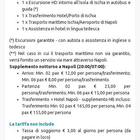
marittimo Ischia + Porto di Ischia/Hotel (**)
1 x Escursione HD intorno all'isola di Ischia in autobus e
guida (*)
1 x Trasferimento Hotel/Porto di Ischia
1 x Trasporto marittimo Ischia/Aeroporto di Napoli
1 x Assistenza in hotel in lingua tedesca
(*) Escursioni garantite - con autista o assistenza in inglese o
tedesco
(**) Nel caso in cui il trasporto marittimo non sia garantito,
verrà fornito un servizio via mare attraverso Napoli.
Supplemento notturno a Napoli (20:00/07:00):
Arrivo: Min. 02 pax € 12,00 per persona/trasferimento;
Min. 06 pax € 8,00 per persona/trasferimento
Partenza: Min. 02 pax € 25,00 per
persona/trasferimento; Min. 06 pax € 15,00 per persona
Trasferimento + Hotel Napoli - supplemento HB incluso:
Trasferimento Min. 02 pax € 165,00 per persona, Min. 04
pax € 155,00 per persona
La tariffa non include
Tassa di soggiorno € 3,00 al giorno per persona (da