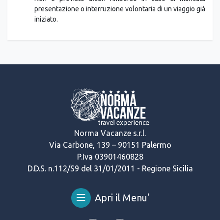
Non è previsto alcun rimborso in caso di mancata
presentazione o interruzione volontaria di un viaggio già
iniziato.
Norma Vacanze s.r.l.
Via Carbone, 139 – 90151 Palermo
P.Iva 03901460828
D.D.S. n.112/S9 del 31/01/2011 - Regione Sicilia
Apri il Menu'