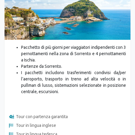
Previous
Next
Pacchetto di più giorni per viaggiatori indipendenti con 3
pernottamenti nella zona di Sorrento e 4 pernottamenti
a Ischia.
Partenze da Sorrento.
I pacchetti includono trasferimenti condivisi da/per
l'aeroporto, trasporto in treno ad alta velocità o in
pullman di lusso, sistemazioni selezionate in posizione
centrale, escursioni.
Tour con partenza garantita
Tour in lingua inglese