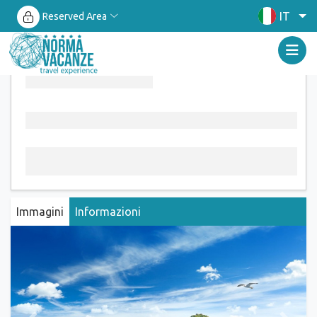
IT
Reserved Area
Immagini
Informazioni