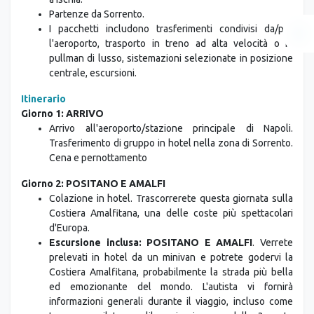
a Ischia.
Partenze da Sorrento.
I pacchetti includono trasferimenti condivisi da/per
l'aeroporto, trasporto in treno ad alta velocità o in
pullman di lusso, sistemazioni selezionate in posizione
centrale, escursioni.
Itinerario
Giorno 1: ARRIVO
Arrivo all'aeroporto/stazione principale di Napoli.
Trasferimento di gruppo in hotel nella zona di Sorrento.
Cena e pernottamento
Giorno 2: POSITANO E AMALFI
Colazione in hotel. Trascorrerete questa giornata sulla
Costiera Amalfitana, una delle coste più spettacolari
d'Europa.
Escursione inclusa: POSITANO E AMALFI
. Verrete
prelevati in hotel da un minivan e potrete godervi la
Costiera Amalfitana, probabilmente la strada più bella
ed emozionante del mondo. L'autista vi fornirà
informazioni generali durante il viaggio, incluso come