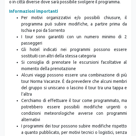
stessa categoria. Le sistemazioni si trovano nelle città indicate
o in città diverse dove sarà possibile svolgere il programma.
Informazioni importanti
Per motivi organizzativi e/o possibili chiusure, il
programma può subire modifiche, a partire prima da
Ischia e poi da Sorrento
I tour sono garantiti con un numero minimo di 2
passeggeri
Gli hotel indicati nei programmi possono essere
sostituiti con altri della stessa categoria
Si consiglia di prenotare le escursioni facoltative al
momento della prenotazione
Alcuni viaggi possono essere una combinazione di più
tour Norma Vacanze. È da prevedere che alcuni membri
del gruppo si uniscano o lascino il tour tra una tappa e
l'altra
Cerchiamo di effettuare il tour come programmato, ma
potrebbero essere possibili modifiche urgenti o
condizioni meteorologiche avverse con programmi
alternativi
I programmi dei tour possono subire modifiche rispetto