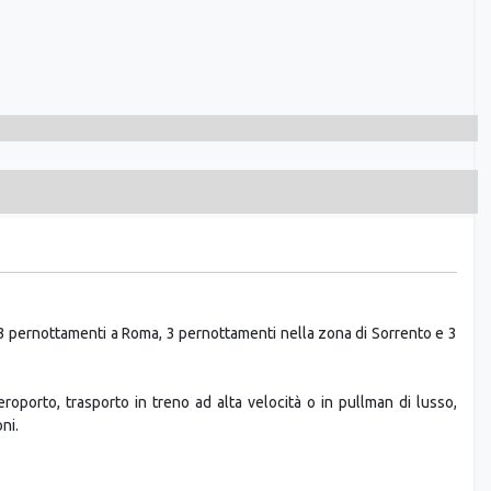
n 3 pernottamenti a Roma, 3 pernottamenti nella zona di Sorrento e 3
eroporto, trasporto in treno ad alta velocità o in pullman di lusso,
ni.