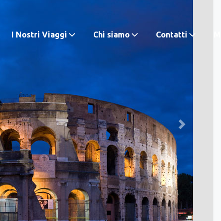
I Nostri Viaggi
Chi siamo
Contatti
M.
Next