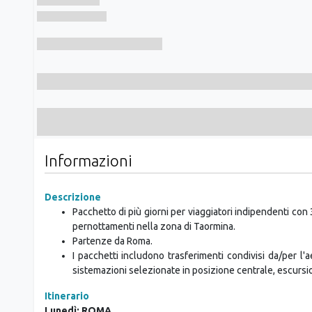
Informazioni
Descrizione
Pacchetto di più giorni per viaggiatori indipendenti co
pernottamenti nella zona di Taormina.
Partenze da Roma.
I pacchetti includono trasferimenti condivisi da/per l'a
sistemazioni selezionate in posizione centrale, escursio
Itinerario
Lunedì: ROMA