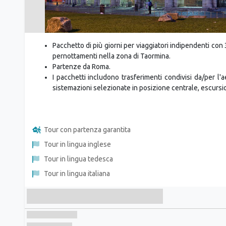
Pacchetto di più giorni per viaggiatori indipendenti co
pernottamenti nella zona di Taormina.
Partenze da Roma.
I pacchetti includono trasferimenti condivisi da/per l'a
sistemazioni selezionate in posizione centrale, escursio
Tour con partenza garantita
Tour in lingua inglese
Tour in lingua tedesca
Tour in lingua italiana