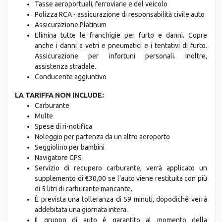
Tasse aeroportuali, ferroviarie e del veicolo
Polizza RCA - assicurazione di responsabilità civile auto
Assicurazione Platinum
Elimina tutte le franchigie per furto e danni. Copre
anche i danni a vetri e pneumatici e i tentativi di furto.
Assicurazione per infortuni personali. Inoltre,
assistenza stradale.
Conducente aggiuntivo
LA TARIFFA NON INCLUDE:
Carburante
Multe
Spese di ri-notifica
Noleggio per partenza da un altro aeroporto
Seggiolino per bambini
Navigatore GPS
Servizio di recupero carburante, verrà applicato un
supplemento di €30,00 se l'auto viene restituita con più
di 5 litri di carburante mancante.
È prevista una tolleranza di 59 minuti, dopodiché verrà
addebitata una giornata intera.
Il gruppo di auto è garantito al momento della