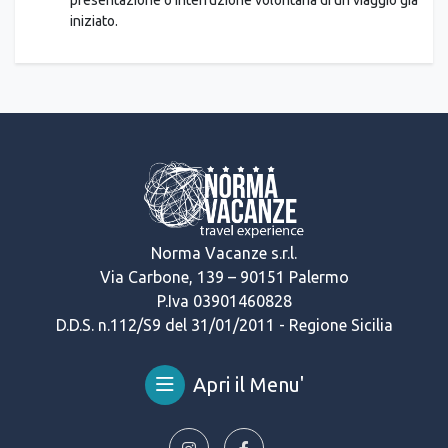
iniziato.
Norma Vacanze s.r.l.
Via Carbone, 139 – 90151 Palermo
P.Iva 03901460828
D.D.S. n.112/S9 del 31/01/2011 - Regione Sicilia
Apri il Menu'