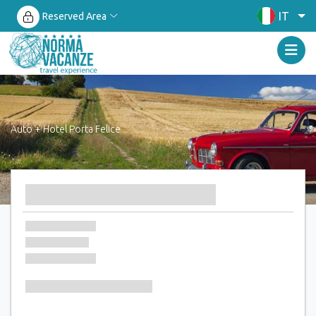
IT
Reserved Area
Auto + Hotel Porta Felice