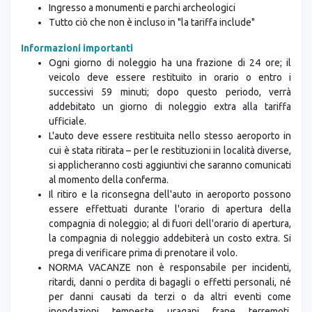
Ingresso a monumenti e parchi archeologici
Tutto ciò che non è incluso in "la tariffa include"
Informazioni importanti
Ogni giorno di noleggio ha una frazione di 24 ore; il
veicolo deve essere restituito in orario o entro i
successivi 59 minuti; dopo questo periodo, verrà
addebitato un giorno di noleggio extra alla tariffa
ufficiale.
L'auto deve essere restituita nello stesso aeroporto in
cui è stata ritirata – per le restituzioni in località diverse,
si applicheranno costi aggiuntivi che saranno comunicati
al momento della conferma.
Il ritiro e la riconsegna dell'auto in aeroporto possono
essere effettuati durante l'orario di apertura della
compagnia di noleggio; al di fuori dell'orario di apertura,
la compagnia di noleggio addebiterà un costo extra. Si
prega di verificare prima di prenotare il volo.
NORMA VACANZE non è responsabile per incidenti,
ritardi, danni o perdita di bagagli o effetti personali, né
per danni causati da terzi o da altri eventi come
inondazioni, tempeste, uragani, frane, terremoti,