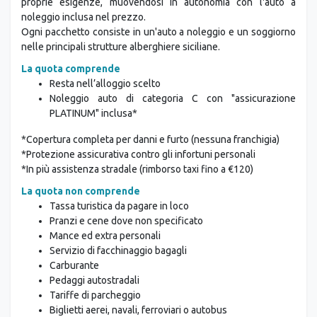
proprie esigenze, muovendosi in autonomia con l'auto a
noleggio inclusa nel prezzo.
Ogni pacchetto consiste in un'auto a noleggio e un soggiorno
nelle principali strutture alberghiere siciliane.
La quota comprende
Resta nell’alloggio scelto
Noleggio auto di categoria C con "assicurazione
PLATINUM" inclusa*
*Copertura completa per danni e furto (nessuna franchigia)
*Protezione assicurativa contro gli infortuni personali
*In più assistenza stradale (rimborso taxi fino a €120)
La quota non comprende
Tassa turistica da pagare in loco
Pranzi e cene dove non specificato
Mance ed extra personali
Servizio di facchinaggio bagagli
Carburante
Pedaggi autostradali
Tariffe di parcheggio
Biglietti aerei, navali, ferroviari o autobus