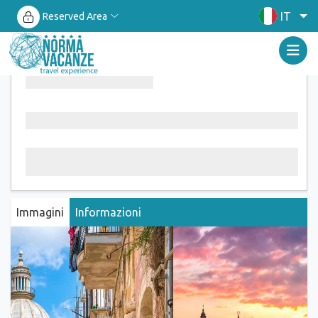
IT
Reserved Area
Immagini
Informazioni