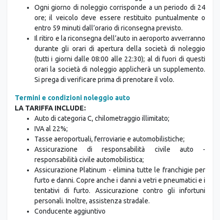
entro 59 minuti dall’orario di riconsegna previsto.
Il ritiro e la riconsegna dell’auto in aeroporto avverranno
durante gli orari di apertura della società di noleggio
(tutti i giorni dalle 08:00 alle 22:30); al di fuori di questi
orari la società di noleggio applicherà un supplemento.
Si prega di verificare prima di prenotare il volo.
Termini e condizioni noleggio auto
LA TARIFFA INCLUDE:
Auto di categoria C, chilometraggio illimitato;
IVA al 22%;
Tasse aeroportuali, ferroviarie e automobilistiche;
Assicurazione di responsabilità civile auto -
responsabilità civile automobilistica;
Assicurazione Platinum - elimina tutte le franchigie per
furto e danni. Copre anche i danni a vetri e pneumatici e i
tentativi di furto. Assicurazione contro gli infortuni
personali. Inoltre, assistenza stradale.
Conducente aggiuntivo
LE TARIFFE NON INCLUDONO:
Carburante,