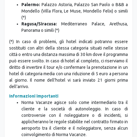
(*)
Ragusa/Siracusa:
Mediterraneo Palace, Arethusa,
Panorama o simili (*)
(*) In caso di problemi, gli hotel indicati potranno essere
sostituiti con altri della stessa categoria situati nelle stesse
città o entro una distanza massima di 30 km dove il programma
può essere svolto. In caso di hotel al completo, ci riserviamo il
diritto di invertire il tour e/o confermare la prenotazione in un
hotel di categoria media con una riduzione di 5 euro a persona
al giorno. Il nome dell'hotel vi sarà inviato 21 giorni prima
dell'arrivo.
Informazioni importanti
Norma Vacanze agisce solo come intermediario tra il
cliente e la società di autonoleggio. In caso di
controversie con il noleggiatore o di incidenti, si
applicheranno le regole stabilite nel contratto firmato in
aeroporto tra il cliente e il noleggiatore, senza alcun
coinvolgimento di Norma Vacanze.
Ogni cliente può scegliere autonomamente se seguire
l’itinerario suggerito o crearne uno in base alle proprie