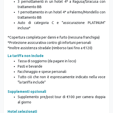
trattamento BB
Auto di categoria C e "assicurazione PLATINUM"
inclusa*
*Copertura completa per danni e furto (nessuna franchigia)
*Protezione assicurativa contro gli infortuni personali
*Inoltre assistenza stradale (rimborso taxi fino a €120)
La tariffa non include
Tassa di soggiorno (da pagare in loco)
Pasti e bevande
Facchinaggio e spese personali
Tutto ciò che non è espressamente indicato nella voce
"la tariffa include"
Supplementi opzionali
Supplemento pre/post tour di €100 per camera doppia
al giorno
Hotel selezionati
Palermo:
Palazzo Astoria, Palazzo San Paolo o B&B a
Mondello (Villa Flora, Le Muse, Mondello Felix) o simili