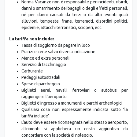
alluvioni, tempeste, frane, terremoti, disordini politici,
epidemie, attacchi terroristici, scioperi, ecc.
La tariffa non include:
Tassa di soggiorno da pagare in loco
Pranzi e cene salvo diversa indicazione
Mance ed extra personali
Servizio di facchinaggio
Carburante
Pedaggi autostradali
Spese di parcheggio
Biglietti aerei, navali, ferroviari o autobus per
raggiungere l’aeroporto
Biglietti d’ingresso a monumenti e parchi archeologici
Qualsiasi cosa non espressamente indicata sotto "la
tariffa include".
L’auto deve essere riconsegnata nello stesso aeroporto,
altrimenti si applicherà un costo aggiuntivo da
concordare con la società di noleggio.
Ogni giorno di noleggio corrisponde a un periodo di 24
ore; il veicolo deve essere restituito puntualmente o