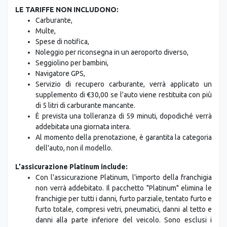
Multe,
Spese di notifica,
Noleggio per riconsegna in un aeroporto diverso,
Seggiolino per bambini,
Navigatore GPS,
Servizio di recupero carburante, verrà applicato un
supplemento di €30,00 se l'auto viene restituita con più
di 5 litri di carburante mancante.
È prevista una tolleranza di 59 minuti, dopodiché verrà
addebitata una giornata intera.
Al momento della prenotazione, è garantita la categoria
dell'auto, non il modello.
L'assicurazione Platinum include:
Con l'assicurazione Platinum, l'importo della franchigia
non verrà addebitato. Il pacchetto "Platinum" elimina le
franchigie per tutti i danni, furto parziale, tentato furto e
furto totale, compresi vetri, pneumatici, danni al tetto e
danni alla parte inferiore del veicolo. Sono esclusi i
danni agli interni e quelli causati da vandalismo,
sommosse, ecc.