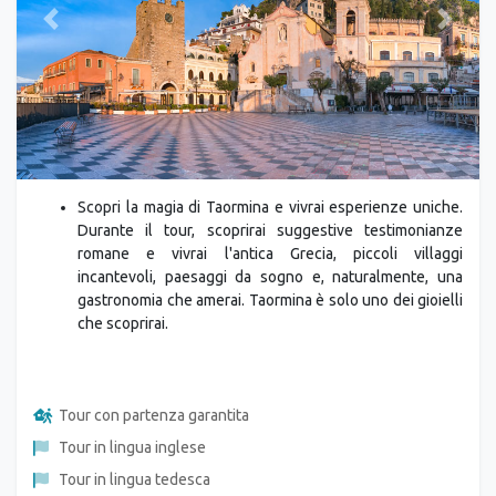
Previous
Next
Scopri la magia di Taormina e vivrai esperienze uniche.
Durante il tour, scoprirai suggestive testimonianze
romane e vivrai l'antica Grecia, piccoli villaggi
incantevoli, paesaggi da sogno e, naturalmente, una
gastronomia che amerai. Taormina è solo uno dei gioielli
che scoprirai.
Tour con partenza garantita
Tour in lingua inglese
Tour in lingua tedesca