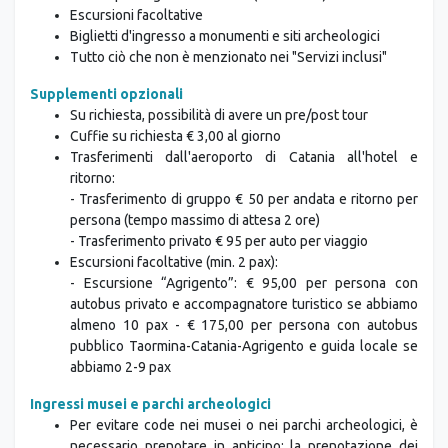
Escursioni facoltative
Biglietti d'ingresso a monumenti e siti archeologici
Tutto ciò che non è menzionato nei "Servizi inclusi"
Supplementi opzionali
Su richiesta, possibilità di avere un pre/post tour
Cuffie su richiesta € 3,00 al giorno
Trasferimenti dall'aeroporto di Catania all'hotel e
ritorno:
- Trasferimento di gruppo € 50 per andata e ritorno per
persona (tempo massimo di attesa 2 ore)
- Trasferimento privato € 95 per auto per viaggio
Escursioni facoltative (min. 2 pax):
- Escursione “Agrigento”: € 95,00 per persona con
autobus privato e accompagnatore turistico se abbiamo
almeno 10 pax - € 175,00 per persona con autobus
pubblico Taormina-Catania-Agrigento e guida locale se
abbiamo 2-9 pax
Ingressi musei e parchi archeologici
Per evitare code nei musei o nei parchi archeologici, è
necessario prenotare in anticipo: la prenotazione dei