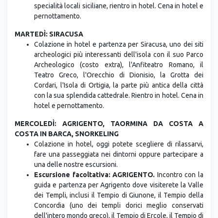
specialità locali siciliane, rientro in hotel. Cena in hotel e
pernottamento.
MARTEDÌ: SIRACUSA
Colazione in hotel e partenza per Siracusa, uno dei siti
archeologici più interessanti dell'isola con il suo Parco
Archeologico (costo extra), l'Anfiteatro Romano, il
Teatro Greco, l'Orecchio di Dionisio, la Grotta dei
Cordari, l'Isola di Ortigia, la parte più antica della città
con la sua splendida cattedrale. Rientro in hotel. Cena in
hotel e pernottamento.
MERCOLEDÌ: AGRIGENTO, TAORMINA DA COSTA A
COSTA IN BARCA, SNORKELING
Colazione in hotel, oggi potete scegliere di rilassarvi,
fare una passeggiata nei dintorni oppure partecipare a
una delle nostre escursioni.
Escursione facoltativa: AGRIGENTO.
Incontro con la
guida e partenza per Agrigento dove visiterete la Valle
dei Templi, inclusi il Tempio di Giunone, il Tempio della
Concordia (uno dei templi dorici meglio conservati
dell'intero mondo greco), il Tempio di Ercole, il Tempio di