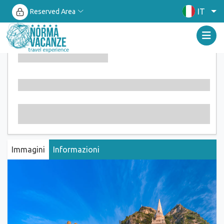
IT
Reserved Area
Immagini
Informazioni