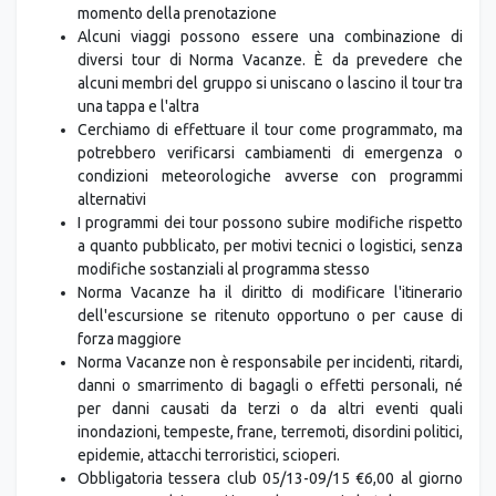
momento della prenotazione
Alcuni viaggi possono essere una combinazione di
diversi tour di Norma Vacanze. È da prevedere che
alcuni membri del gruppo si uniscano o lascino il tour tra
una tappa e l'altra
Cerchiamo di effettuare il tour come programmato, ma
potrebbero verificarsi cambiamenti di emergenza o
condizioni meteorologiche avverse con programmi
alternativi
I programmi dei tour possono subire modifiche rispetto
a quanto pubblicato, per motivi tecnici o logistici, senza
modifiche sostanziali al programma stesso
Norma Vacanze ha il diritto di modificare l'itinerario
dell'escursione se ritenuto opportuno o per cause di
forza maggiore
Norma Vacanze non è responsabile per incidenti, ritardi,
danni o smarrimento di bagagli o effetti personali, né
per danni causati da terzi o da altri eventi quali
inondazioni, tempeste, frane, terremoti, disordini politici,
epidemie, attacchi terroristici, scioperi.
Obbligatoria tessera club 05/13-09/15 €6,00 al giorno