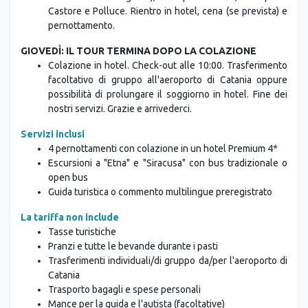
Castore e Polluce. Rientro in hotel, cena (se prevista) e
pernottamento.
GIOVEDÌ: IL TOUR TERMINA DOPO LA COLAZIONE
Colazione in hotel. Check-out alle 10:00. Trasferimento
facoltativo di gruppo all'aeroporto di Catania oppure
possibilità di prolungare il soggiorno in hotel. Fine dei
nostri servizi. Grazie e arrivederci.
Servizi inclusi
4 pernottamenti con colazione in un hotel Premium 4*
Escursioni a "Etna" e "Siracusa" con bus tradizionale o
open bus
Guida turistica o commento multilingue preregistrato
La tariffa non include
Tasse turistiche
Pranzi e tutte le bevande durante i pasti
Trasferimenti individuali/di gruppo da/per l'aeroporto di
Catania
Trasporto bagagli e spese personali
Mance per la guida e l'autista (facoltative)