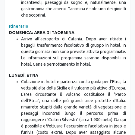
incantevoli, paesaggi da sogno e, naturalmente, una
gastronomia che amerai. Taormina è solo uno dei gioielli
che scoprirai.
Itinerario
DOMENICA: AREA DI TAORMINA
Arrivo all'aeroporto di Catania. Dopo aver ritirato i
bagagli, trasferimento facoltativo di gruppo in hotel. In
questa giornata non sono previste attività programmate.
Le informazioni sul programma saranno disponibili in
hotel. Cena e pernottamento in hotel.
LUNEDÌ: ETNA
Colazione in hotel e partenza con la guida per l'Etna, la
vetta più alta della Sicilia e il vulcano più attivo d'Europa.
L'area circostante il vulcano costituisce il "Parco
dell'Etna", una delle più grandi aree protette d'Italia:
rimarrete stupiti dalla grande varietà di vegetazione e
paesaggi incontrati lungo il percorso prima di
raggiungere i "Crateri Silvestri" (circa 1.900 metri). Da qui
è possibile effettuare l'escursione facoltativa in jeep e
funivia (costo extra). Dopo aver assaggiato alcune