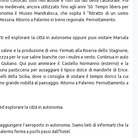
tonomia il Museo Mandralisca, che ospita il “Ritratto di un uomo
Messina. Ritorno a Palermo in treno regionale. Pernottamento.
rti ed esplorare la città in autonomia oppure puoi visitare Marsala
saline e la produzione di vino. Fermati alla Riserva dello Stagnone,
zza per le sue saline bianche con i mulini a vento. Continua in auto
n Giuliano. Qui puoi ammirare il Castello Normanno (esterno) e la
una pasticceria per assaggiare il tipico dolce di mandorle di Erice.
li della Sicilia, dove si consiglia di visitare il tempio dorico la cui
o grande nobiltà al paesaggio. Ritorno a Palermo. Pernottamento a
 ed esplorare la città in autonomia.
 raggiungere l'aeroporto in autonomia. Siamo lieti di informarti che la
Palermo ferma a pochi passi dall'hotel.