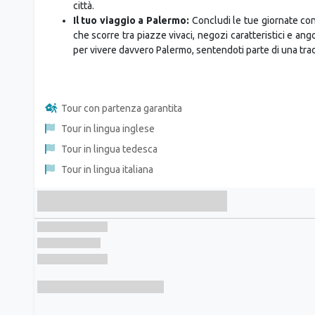
che scorre tra piazze vivaci, negozi caratteristici e an
per vivere davvero Palermo, sentendoti parte di una trad
Tour con partenza garantita
Tour in lingua inglese
Tour in lingua tedesca
Tour in lingua italiana