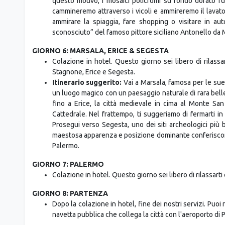
ammirare la spiaggia, fare shopping o visitare in au
sconosciuto” del famoso pittore siciliano Antonello da 
GIORNO 6: MARSALA, ERICE & SEGESTA
Colazione in hotel. Questo giorno sei libero di rilassa
Stagnone, Erice e Segesta.
Itinerario suggerito:
Vai a Marsala, famosa per le sue 
un luogo magico con un paesaggio naturale di rara belle
fino a Erice, la città medievale in cima al Monte Sa
Cattedrale. Nel frattempo, ti suggeriamo di fermarti in 
Prosegui verso Segesta, uno dei siti archeologici più bel
maestosa apparenza e posizione dominante conferiscon
Palermo.
GIORNO 7: PALERMO
Colazione in hotel. Questo giorno sei libero di rilassarti
GIORNO 8: PARTENZA
Dopo la colazione in hotel, fine dei nostri servizi. Puoi
navetta pubblica che collega la città con l'aeroporto di 
Servizi inclusi