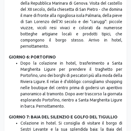
della Repubblica Marinara di Genova. Visita del castello
del XII secolo, della chiesetta di San Pietro - che domina
il mare di fronte alla rigogliosa isola Palmaria, della pieve
di San Lorenzo dell’XI secolo e dei "caruggi": piccole
viuzze, vicoli resi vivaci e colorati da numerose
botteghe artigiane locali e prodotti tipici, che
compongono il borgo stesso. Arrivo in hotel,
pernottamento.
GIORNO 6: PORTOFINO
Dopo la colazione in hotel, trasferimento a Santa
Margherita Ligure per prendere il traghetto per
Portofino, uno dei borghi di pescatori più alla moda della
Riviera Ligure. Il relax è d’obbligo: consigliamo shopping
nelle boutique del centro prima di godersi un aperitivo
panoramico al tramonto. Dopo aver trascorso la giornata
esplorando Portofino, rientro a Santa Margherita Ligure
in barca. Pernottamento.
GIORNO 7: BAIA DEL SILENZIO E GOLFO DEL TIGULLIO
Colazione in hotel. Si consiglia di visitare il borgo di
Sestri Levante e la sua splendida baia: la Baia del