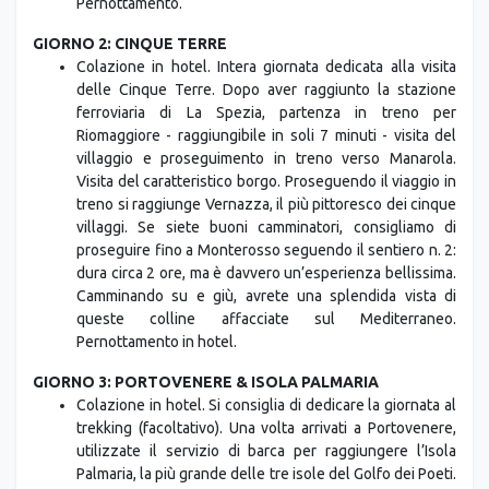
Pernottamento.
GIORNO 2: CINQUE TERRE
Colazione in hotel. Intera giornata dedicata alla visita
delle Cinque Terre. Dopo aver raggiunto la stazione
ferroviaria di La Spezia, partenza in treno per
Riomaggiore - raggiungibile in soli 7 minuti - visita del
villaggio e proseguimento in treno verso Manarola.
Visita del caratteristico borgo. Proseguendo il viaggio in
treno si raggiunge Vernazza, il più pittoresco dei cinque
villaggi. Se siete buoni camminatori, consigliamo di
proseguire fino a Monterosso seguendo il sentiero n. 2:
dura circa 2 ore, ma è davvero un’esperienza bellissima.
Camminando su e giù, avrete una splendida vista di
queste colline affacciate sul Mediterraneo.
Pernottamento in hotel.
GIORNO 3: PORTOVENERE & ISOLA PALMARIA
Colazione in hotel. Si consiglia di dedicare la giornata al
trekking (facoltativo). Una volta arrivati a Portovenere,
utilizzate il servizio di barca per raggiungere l’Isola
Palmaria, la più grande delle tre isole del Golfo dei Poeti.