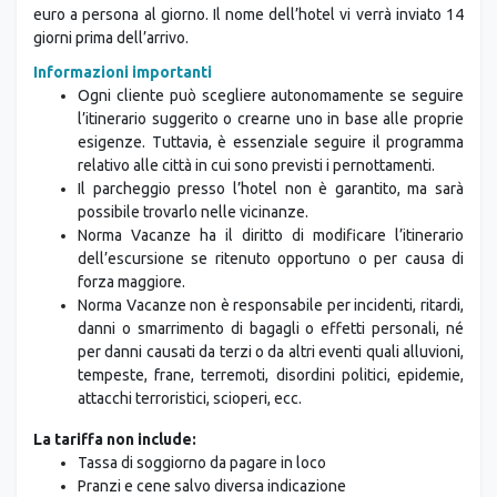
euro a persona al giorno. Il nome dell’hotel vi verrà inviato 14
giorni prima dell’arrivo.
Informazioni importanti
Ogni cliente può scegliere autonomamente se seguire
l’itinerario suggerito o crearne uno in base alle proprie
esigenze. Tuttavia, è essenziale seguire il programma
relativo alle città in cui sono previsti i pernottamenti.
Il parcheggio presso l’hotel non è garantito, ma sarà
possibile trovarlo nelle vicinanze.
Norma Vacanze ha il diritto di modificare l’itinerario
dell’escursione se ritenuto opportuno o per causa di
forza maggiore.
Norma Vacanze non è responsabile per incidenti, ritardi,
danni o smarrimento di bagagli o effetti personali, né
per danni causati da terzi o da altri eventi quali alluvioni,
tempeste, frane, terremoti, disordini politici, epidemie,
attacchi terroristici, scioperi, ecc.
La tariffa non include:
Tassa di soggiorno da pagare in loco
Pranzi e cene salvo diversa indicazione