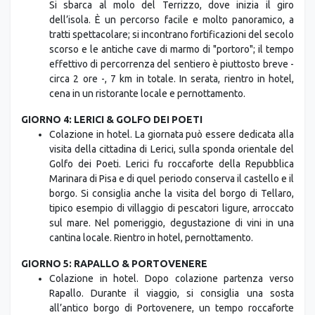
Si sbarca al molo del Terrizzo, dove inizia il giro
dell’isola. È un percorso facile e molto panoramico, a
tratti spettacolare; si incontrano fortificazioni del secolo
scorso e le antiche cave di marmo di "portoro"; il tempo
effettivo di percorrenza del sentiero è piuttosto breve -
circa 2 ore -, 7 km in totale. In serata, rientro in hotel,
cena in un ristorante locale e pernottamento.
GIORNO 4: LERICI & GOLFO DEI POETI
Colazione in hotel. La giornata può essere dedicata alla
visita della cittadina di Lerici, sulla sponda orientale del
Golfo dei Poeti. Lerici fu roccaforte della Repubblica
Marinara di Pisa e di quel periodo conserva il castello e il
borgo. Si consiglia anche la visita del borgo di Tellaro,
tipico esempio di villaggio di pescatori ligure, arroccato
sul mare. Nel pomeriggio, degustazione di vini in una
cantina locale. Rientro in hotel, pernottamento.
GIORNO 5: RAPALLO & PORTOVENERE
Colazione in hotel. Dopo colazione partenza verso
Rapallo. Durante il viaggio, si consiglia una sosta
all’antico borgo di Portovenere, un tempo roccaforte