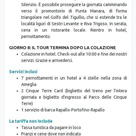
Silenzio. È possibile proseguire la giornata camminando
verso il promontorio di Punta Manara, di forma
triangolare nel Golfo del Tigullio, che si estende tra le
località liguri di Sestri Levante e Riva Trigoso. In serata,
cena in un ristorante locale. Rientro in hotel,
pernottamento.
GIORNO 8: IL TOUR TERMINA DOPO LA COLAZIONE
Colazione in hotel. Check-out alle 10:00 e fine dei nostri
servizi. Grazie e arrivederci.
Servizi inclusi
7 pernottamenti in un hotel a 4 stelle nella zona di
Ameglia
2 Cinque Terre Card (biglietto del treno per l'intera
giornata e biglietto d'ingresso al Parco delle Cinque
Terre)
1 servizio di barca Rapallo-Portofino-Rapallo
La tariffa non include
Tassa turistica da pagare in loco
Pranzi e cene dove non indicato