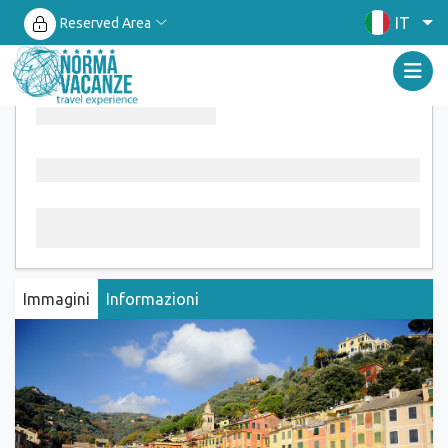
IT
Reserved Area
Immagini
Informazioni