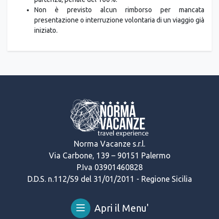
Non è previsto alcun rimborso per mancata
presentazione o interruzione volontaria di un viaggio già
iniziato.
Norma Vacanze s.r.l.
Via Carbone, 139 – 90151 Palermo
P.Iva 03901460828
D.D.S. n.112/S9 del 31/01/2011 - Regione Sicilia
Apri il Menu'