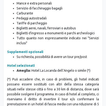
Mance e extra personali
Servizio di facchinaggio bagagli
Carburante
Pedaggi autostradali
Tariffe di parcheggio
Biglietti aerei, navali, ferroviari o autobus
Biglietti d'ingresso a monumenti e parchi archeologici
Tutto quanto non espressamente indicato nei "Servizi
inclusi"
Supplementi opzionali
Su richiesta, possibilità di avere un tour pre/post
Hotel selezionati
Ameglia:
Hotel La Locanda dell’Angelo o simile (*)
(*) Può accadere che, in caso di problemi, gli hotel indicati
possano essere sostituiti con altri della stessa categoria
situati nelle stesse città o fino a 30 km di distanza, dove sarà
possibile svolgere il programma. In caso di hotel al completo, ci
riserviamo il diritto di invertire il tour e/o confermare la
prenotazione in un hotel di fascia media con una riduzione di 5