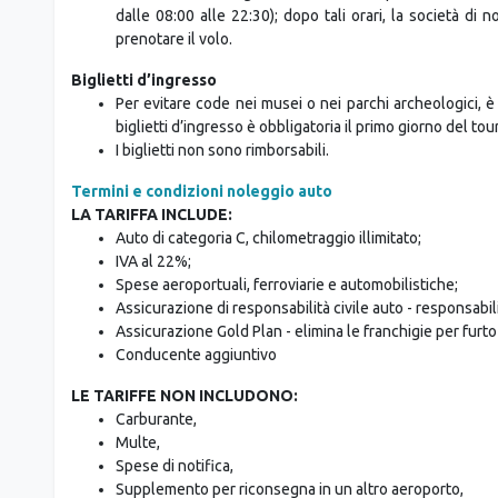
dalle 08:00 alle 22:30); dopo tali orari, la società di
prenotare il volo.
Biglietti d’ingresso
Per evitare code nei musei o nei parchi archeologici, è 
biglietti d’ingresso è obbligatoria il primo giorno del tour
I biglietti non sono rimborsabili.
Termini e condizioni noleggio auto
LA TARIFFA INCLUDE:
Auto di categoria C, chilometraggio illimitato;
IVA al 22%;
Spese aeroportuali, ferroviarie e automobilistiche;
Assicurazione di responsabilità civile auto - responsabilit
Assicurazione Gold Plan - elimina le franchigie per furto
Conducente aggiuntivo
LE TARIFFE NON INCLUDONO:
Carburante,
Multe,
Spese di notifica,
Supplemento per riconsegna in un altro aeroporto,