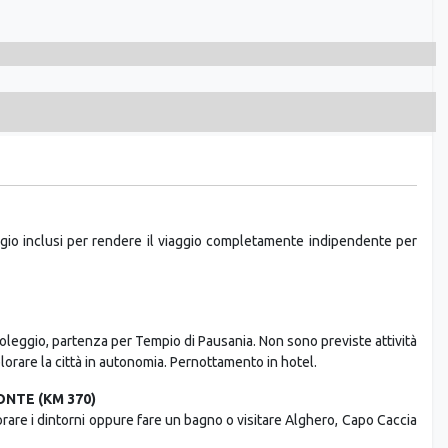
eggio inclusi per rendere il viaggio completamente indipendente per
a noleggio, partenza per Tempio di Pausania. Non sono previste attività
rare la città in autonomia. Pernottamento in hotel.
ONTE (KM 370)
plorare i dintorni oppure fare un bagno o visitare Alghero, Capo Caccia