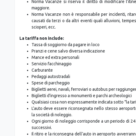
Norma Vacanze si riserva il diritto di modificare l’it
maggiore.
Norma Vacanze non è responsabile per incidenti, ritard
causati da terzi o da altri eventi quali alluvioni, tempest
scioperi, ecc.
La tariffa non include:
Tassa di soggiorno da pagare in loco
Pranzi e cene salvo diversa indicazione
Mance ed extra personali
Servizio facchinaggio
Carburante
Pedaggi autostradali
Spese di parcheggio
Biglietti aerei, navali, ferroviari o autobus per raggiunge
Biglietti d’ingresso a monumenti e parchi archeologici
Qualsiasi cosa non espressamente indicata sotto "la tari
L’auto deve essere riconsegnata nello stesso aeroporto
la società di noleggio.
Ogni giorno di noleggio corrisponde a un periodo di 24 
successivi.
Il ritiro e la riconsegna dell’auto in aeroporto avverranno