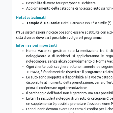
Possibilità di avere tour pre/post su richiesta
Aggiornamento della categoria di noleggio auto su richi
Hotel selezionati
Tempio di Pausania:
Hotel Pausania Inn 3* o simile (*)
(*) Le sistemazioni indicate possono essere sostituite con altre 
città diverse dove sarà possibile svolgere il programma.
Informazioni importanti
Norma Vacanze gestisce solo la mediazione tra il cli
noleggiatore o di incidenti, si applicheranno le regol
noleggiatore, senza alcun coinvolgimento di Norma Va
Ogni cliente può scegliere autonomamente se seguire l
Tuttavia, è fondamentale rispettare il programma relativo 
Le auto sono soggette a disponibilità e la vostra categ
disponibile al momento della prenotazione, verrà offe
prima di confermare ogni prenotazione.
Il parcheggio dell’hotel non è garantito, ma sarà possibi
La tariffa include il noleggio di un’auto di categoria C 
un supplemento è possibile prenotare l’assicurazione P
I conducenti devono avere una carta di credito per il che