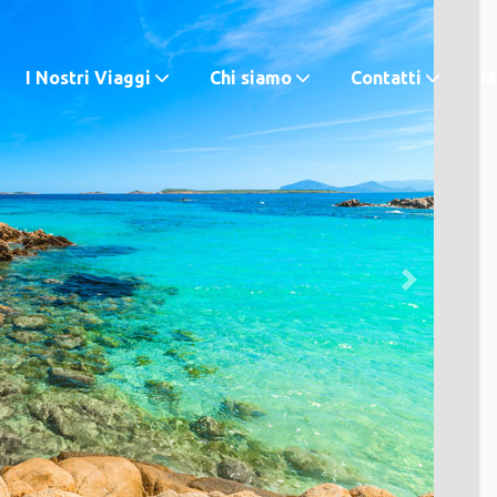
I Nostri Viaggi
Chi siamo
Contatti
M.
Next