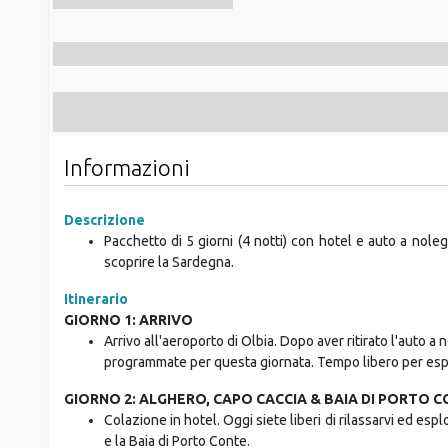
Informazioni
Descrizione
Pacchetto di 5 giorni (4 notti) con hotel e auto a nol
scoprire la Sardegna.
Itinerario
GIORNO 1: ARRIVO
Arrivo all'aeroporto di Olbia. Dopo aver ritirato l'auto 
programmate per questa giornata. Tempo libero per esplo
GIORNO 2: ALGHERO, CAPO CACCIA & BAIA DI PORTO C
Colazione in hotel. Oggi siete liberi di rilassarvi ed es
e la Baia di Porto Conte.