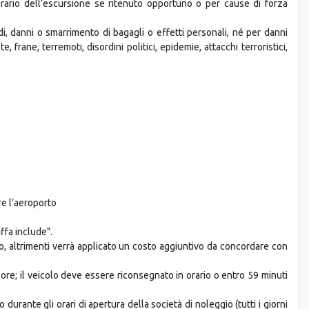
inerario dell’escursione se ritenuto opportuno o per cause di forza
i, danni o smarrimento di bagagli o effetti personali, né per danni
e, frane, terremoti, disordini politici, epidemie, attacchi terroristici,
re l’aeroporto
ffa include".
, altrimenti verrà applicato un costo aggiuntivo da concordare con
ore; il veicolo deve essere riconsegnato in orario o entro 59 minuti
 durante gli orari di apertura della società di noleggio (tutti i giorni