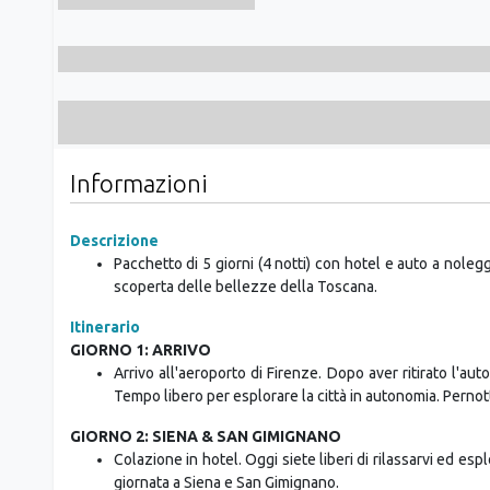
Informazioni
Descrizione
Pacchetto di 5 giorni (4 notti) con hotel e auto a nole
scoperta delle bellezze della Toscana.
Itinerario
GIORNO 1: ARRIVO
Arrivo all'aeroporto di Firenze. Dopo aver ritirato l'a
Tempo libero per esplorare la città in autonomia. Pern
GIORNO 2: SIENA & SAN GIMIGNANO
Colazione in hotel. Oggi siete liberi di rilassarvi ed es
giornata a Siena e San Gimignano.