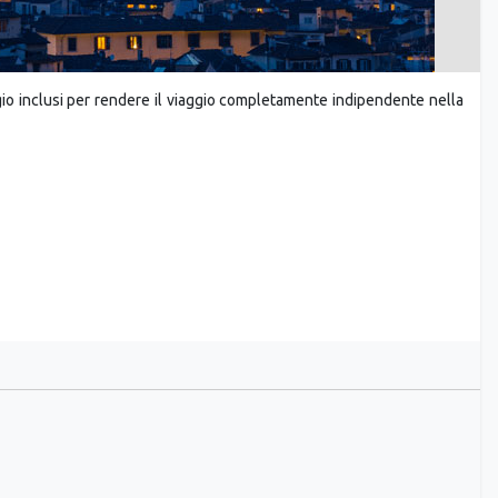
ggio inclusi per rendere il viaggio completamente indipendente nella