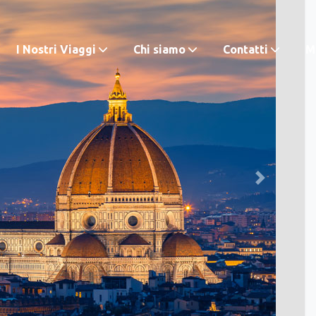
I Nostri Viaggi
Chi siamo
Contatti
M.
Next