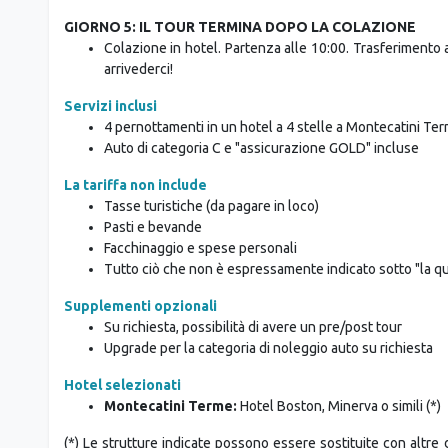
GIORNO 5: IL TOUR TERMINA DOPO LA COLAZIONE
Colazione in hotel. Partenza alle 10:00. Trasferimento al
arrivederci!
Servizi inclusi
4 pernottamenti in un hotel a 4 stelle a Montecatini Te
Auto di categoria C e "assicurazione GOLD" incluse
La tariffa non include
Tasse turistiche (da pagare in loco)
Pasti e bevande
Facchinaggio e spese personali
Tutto ciò che non è espressamente indicato sotto "la 
Supplementi opzionali
Su richiesta, possibilità di avere un pre/post tour
Upgrade per la categoria di noleggio auto su richiesta
Hotel selezionati
Montecatini Terme:
Hotel Boston, Minerva o simili (*)
(*) Le strutture indicate possono essere sostituite con altre de