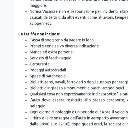
maggiore.
Norma Vacanze non è responsabile per incidenti, ritard
causati da terzi o da altri eventi come alluvioni, tempeste
scioperi, ecc.
La tariffa non include:
Tassa di soggiorno da pagare in loco
Pranzi e cene salvo diversa indicazione
Mance ed extra personali
Servizio di facchinaggio
Carburante
Pedaggi autostradali
Spese di parcheggio
Biglietti aerei, navali, ferroviari o degli autobus per rag
Biglietti d'ingresso a monumenti e parchi archeologici
Qualsiasi cosa non espressamente indicata sotto "la tari
L'auto deve essere restituita allo stesso aeroporto,
noleggio.
Ogni giorno di noleggio è un periodo di 24 ore; il veicolo
Il ritiro e la riconsegna dell'auto in aeroporto avverran
dalle 08:00 alle 22:30); dopo questi orari, la società d