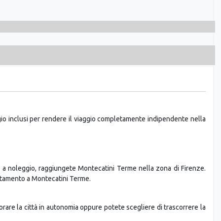
ggio inclusi per rendere il viaggio completamente indipendente nella
uto a noleggio, raggiungete Montecatini Terme nella zona di Firenze.
ottamento a Montecatini Terme.
plorare la città in autonomia oppure potete scegliere di trascorrere la