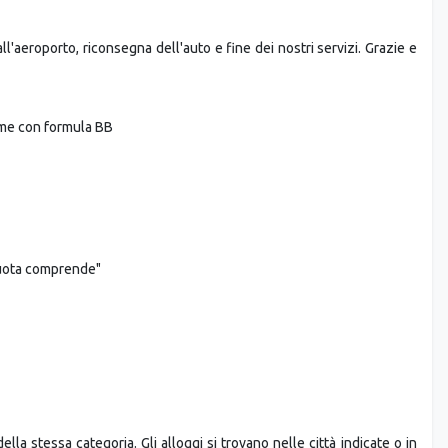
l'aeroporto, riconsegna dell'auto e fine dei nostri servizi. Grazie e
rme con formula BB
quota comprende"
lla stessa categoria. Gli alloggi si trovano nelle città indicate o in