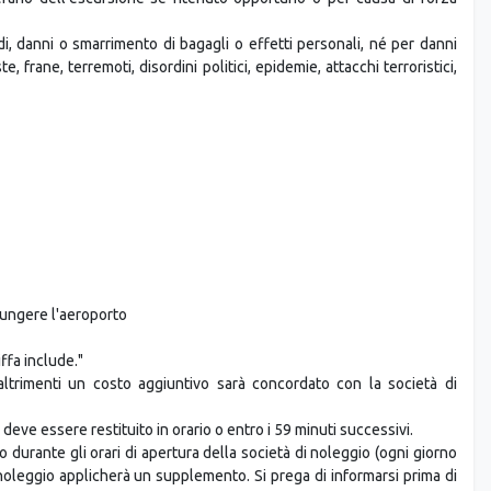
i, danni o smarrimento di bagagli o effetti personali, né per danni
, frane, terremoti, disordini politici, epidemie, attacchi terroristici,
giungere l'aeroporto
ffa include."
 altrimenti un costo aggiuntivo sarà concordato con la società di
 deve essere restituito in orario o entro i 59 minuti successivi.
no durante gli orari di apertura della società di noleggio (ogni giorno
i noleggio applicherà un supplemento. Si prega di informarsi prima di