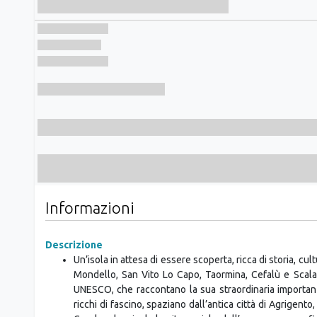
Hotel Incluso
Assicurazione auto inclusa
Secondo guidatore incluso
Informazioni
Descrizione