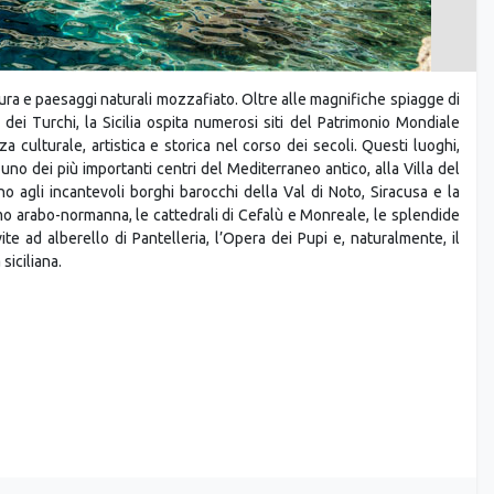
ultura e paesaggi naturali mozzafiato. Oltre alle magnifiche spiagge di
ei Turchi, la Sicilia ospita numerosi siti del Patrimonio Mondiale
culturale, artistica e storica nel corso dei secoli. Questi luoghi,
, uno dei più importanti centri del Mediterraneo antico, alla Villa del
no agli incantevoli borghi barocchi della Val di Noto, Siracusa e la
mo arabo-normanna, le cattedrali di Cefalù e Monreale, le splendide
ite ad alberello di Pantelleria, l’Opera dei Pupi e, naturalmente, il
iciliana.