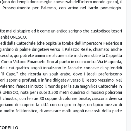
ità nel 2002. Rientro in hotel e pernottamento nella zona di
coprire la meravigliosa e famosa Valle dei Templi, dove potrete
(uno dei templi dorici meglio conservati dell'intero mondo greco), il
. Proseguimento per Palermo, con arrivo nel tardo pomeriggio.
ette mai di stupire ed è come un antico scrigno che custodisce tesori
'Umanità UNESCO.
iedi dalla Cattedrale (che ospita le tombe dell'imperatore Federico II
giardino di palme dirigetevi verso il Palazzo Reale, chiamato anche
 secolo; qui potrete ammirare alcune sale in diversi stili e la Cappella
o Corso Vittorio Emanuele fino al punto in cui incontra Via Maqueda,
le i cui quattro angoli innalzano le facciate concave di splendidi
 "Il Capo," che ricorda un souk arabo, dove i locali preferiscono
lori, sapori e profumi, e infine dirigetevi verso il Teatro Massimo. Nel
Palermo, famosa in tutto il mondo per la sua magnifica Cattedrale in
à UNESCO, nota per i suoi 3.500 metri quadrati di mosaici policromi
 il chiostro, con le sue 80 coppie di colonne binate, ciascuna diversa