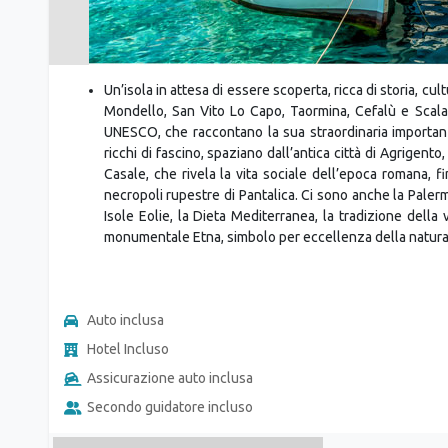
Un’isola in attesa di essere scoperta, ricca di storia, c
Mondello, San Vito Lo Capo, Taormina, Cefalù e Scala d
UNESCO, che raccontano la sua straordinaria importanza 
ricchi di fascino, spaziano dall’antica città di Agrigento
Casale, che rivela la vita sociale dell’epoca romana, fi
necropoli rupestre di Pantalica. Ci sono anche la Paler
Isole Eolie, la Dieta Mediterranea, la tradizione della v
monumentale Etna, simbolo per eccellenza della natura s
Auto inclusa