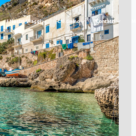
I Nostri Viaggi
Chi siamo
Contatti
M.
Next