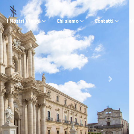
I Nostri Viaggi
Chi siamo
Contatti
M.
Next