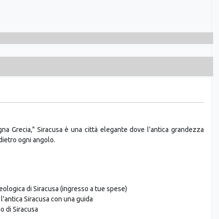
gna Grecia," Siracusa è una città elegante dove l'antica grandezza
dietro ogni angolo.
eologica di Siracusa (ingresso a tue spese)
 l'antica Siracusa con una guida
mo di Siracusa