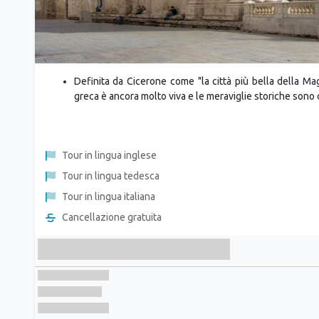
Definita da Cicerone come "la città più bella della Ma
greca è ancora molto viva e le meraviglie storiche sono 
Tour in lingua inglese
Tour in lingua tedesca
Tour in lingua italiana
Cancellazione gratuita