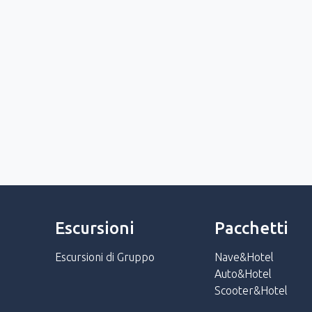
Escursioni
Pacchetti
Escursioni di Gruppo
Nave&Hotel
Auto&Hotel
Scooter&Hotel