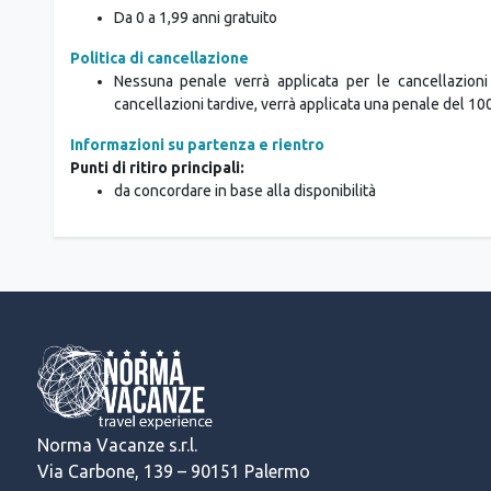
Da 0 a 1,99 anni gratuito
Politica di cancellazione
Nessuna penale verrà applicata per le cancellazioni 
cancellazioni tardive, verrà applicata una penale del 10
Informazioni su partenza e rientro
Punti di ritiro principali:
da concordare in base alla disponibilità
Norma Vacanze s.r.l.
Via Carbone, 139 – 90151 Palermo