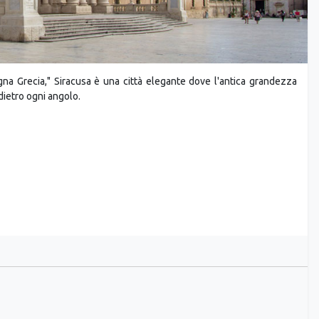
gna Grecia," Siracusa è una città elegante dove l'antica grandezza
dietro ogni angolo.