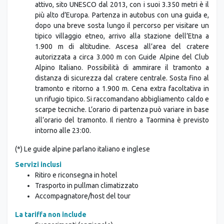
attivo, sito UNESCO dal 2013, con i suoi 3.350 metri è il
più alto d’Europa. Partenza in autobus con una guida e,
dopo una breve sosta lungo il percorso per visitare un
tipico villaggio etneo, arrivo alla stazione dell’Etna a
1.900 m di altitudine. Ascesa all’area del cratere
autorizzata a circa 3.000 m con Guide Alpine del Club
Alpino Italiano. Possibilità di ammirare il tramonto a
distanza di sicurezza dal cratere centrale. Sosta fino al
tramonto e ritorno a 1.900 m. Cena extra facoltativa in
un rifugio tipico. Si raccomandano abbigliamento caldo e
scarpe tecniche. L’orario di partenza può variare in base
all’orario del tramonto. Il rientro a Taormina è previsto
intorno alle 23:00.
(*) Le guide alpine parlano italiano e inglese
Servizi inclusi
Ritiro e riconsegna in hotel
Trasporto in pullman climatizzato
Accompagnatore/host del tour
La tariffa non include