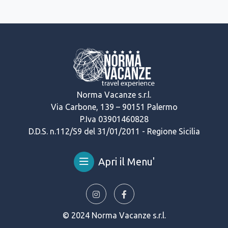
Norma Vacanze s.r.l.
Via Carbone, 139 – 90151 Palermo
P.Iva 03901460828
D.D.S. n.112/S9 del 31/01/2011 - Regione Sicilia
Apri il Menu'
© 2024 Norma Vacanze s.r.l.