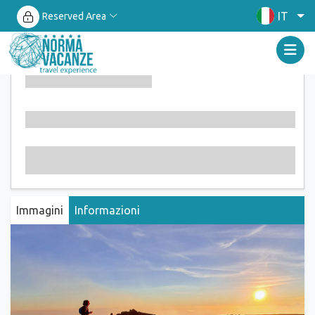
IT
Reserved Area
Immagini
Informazioni