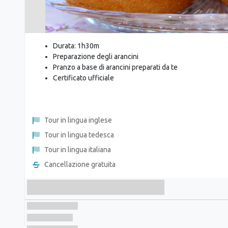
Durata: 1h30m
Preparazione degli arancini
Pranzo a base di arancini preparati da te
Certificato ufficiale
Tour in lingua inglese
Tour in lingua tedesca
Tour in lingua italiana
Cancellazione gratuita