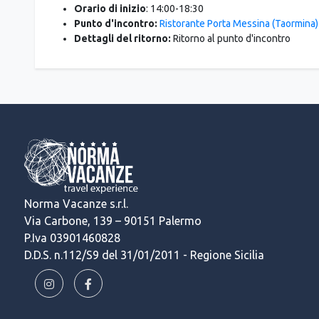
Orario di inizio
: 14:00-18:30
Punto d'incontro:
Ristorante Porta Messina (Taormina)
Dettagli del ritorno:
Ritorno al punto d'incontro
Norma Vacanze s.r.l.
Via Carbone, 139 – 90151 Palermo
P.Iva 03901460828
D.D.S. n.112/S9 del 31/01/2011 - Regione Sicilia