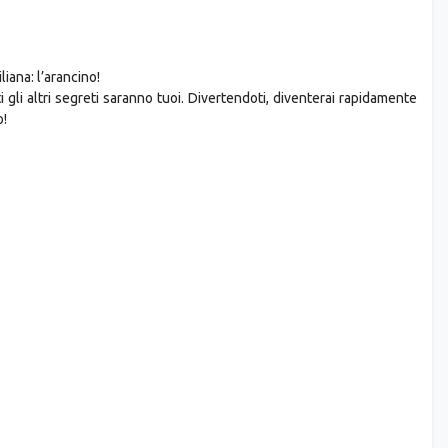
liana: l’arancino!
ti gli altri segreti saranno tuoi. Divertendoti, diventerai rapidamente
o!