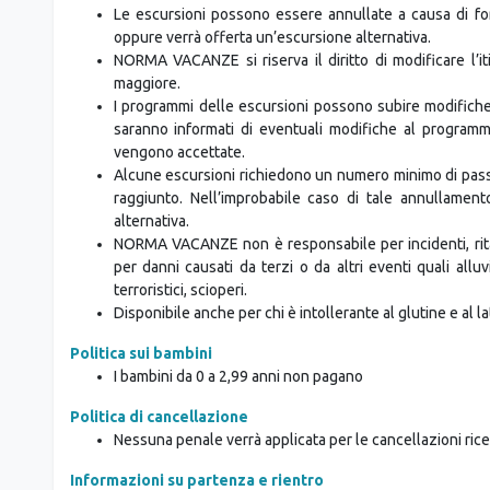
Le escursioni possono essere annullate a causa di fo
oppure verrà offerta un’escursione alternativa.
NORMA VACANZE si riserva il diritto di modificare l’i
maggiore.
I programmi delle escursioni possono subire modifiche ri
saranno informati di eventuali modifiche al program
vengono accettate.
Alcune escursioni richiedono un numero minimo di pas
raggiunto. Nell’improbabile caso di tale annullament
alternativa.
NORMA VACANZE non è responsabile per incidenti, ritar
per danni causati da terzi o da altri eventi quali alluvi
terroristici, scioperi.
Disponibile anche per chi è intollerante al glutine e al la
Politica sui bambini
I bambini da 0 a 2,99 anni non pagano
Politica di cancellazione
Nessuna penale verrà applicata per le cancellazioni ricev
Informazioni su partenza e rientro