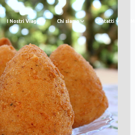
I Nostri Viaggi
Chi siamo
Contatti
M.