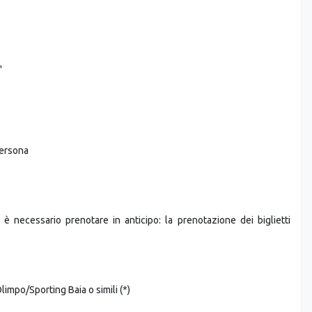
mo e Monreale
"
persona
 è necessario prenotare in anticipo: la prenotazione dei biglietti