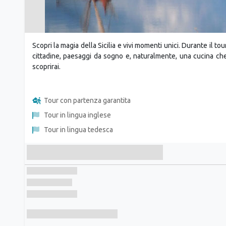
Scopri la magia della Sicilia e vivi momenti unici. Durante il tour
cittadine, paesaggi da sogno e, naturalmente, una cucina che
scoprirai.
Tour con partenza garantita
Tour in lingua inglese
Tour in lingua tedesca