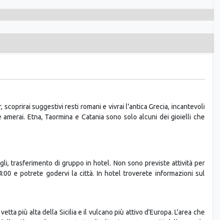
, scoprirai suggestivi resti romani e vivrai l'antica Grecia, incantevoli
 amerai. Etna, Taormina e Catania sono solo alcuni dei gioielli che
agli, trasferimento di gruppo in hotel. Non sono previste attività per