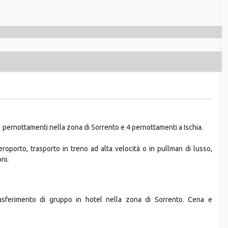
3 pernottamenti nella zona di Sorrento e 4 pernottamenti a Ischia.
eroporto, trasporto in treno ad alta velocità o in pullman di lusso,
ni.
Trasferimento di gruppo in hotel nella zona di Sorrento. Cena e