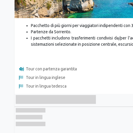
Pacchetto di più giorni per viaggiatori indipendenti con 
Partenze da Sorrento.
I pacchetti includono trasferimenti condivisi da/per l'a
sistemazioni selezionate in posizione centrale, escursio
Tour con partenza garantita
Tour in lingua inglese
Tour in lingua tedesca