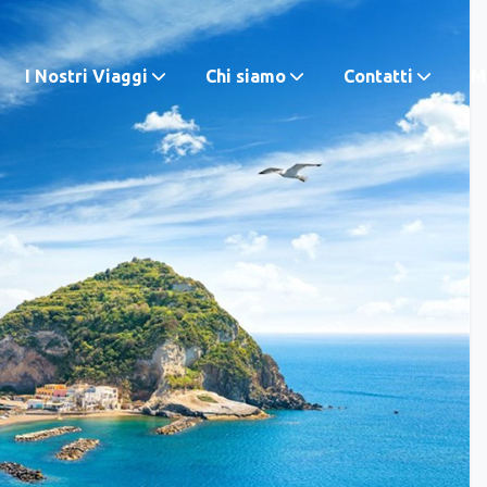
I Nostri Viaggi
Chi siamo
Contatti
M.
Next