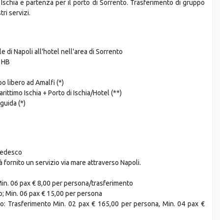
 Ischia e partenza per il porto di Sorrento. Trasferimento di gruppo
ri servizi.
 di Napoli all'hotel nell'area di Sorrento
n HB
o libero ad Amalfi (*)
ittimo Ischia + Porto di Ischia/Hotel (**)
guida (*)
 tedesco
rà fornito un servizio via mare attraverso Napoli.
Min. 06 pax € 8,00 per persona/trasferimento
o; Min. 06 pax € 15,00 per persona