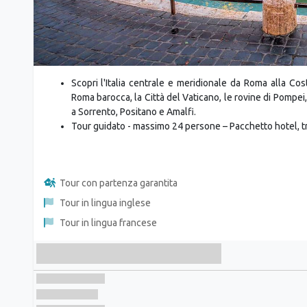
Scopri l'Italia centrale e meridionale da Roma alla Cost
Roma barocca, la Città del Vaticano, le rovine di Pompei,
a Sorrento, Positano e Amalfi.
Tour guidato - massimo 24 persone – Pacchetto hotel, tr
Tour con partenza garantita
Tour in lingua inglese
Tour in lingua francese