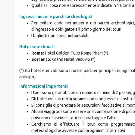
Qualsiasi cosa non espressamente indicata in "la tariffa
Ingressi musei e parchi archeologici
Per evitare code nei musei o nei parchi archeologici,
d'ingresso è obbligatoria il primo giorno del tour.
I biglietti non sono rimborsabili
Hotel selezionati
Roma:
Hotel Golden Tulip Rome Piram (*)
Sorrento:
Grand Hotel Vesuvio (*)
(*) Gli hotel elencati sono i nostri partner principali in ogni 
anticipo.
Informazioni importanti
I tour sono garantiti con un numero minimo di 2 passegg
Gli hotel indicati nei programmi possono essere sostituiti
Si consiglia di prenotare le escursioni facoltative al m
Alcuni viaggi possono essere una combinazione di più 
uniscano o lascino il tour tra una tappa e l'altra
Cerchiamo di effettuare il tour come programmato
meteorologiche avverse con programmi alternativi