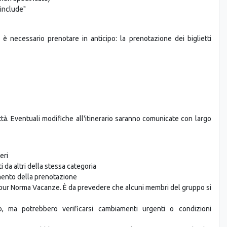
 include"
 è necessario prenotare in anticipo: la prenotazione dei biglietti
città. Eventuali modifiche all'itinerario saranno comunicate con largo
eri
 da altri della stessa categoria
omento della prenotazione
tour Norma Vacanze. È da prevedere che alcuni membri del gruppo si
, ma potrebbero verificarsi cambiamenti urgenti o condizioni