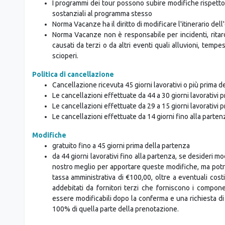
I programmi dei tour possono subire modifiche rispetto 
sostanziali al programma stesso
Norma Vacanze ha il diritto di modificare l'itinerario de
Norma Vacanze non è responsabile per incidenti, ritard
causati da terzi o da altri eventi quali alluvioni, tempest
scioperi.
Politica di cancellazione
Cancellazione ricevuta 45 giorni lavorativi o più prima 
Le cancellazioni effettuate da 44 a 30 giorni lavorativi 
Le cancellazioni effettuate da 29 a 15 giorni lavorativi 
Le cancellazioni effettuate da 14 giorni fino alla parten
Modifiche
gratuito fino a 45 giorni prima della partenza
da 44 giorni lavorativi fino alla partenza, se desideri m
nostro meglio per apportare queste modifiche, ma potr
tassa amministrativa di €100,00, oltre a eventuali costi
addebitati da fornitori terzi che forniscono i compo
essere modificabili dopo la conferma e una richiesta d
100% di quella parte della prenotazione.