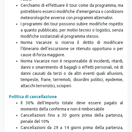
Cerchiamo di effettuare il tour come da programma, ma
potrebbero esserci modifiche d’emergenza o condizioni
meteorologiche avverse con programmi alternativi.
I programmi dei tour possono subire modifiche rispetto
a quanto pubblicato, per motivi tecnici o logistici, senza
modifiche sostanziali al programma stesso.
Norma Vacanze si riserva il diritto di modificare
l’itinerario dell’escursione se ritenuto opportuno o per
cause di forza maggiore.
Norma Vacanze non è responsabile di incidenti, ritardi,
danni o smarrimento di bagagli o effetti personali, né di
danni causati da terzi o da altri eventi quali alluvioni,
tempeste, frane, terremoti, disordini politici, epidemie,
attacchi terroristici, scioperi.
Politica di cancellazione
Il 30% dell’importo totale deve essere pagato al
momento della conferma e non è rimborsabile
Cancellazioni fino a 30 giorni prima della partenza,
penale del 10%
Cancellazioni da 29 a 14 giorni prima della partenza,