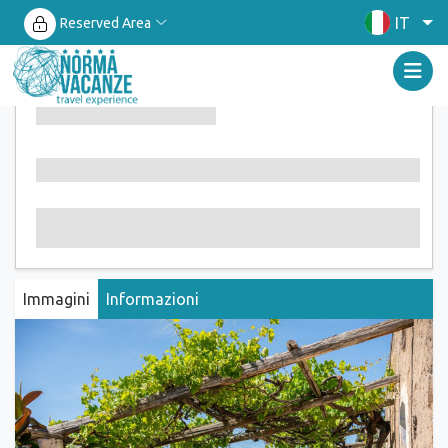
IT
Reserved Area
Immagini
Informazioni