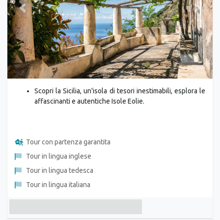
Previous
Next
Scopri la Sicilia, un'isola di tesori inestimabili, esplora le
affascinanti e autentiche Isole Eolie.
Tour con partenza garantita
Tour in lingua inglese
Tour in lingua tedesca
Tour in lingua italiana