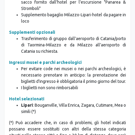
sacco fornito dall'hotel per l'escursione "Panarea &
Stromboli"
Supplemento bagaglio Milazzo-Lipari-hotel da pagare in
loco
Supplementi opzionali
Trasferimento di gruppo dall'aeroporto di Catania/porto
di Taormina-Milazzo e da Milazzo all'aeroporto di
Catania su richiesta.
Ingressi musei e parchi archeologici
Per evitare code nei musei o nei parchi archeologici, è
necessario prenotare in anticipo: la prenotazione dei
biglietti d'ingresso è obbligatoria il primo giorno del tour.
I biglietti non sono rimborsabili
Hotel selezionati
Lipari
: Bouganville, Villa Enrica, Zagara, Cutimare, Mea o
simili (*)
(*) Può accadere che, in caso di problemi, gli hotel indicati
possano essere sostituiti con altri della stessa categoria