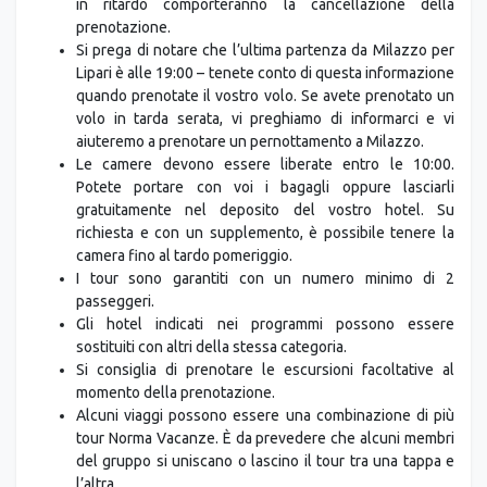
in ritardo comporteranno la cancellazione della
prenotazione.
Si prega di notare che l’ultima partenza da Milazzo per
Lipari è alle 19:00 – tenete conto di questa informazione
quando prenotate il vostro volo. Se avete prenotato un
volo in tarda serata, vi preghiamo di informarci e vi
aiuteremo a prenotare un pernottamento a Milazzo.
Le camere devono essere liberate entro le 10:00.
Potete portare con voi i bagagli oppure lasciarli
gratuitamente nel deposito del vostro hotel. Su
richiesta e con un supplemento, è possibile tenere la
camera fino al tardo pomeriggio.
I tour sono garantiti con un numero minimo di 2
passeggeri.
Gli hotel indicati nei programmi possono essere
sostituiti con altri della stessa categoria.
Si consiglia di prenotare le escursioni facoltative al
momento della prenotazione.
Alcuni viaggi possono essere una combinazione di più
tour Norma Vacanze. È da prevedere che alcuni membri
del gruppo si uniscano o lascino il tour tra una tappa e
l’altra.