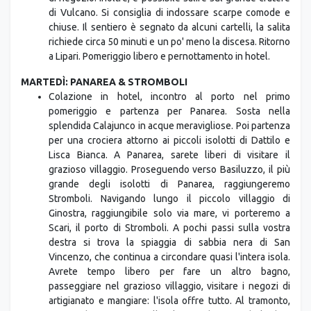
di Vulcano. Si consiglia di indossare scarpe comode e
chiuse. Il sentiero è segnato da alcuni cartelli, la salita
richiede circa 50 minuti e un po' meno la discesa. Ritorno
a Lipari. Pomeriggio libero e pernottamento in hotel.
MARTEDÌ: PANAREA & STROMBOLI
Colazione in hotel, incontro al porto nel primo
pomeriggio e partenza per Panarea. Sosta nella
splendida Calajunco in acque meravigliose. Poi partenza
per una crociera attorno ai piccoli isolotti di Dattilo e
Lisca Bianca. A Panarea, sarete liberi di visitare il
grazioso villaggio. Proseguendo verso Basiluzzo, il più
grande degli isolotti di Panarea, raggiungeremo
Stromboli. Navigando lungo il piccolo villaggio di
Ginostra, raggiungibile solo via mare, vi porteremo a
Scari, il porto di Stromboli. A pochi passi sulla vostra
destra si trova la spiaggia di sabbia nera di San
Vincenzo, che continua a circondare quasi l'intera isola.
Avrete tempo libero per fare un altro bagno,
passeggiare nel grazioso villaggio, visitare i negozi di
artigianato e mangiare: l'isola offre tutto. Al tramonto,