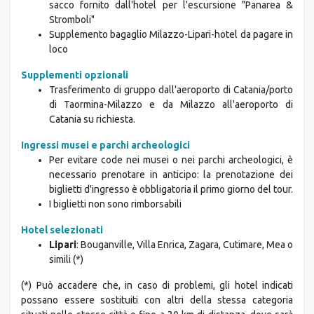
sacco fornito dall'hotel per l'escursione "Panarea &
Stromboli"
Supplemento bagaglio Milazzo-Lipari-hotel da pagare in
loco
Supplementi opzionali
Trasferimento di gruppo dall'aeroporto di Catania/porto
di Taormina-Milazzo e da Milazzo all'aeroporto di
Catania su richiesta.
Ingressi musei e parchi archeologici
Per evitare code nei musei o nei parchi archeologici, è
necessario prenotare in anticipo: la prenotazione dei
biglietti d'ingresso è obbligatoria il primo giorno del tour.
I biglietti non sono rimborsabili
Hotel selezionati
Lipari
: Bouganville, Villa Enrica, Zagara, Cutimare, Mea o
simili (*)
(*) Può accadere che, in caso di problemi, gli hotel indicati
possano essere sostituiti con altri della stessa categoria