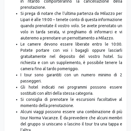
in ritardo comporteranno la cancellazione della
prenotazione.
Si prega di notare che l’ultima partenza da Milazzo per
Lipari è alle 19:00 – tenete conto di questa informazione
quando prenotate il vostro volo. Se avete prenotato un
volo in tarda serata, vi preghiamo di informarci e vi
aiuteremo a prenotare un pernottamento a Milazzo.
Le camere devono essere liberate entro le 10:00.
Potete portare con voi i bagagli oppure lasciarli
gratuitamente nel deposito del vostro hotel. Su
richiesta e con un supplemento, è possibile tenere la
camera fino al tardo pomeriggio.
I tour sono garantiti con un numero minimo di 2
passeggeri.
Gli hotel indicati nei programmi possono essere
sostituiti con altri della stessa categoria.
Si consiglia di prenotare le escursioni facoltative al
momento della prenotazione.
Alcuni viaggi possono essere una combinazione di più
tour Norma Vacanze. È da prevedere che alcuni membri
del gruppo si uniscano o lascino il tour tra una tappa e
l’altra.