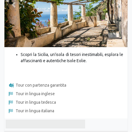
Previous
Next
Scopri la Sicilia, un'isola di tesori inestimabili, esplora le
affascinanti e autentiche Isole Eolie.
Tour con partenza garantita
Tour in lingua inglese
Tour in lingua tedesca
Tour in lingua italiana