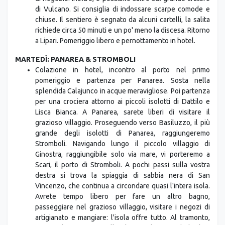
di Vulcano. Si consiglia di indossare scarpe comode e
chiuse. Il sentiero è segnato da alcuni cartelli, la salita
richiede circa 50 minuti e un po' meno la discesa. Ritorno
a Lipari. Pomeriggio libero e pernottamento in hotel.
MARTEDÌ: PANAREA & STROMBOLI
Colazione in hotel, incontro al porto nel primo
pomeriggio e partenza per Panarea. Sosta nella
splendida Calajunco in acque meravigliose. Poi partenza
per una crociera attorno ai piccoli isolotti di Dattilo e
Lisca Bianca. A Panarea, sarete liberi di visitare il
grazioso villaggio. Proseguendo verso Basiluzzo, il più
grande degli isolotti di Panarea, raggiungeremo
Stromboli. Navigando lungo il piccolo villaggio di
Ginostra, raggiungibile solo via mare, vi porteremo a
Scari, il porto di Stromboli. A pochi passi sulla vostra
destra si trova la spiaggia di sabbia nera di San
Vincenzo, che continua a circondare quasi l'intera isola.
Avrete tempo libero per fare un altro bagno,
passeggiare nel grazioso villaggio, visitare i negozi di
artigianato e mangiare: l'isola offre tutto. Al tramonto,