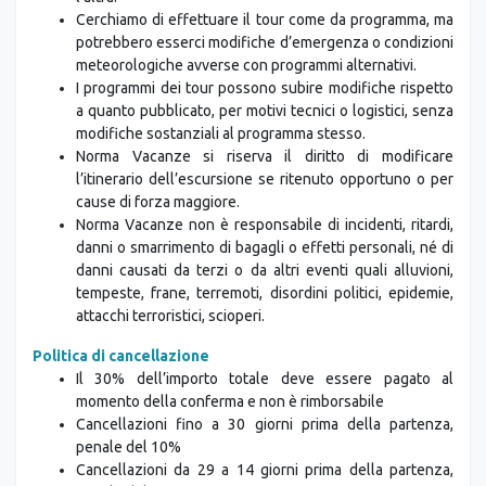
Cerchiamo di effettuare il tour come da programma, ma
potrebbero esserci modifiche d’emergenza o condizioni
meteorologiche avverse con programmi alternativi.
I programmi dei tour possono subire modifiche rispetto
a quanto pubblicato, per motivi tecnici o logistici, senza
modifiche sostanziali al programma stesso.
Norma Vacanze si riserva il diritto di modificare
l’itinerario dell’escursione se ritenuto opportuno o per
cause di forza maggiore.
Norma Vacanze non è responsabile di incidenti, ritardi,
danni o smarrimento di bagagli o effetti personali, né di
danni causati da terzi o da altri eventi quali alluvioni,
tempeste, frane, terremoti, disordini politici, epidemie,
attacchi terroristici, scioperi.
Politica di cancellazione
Il 30% dell’importo totale deve essere pagato al
momento della conferma e non è rimborsabile
Cancellazioni fino a 30 giorni prima della partenza,
penale del 10%
Cancellazioni da 29 a 14 giorni prima della partenza,