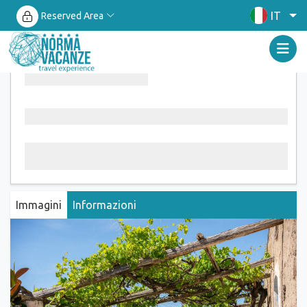
IT
Reserved Area
Immagini
Informazioni