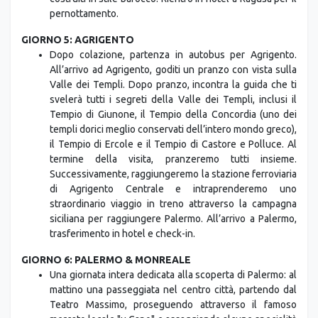
pernottamento.
GIORNO 5: AGRIGENTO
Dopo colazione, partenza in autobus per Agrigento.
All’arrivo ad Agrigento, goditi un pranzo con vista sulla
Valle dei Templi. Dopo pranzo, incontra la guida che ti
svelerà tutti i segreti della Valle dei Templi, inclusi il
Tempio di Giunone, il Tempio della Concordia (uno dei
templi dorici meglio conservati dell’intero mondo greco),
il Tempio di Ercole e il Tempio di Castore e Polluce. Al
termine della visita, pranzeremo tutti insieme.
Successivamente, raggiungeremo la stazione ferroviaria
di Agrigento Centrale e intraprenderemo uno
straordinario viaggio in treno attraverso la campagna
siciliana per raggiungere Palermo. All’arrivo a Palermo,
trasferimento in hotel e check-in.
GIORNO 6: PALERMO & MONREALE
Una giornata intera dedicata alla scoperta di Palermo: al
mattino una passeggiata nel centro città, partendo dal
Teatro Massimo, proseguendo attraverso il famoso