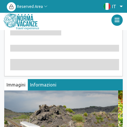
IT
Reserved Area
Immagini
Informazioni