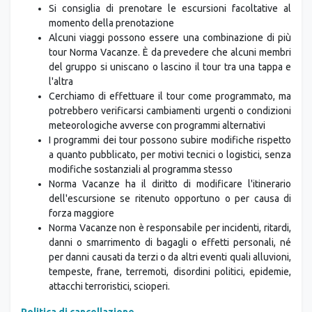
Si consiglia di prenotare le escursioni facoltative al
momento della prenotazione
Alcuni viaggi possono essere una combinazione di più
tour Norma Vacanze. È da prevedere che alcuni membri
del gruppo si uniscano o lascino il tour tra una tappa e
l'altra
Cerchiamo di effettuare il tour come programmato, ma
potrebbero verificarsi cambiamenti urgenti o condizioni
meteorologiche avverse con programmi alternativi
I programmi dei tour possono subire modifiche rispetto
a quanto pubblicato, per motivi tecnici o logistici, senza
modifiche sostanziali al programma stesso
Norma Vacanze ha il diritto di modificare l'itinerario
dell'escursione se ritenuto opportuno o per causa di
forza maggiore
Norma Vacanze non è responsabile per incidenti, ritardi,
danni o smarrimento di bagagli o effetti personali, né
per danni causati da terzi o da altri eventi quali alluvioni,
tempeste, frane, terremoti, disordini politici, epidemie,
attacchi terroristici, scioperi.
Politica di cancellazione