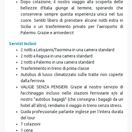
Dopo colazione, il nostro viaggio alla scoperta delle
bellezze d’Italia giunge al termine, sperando che
conserverai sempre questa esperienza unica nel tuo
cuore. Sentiti libero di prenotare alcune notti extra in
Sicilia o un trasferimento privato per l’aeroporto di
Palermo. Grazie e arrivederci!
Servizi inclusi
2 notti a Letojanni/Taormina in una camera standard
2 notti a Ragusa in una camera standard
2 notti a Palermo in una camera standard
Trasferimento in treno di prima classe
Autobus di lusso climatizzato sulle tratte non coperte
dalla ferrovia
VALIGIE SENZA PENSIERI: Grazie al nostro servizio di
facchinaggio incluso nelle stazioni ferroviarie e/o al
nostro "autobus bagagli" (che consegna i bagagli da un
hotel all'altro), rendiamo il viaggio in treno senza stress.
Guida professionale parlante inglese per l'intera durata
del tour
7 colazioni
1 cena