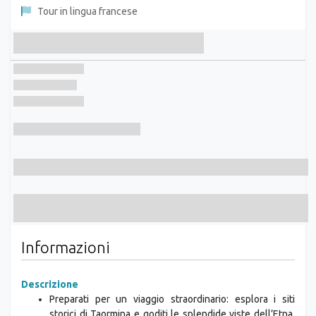
Tour in lingua francese
Informazioni
Descrizione
Preparati per un viaggio straordinario: esplora i siti
storici di Taormina e goditi le splendide viste dell’Etna.