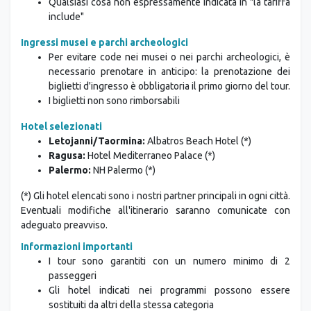
Qualsiasi cosa non espressamente indicata in "la tariffa
include"
Ingressi musei e parchi archeologici
Per evitare code nei musei o nei parchi archeologici, è
necessario prenotare in anticipo: la prenotazione dei
biglietti d'ingresso è obbligatoria il primo giorno del tour.
I biglietti non sono rimborsabili
Hotel selezionati
Letojanni/Taormina:
Albatros Beach Hotel (*)
Ragusa:
Hotel Mediterraneo Palace (*)
Palermo:
NH Palermo (*)
(*) Gli hotel elencati sono i nostri partner principali in ogni città.
Eventuali modifiche all'itinerario saranno comunicate con
adeguato preavviso.
Informazioni importanti
I tour sono garantiti con un numero minimo di 2
passeggeri
Gli hotel indicati nei programmi possono essere
sostituiti da altri della stessa categoria