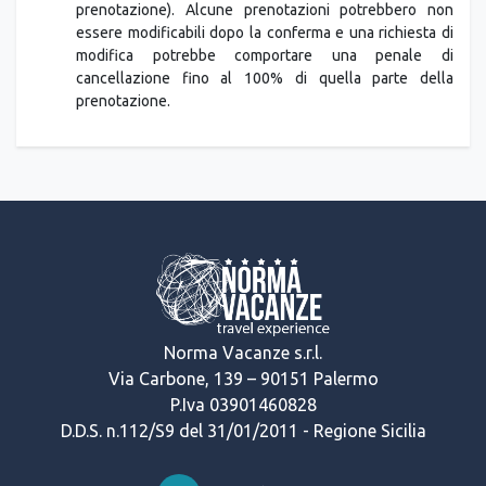
prenotazione). Alcune prenotazioni potrebbero non
essere modificabili dopo la conferma e una richiesta di
modifica potrebbe comportare una penale di
cancellazione fino al 100% di quella parte della
prenotazione.
Norma Vacanze s.r.l.
Via Carbone, 139 – 90151 Palermo
P.Iva 03901460828
D.D.S. n.112/S9 del 31/01/2011 - Regione Sicilia