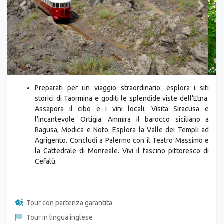
Previous
Next
Preparati per un viaggio straordinario: esplora i siti
storici di Taormina e goditi le splendide viste dell’Etna.
Assapora il cibo e i vini locali. Visita Siracusa e
l’incantevole Ortigia. Ammira il barocco siciliano a
Ragusa, Modica e Noto. Esplora la Valle dei Templi ad
Agrigento. Concludi a Palermo con il Teatro Massimo e
la Cattedrale di Monreale. Vivi il fascino pittoresco di
Cefalù.
Tour con partenza garantita
Tour in lingua inglese