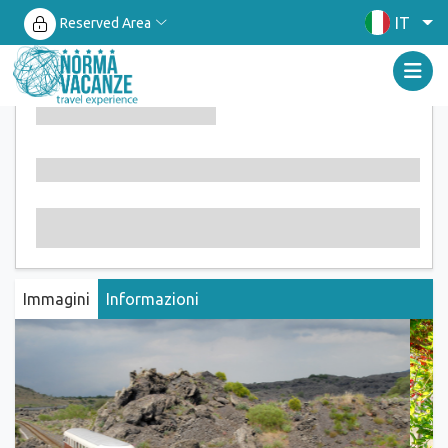
IT
Reserved Area
Immagini
Informazioni