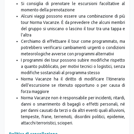
Si consiglia di prenotare le escursioni facoltative al
momento della prenotazione
Alcuni viaggi possono essere una combinazione di più
tour Norma Vacanze. È da prevedere che alcuni membri
del gruppo si uniscano o lascino il tour tra una tappa e
l'altra
Cerchiamo di effettuare il tour come programmato, ma
potrebbero verificarsi cambiamenti urgenti o condizioni
meteorologiche avverse con programmi alternativi
I programmi dei tour possono subire modifiche rispetto
a quanto pubblicato, per motivi tecnici o logistici, senza
modifiche sostanziali al programma stesso
Norma Vacanze ha il diritto di modificare l'itinerario
dell'escursione se ritenuto opportuno o per causa di
forza maggiore
Norma Vacanze non è responsabile per incidenti, ritardi,
danni o smarrimento di bagagli o effetti personali, né
per danni causati da terzi o da altri eventi quali alluvioni,
tempeste, frane, terremoti, disordini politici, epidemie,
attacchi terroristici, scioperi.
Politica di cancellazione