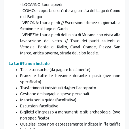
Isola dei Pescatori
- TRENO DEL CENTOVALLI da Domodossola a Locarno
- LOCARNO: tour a piedi
- COMO: scoperta di un'intera giornata del Lago di Como
e di Bellagio
- VERONA: tour a piedi // Escursione di mezza giornata a
Sirmione e al Lago di Garda.
- VENEZIA: tour a piedi dell'isola di Murano con visita alla
lavorazione del vetro // Tour dei punti salienti di
Venezia: Ponte di Rialto, Canal Grande, Piazza San
Marco, antica taverna, strada del cibo locale.
La tariffa non include
Tasse turistiche (da pagare localmente)
Pranzi e tutte le bevande durante i pasti (ove non
specificato)
Trasferimenti individuali da/per l'aeroporto
Gestione dei bagagli e spese personali
Mancia per la guida (facoltativa)
Escursioni facoltative
Biglietti d'ingresso a monumenti e siti archeologici (ove
non specificato)