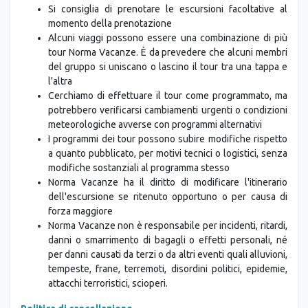
Gli hotel indicati nei programmi possono essere
sostituiti da altri della stessa categoria
Si consiglia di prenotare le escursioni facoltative al
momento della prenotazione
Alcuni viaggi possono essere una combinazione di più
tour Norma Vacanze. È da prevedere che alcuni membri
del gruppo si uniscano o lascino il tour tra una tappa e
l'altra
Cerchiamo di effettuare il tour come programmato, ma
potrebbero verificarsi cambiamenti urgenti o condizioni
meteorologiche avverse con programmi alternativi
I programmi dei tour possono subire modifiche rispetto
a quanto pubblicato, per motivi tecnici o logistici, senza
modifiche sostanziali al programma stesso
Norma Vacanze ha il diritto di modificare l'itinerario
dell'escursione se ritenuto opportuno o per causa di
forza maggiore
Norma Vacanze non è responsabile per incidenti, ritardi,
danni o smarrimento di bagagli o effetti personali, né
per danni causati da terzi o da altri eventi quali alluvioni,
tempeste, frane, terremoti, disordini politici, epidemie,
attacchi terroristici, scioperi.