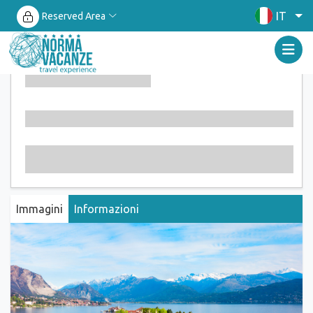
IT
Reserved Area
Immagini
Informazioni