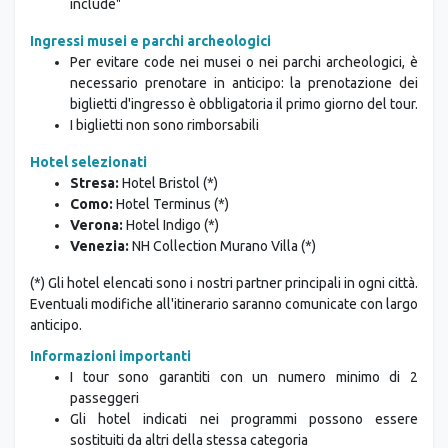
Qualsiasi cosa non espressamente indicata in "la tariffa
include"
Ingressi musei e parchi archeologici
Per evitare code nei musei o nei parchi archeologici, è
necessario prenotare in anticipo: la prenotazione dei
biglietti d'ingresso è obbligatoria il primo giorno del tour.
I biglietti non sono rimborsabili
Hotel selezionati
Stresa:
Hotel Bristol (*)
Como:
Hotel Terminus (*)
Verona:
Hotel Indigo (*)
Venezia:
NH Collection Murano Villa (*)
(*) Gli hotel elencati sono i nostri partner principali in ogni città.
Eventuali modifiche all'itinerario saranno comunicate con largo
anticipo.
Informazioni importanti
I tour sono garantiti con un numero minimo di 2
passeggeri