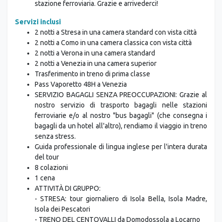
Venezia o un taxi privato per l’aeroporto, il porto o la
stazione ferroviaria. Grazie e arrivederci!
Servizi inclusi
2 notti a Stresa in una camera standard con vista città
2 notti a Como in una camera classica con vista città
2 notti a Verona in una camera standard
2 notti a Venezia in una camera superior
Trasferimento in treno di prima classe
Pass Vaporetto 48H a Venezia
SERVIZIO BAGAGLI SENZA PREOCCUPAZIONI: Grazie al
nostro servizio di trasporto bagagli nelle stazioni
ferroviarie e/o al nostro "bus bagagli" (che consegna i
bagagli da un hotel all'altro), rendiamo il viaggio in treno
senza stress.
Guida professionale di lingua inglese per l'intera durata
del tour
8 colazioni
1 cena
ATTIVITÀ DI GRUPPO:
- STRESA: tour giornaliero di Isola Bella, Isola Madre,