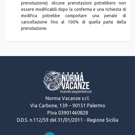
effettuare questa modifica (inclusi quelli addebitati da
fornitori terzi che forniscono i componenti della tua
prenotazione). Alcune prenotazioni potrebbero non
essere modificabili dopo la conferma e una richiesta di
modifica potrebbe comportare una penale di
cancellazione fino al 100% di quella parte della
prenotazione.
Norma Vacanze s.r.l.
Via Carbone, 139 – 90151 Palermo
P.Iva 03901460828
D.D.S. n.112/S9 del 31/01/2011 - Regione Sicilia