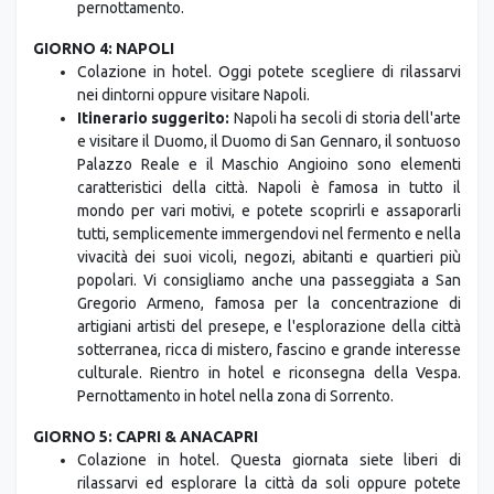
GIORNO 4: NAPOLI
Colazione in hotel. Oggi potete scegliere di rilassarvi
nei dintorni oppure visitare Napoli.
Itinerario suggerito:
Napoli ha secoli di storia dell'arte
e visitare il Duomo, il Duomo di San Gennaro, il sontuoso
Palazzo Reale e il Maschio Angioino sono elementi
caratteristici della città. Napoli è famosa in tutto il
mondo per vari motivi, e potete scoprirli e assaporarli
tutti, semplicemente immergendovi nel fermento e nella
vivacità dei suoi vicoli, negozi, abitanti e quartieri più
popolari. Vi consigliamo anche una passeggiata a San
Gregorio Armeno, famosa per la concentrazione di
artigiani artisti del presepe, e l'esplorazione della città
sotterranea, ricca di mistero, fascino e grande interesse
culturale. Rientro in hotel e riconsegna della Vespa.
Pernottamento in hotel nella zona di Sorrento.
GIORNO 5: CAPRI & ANACAPRI
Colazione in hotel. Questa giornata siete liberi di
rilassarvi ed esplorare la città da soli oppure potete
scegliere di trascorrere la giornata a Capri.