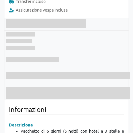
Assicurazione vespa inclusa
Informazioni
Descrizione
Pacchetto di 6 giorni (5 notti) con hotel a 3 stelle e
vespa a noleggio* inclusi per rendere il viaggio