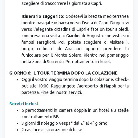
Itinerario suggerito:
Godetevi la brezza mediterranea
mentre navigate in barca verso l'isola di Capri. Dirigetevi
verso l'elegante cittadina di Capri e fate un tour a piedi,
compresa una visita ai Giardini di Augusto con vista sui
famosi Faraglioni. Poi, potete scegliere di visitare il
borgo collinare di Anacapri oppure prendere la
funicolare per il Monte Solaro. Rientro nel pomeriggio
nella zona di Sorrento. Pernottamento in hotel.
GIORNO 6: IL TOUR TERMINA DOPO LA COLAZIONE
Oggi il vostro viaggio termina dopo la colazione. Check-
out alle 10:00. Raggiungete l'aeroporto di Napoli per la
partenza. Fine dei nostri servizi.
Servizi inclusi
5 pernottamenti in camera doppia in un hotel a 3 stelle
con trattamento BB
3 giorni di noleggio Vespa* dal 2° al 4° giorno
2 caschi e assicurazione di base
La tariffa non include