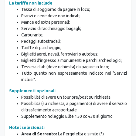
Tassa di soggiorno da pagare in loco;
Pranzi e cene dove non indicati;
Mance ed extra personali;
Servizio di facchinaggio bagagli;
Carburante;
Pedaggi autostradali;
Tariffe di parcheggio;
Biglietti aerei, navali, ferroviari o autobus;
Biglietti d'ingresso a monumenti e parchi archeologici;
Tessera club (dove richiesta) da pagare in loco;
Tutto quanto non espressamente indicato nei "Servizi
inclusi".
Supplementi opzionali
Possibilità di avere un tour pre/post su richiesta
Possibilità (su richiesta, a pagamento) di avere il servizio
di trasferimento aeroportuale
Supplemento noleggio Elite 150 cc €30 al giorno
Hotel selezionati
Area di Sorrento:
La Pergoletta o simile (*)