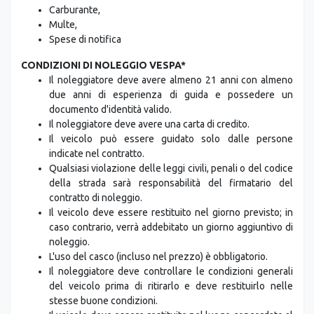
Multe,
Spese di notifica
CONDIZIONI DI NOLEGGIO VESPA*
Il noleggiatore deve avere almeno 21 anni con almeno
due anni di esperienza di guida e possedere un
documento d'identità valido.
Il noleggiatore deve avere una carta di credito.
Il veicolo può essere guidato solo dalle persone
indicate nel contratto.
Qualsiasi violazione delle leggi civili, penali o del codice
della strada sarà responsabilità del firmatario del
contratto di noleggio.
Il veicolo deve essere restituito nel giorno previsto; in
caso contrario, verrà addebitato un giorno aggiuntivo di
noleggio.
L'uso del casco (incluso nel prezzo) è obbligatorio.
Il noleggiatore deve controllare le condizioni generali
del veicolo prima di ritirarlo e deve restituirlo nelle
stesse buone condizioni.
Il veicolo deve essere restituito nel luogo concordato al