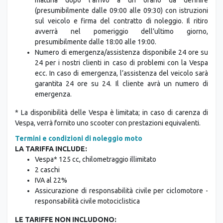
(presumibilmente dalle 09:00 alle 09:30) con istruzioni
sul veicolo e firma del contratto di noleggio. Il ritiro
avverrà nel pomeriggio dell’ultimo giorno,
presumibilmente dalle 18:00 alle 19:00.
Numero di emergenza/assistenza disponibile 24 ore su
24 per i nostri clienti in caso di problemi con la Vespa
ecc. In caso di emergenza, l’assistenza del veicolo sarà
garantita 24 ore su 24. Il cliente avrà un numero di
emergenza.
* La disponibilità delle Vespa è limitata; in caso di carenza di
Vespa, verrà fornito uno scooter con prestazioni equivalenti.
Termini e condizioni di noleggio moto
LA TARIFFA INCLUDE:
Vespa* 125 cc, chilometraggio illimitato
2 caschi
IVA al 22%
Assicurazione di responsabilità civile per ciclomotore -
responsabilità civile motociclistica
LE TARIFFE NON INCLUDONO:
Carburante,