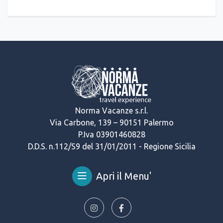
Norma Vacanze s.r.l.
Via Carbone, 139 – 90151 Palermo
P.Iva 03901460828
D.D.S. n.112/S9 del 31/01/2011 - Regione Sicilia
Apri il Menu'
© 2024 Norma Vacanze s.r.l.