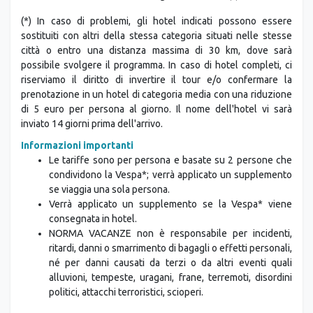
(*) In caso di problemi, gli hotel indicati possono essere
sostituiti con altri della stessa categoria situati nelle stesse
città o entro una distanza massima di 30 km, dove sarà
possibile svolgere il programma. In caso di hotel completi, ci
riserviamo il diritto di invertire il tour e/o confermare la
prenotazione in un hotel di categoria media con una riduzione
di 5 euro per persona al giorno. Il nome dell'hotel vi sarà
inviato 14 giorni prima dell'arrivo.
Informazioni importanti
Le tariffe sono per persona e basate su 2 persone che
condividono la Vespa*; verrà applicato un supplemento
se viaggia una sola persona.
Verrà applicato un supplemento se la Vespa* viene
consegnata in hotel.
NORMA VACANZE non è responsabile per incidenti,
ritardi, danni o smarrimento di bagagli o effetti personali,
né per danni causati da terzi o da altri eventi quali
alluvioni, tempeste, uragani, frane, terremoti, disordini
politici, attacchi terroristici, scioperi.
IMPORTANTE SAPERE CHE: