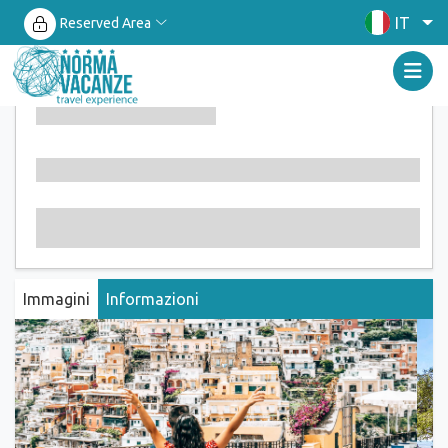
IT
Reserved Area
Immagini
Informazioni