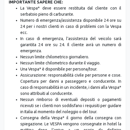
La Vespa* deve essere restituita dal cliente con il
serbatoio pieno di carburante.
Numero di emergenza/assistenza disponibile 24 ore su
24 per i nostri clienti in caso di problemi con la Vespa
ecc.
In caso di emergenza, l’assistenza del veicolo sarà
garantita 24 ore su 24. Il cliente avrà un numero di
emergenza.
Nessun limite chilometrico giornaliero.
Nessun limite chilometrico durante il viaggio.
Una Vespa* è disponibile per persona/tour.
Assicurazione: responsabilità civile per persone e cose.
Copertura per danni a passeggero e conducente. In
caso di responsabilità in un incidente, i danni alla Vespa*
sono attribuiti al conducente.
Nessun rimborso di eventuali depositi o pagamenti
ricevuti se i clienti non soddisfano i requisiti per guidare
in Italia al momento del noleggio o del tour.
Consegna della Vespa* il giorno della consegna con
spiegazione. Le VESPA vengono consegnate in hotel la
mattina dopo l’arrivo a un orario da definire