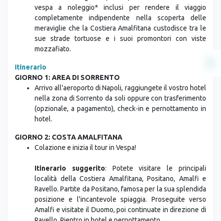
completamente indipendente nella scoperta delle
meraviglie che la Costiera Amalfitana custodisce tra le
sue strade tortuose e i suoi promontori con viste
mozzafiato.
Itinerario
GIORNO 1: AREA DI SORRENTO
Arrivo all'aeroporto di Napoli, raggiungete il vostro hotel
nella zona di Sorrento da soli oppure con trasferimento
(opzionale, a pagamento), check-in e pernottamento in
hotel.
GIORNO 2: COSTA AMALFITANA
Colazione e inizia il tour in Vespa!
Itinerario suggerito
: Potete visitare le principali
località della Costiera Amalfitana, Positano, Amalfi e
Ravello. Partite da Positano, famosa per la sua splendida
posizione e l'incantevole spiaggia. Proseguite verso
Amalfi e visitate il Duomo, poi continuate in direzione di
Ravello. Rientro in hotel e pernottamento.