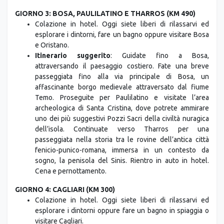
GIORNO 3: BOSA, PAULILATINO E THARROS (KM 490)
Colazione in hotel. Oggi siete liberi di rilassarvi ed
esplorare i dintorni, fare un bagno oppure visitare Bosa
e Oristano.
Itinerario suggerito
: Guidate fino a Bosa,
attraversando il paesaggio costiero. Fate una breve
passeggiata fino alla via principale di Bosa, un
affascinante borgo medievale attraversato dal fiume
Temo. Proseguite per Paulilatino e visitate l’area
archeologica di Santa Cristina, dove potrete ammirare
uno dei più suggestivi Pozzi Sacri della civiltà nuragica
dell’isola. Continuate verso Tharros per una
passeggiata nella storia tra le rovine dell’antica città
fenicio-punico-romana, immersa in un contesto da
sogno, la penisola del Sinis. Rientro in auto in hotel.
Cena e pernottamento.
GIORNO 4: CAGLIARI (KM 300)
Colazione in hotel. Oggi siete liberi di rilassarvi ed
esplorare i dintorni oppure fare un bagno in spiaggia o
visitare Cagliari.