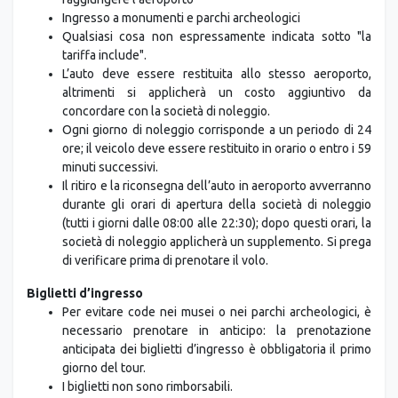
Ingresso a monumenti e parchi archeologici
Qualsiasi cosa non espressamente indicata sotto "la
tariffa include".
L’auto deve essere restituita allo stesso aeroporto,
altrimenti si applicherà un costo aggiuntivo da
concordare con la società di noleggio.
Ogni giorno di noleggio corrisponde a un periodo di 24
ore; il veicolo deve essere restituito in orario o entro i 59
minuti successivi.
Il ritiro e la riconsegna dell’auto in aeroporto avverranno
durante gli orari di apertura della società di noleggio
(tutti i giorni dalle 08:00 alle 22:30); dopo questi orari, la
società di noleggio applicherà un supplemento. Si prega
di verificare prima di prenotare il volo.
Biglietti d’ingresso
Per evitare code nei musei o nei parchi archeologici, è
necessario prenotare in anticipo: la prenotazione
anticipata dei biglietti d’ingresso è obbligatoria il primo
giorno del tour.
I biglietti non sono rimborsabili.