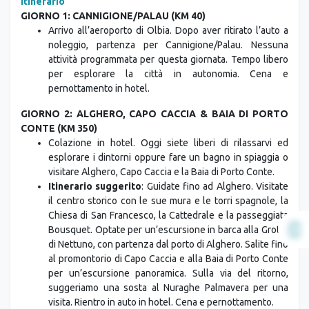
GIORNO 1: CANNIGIONE/PALAU (KM 40)
Arrivo all’aeroporto di Olbia. Dopo aver ritirato l’auto a
noleggio, partenza per Cannigione/Palau. Nessuna
attività programmata per questa giornata. Tempo libero
per esplorare la città in autonomia. Cena e
pernottamento in hotel.
GIORNO 2: ALGHERO, CAPO CACCIA & BAIA DI PORTO
CONTE (KM 350)
Colazione in hotel. Oggi siete liberi di rilassarvi ed
esplorare i dintorni oppure fare un bagno in spiaggia o
visitare Alghero, Capo Caccia e la Baia di Porto Conte.
Itinerario suggerito
: Guidate fino ad Alghero. Visitate
il centro storico con le sue mura e le torri spagnole, la
Chiesa di San Francesco, la Cattedrale e la passeggiata
Bousquet. Optate per un’escursione in barca alla Grotta
di Nettuno, con partenza dal porto di Alghero. Salite fino
al promontorio di Capo Caccia e alla Baia di Porto Conte
per un’escursione panoramica. Sulla via del ritorno,
suggeriamo una sosta al Nuraghe Palmavera per una
visita. Rientro in auto in hotel. Cena e pernottamento.