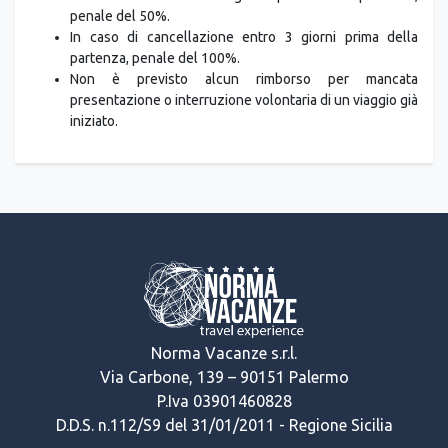
penale del 50%.
In caso di cancellazione entro 3 giorni prima della
partenza, penale del 100%.
Non è previsto alcun rimborso per mancata
presentazione o interruzione volontaria di un viaggio già
iniziato.
Norma Vacanze s.r.l.
Via Carbone, 139 – 90151 Palermo
P.Iva 03901460828
D.D.S. n.112/S9 del 31/01/2011 - Regione Sicilia