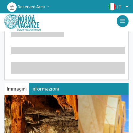
IT
Reserved Area
Immagini
Informazioni