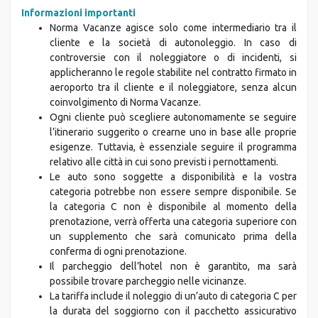
Informazioni importanti
Norma Vacanze agisce solo come intermediario tra il
cliente e la società di autonoleggio. In caso di
controversie con il noleggiatore o di incidenti, si
applicheranno le regole stabilite nel contratto firmato in
aeroporto tra il cliente e il noleggiatore, senza alcun
coinvolgimento di Norma Vacanze.
Ogni cliente può scegliere autonomamente se seguire
l’itinerario suggerito o crearne uno in base alle proprie
esigenze. Tuttavia, è essenziale seguire il programma
relativo alle città in cui sono previsti i pernottamenti.
Le auto sono soggette a disponibilità e la vostra
categoria potrebbe non essere sempre disponibile. Se
la categoria C non è disponibile al momento della
prenotazione, verrà offerta una categoria superiore con
un supplemento che sarà comunicato prima della
conferma di ogni prenotazione.
Il parcheggio dell’hotel non è garantito, ma sarà
possibile trovare parcheggio nelle vicinanze.
La tariffa include il noleggio di un’auto di categoria C per
la durata del soggiorno con il pacchetto assicurativo
"PLATINUM".