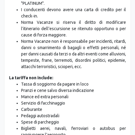
I conducenti devono avere una carta di credito per il
check-in.
Norma Vacanze si riserva il diritto di modificare
l’itinerario dell’escursione se ritenuto opportuno o per
cause di forza maggiore.
Norma Vacanze non è responsabile per incidenti, ritardi,
danni o smarrimento di bagagli o effetti personali, né
per danni causati da terzi o da altri eventi come alluvioni,
tempeste, frane, terremoti, disordini politici, epidemie,
attacchi terroristici, scioperi, ecc.
La tariffa non include:
Tassa di soggiorno da pagare in loco
Pranzi e cene salvo diversa indicazione
Mance ed extra personali
Servizio di facchinaggio
Carburante
Pedaggi autostradali
Spese di parcheggio
Biglietti aerei, navali, ferroviari o autobus per
raggiungere l’aeroporto