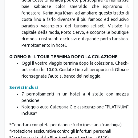
baie sabbiose color smeraldo che ispirarono il
fondatore, Karim Aga Khan, ad ampliare questo tratto di
costa fino a farlo diventare il più famoso ed esclusivo
paradiso vacanziero del turismo jet-set. Visitate la
capitale della moda, Porto Cervo, e scoprite le boutique
di moda, i ristoranti esclusivi e il grande porto turistico.
Pernottamento in hotel.
GIORNO 8: IL TOUR TERMINA DOPO LA COLAZIONE
Oggi il vostro viaggio termina dopo la colazione. Check-
out entro le 10:00. Guidate fino all’aeroporto di Olbia e
riconsegnate l’auto al banco del noleggio.
Servizi inclusi
7 pernottamenti in un hotel a 4 stelle con mezza
pensione
Noleggio auto Categoria C e assicurazione “PLATINUM”
inclusa*
*Copertura completa per danni e furto (nessuna franchigia)
*Protezione assicurativa contro gli infortuni personali
*Assistenza stradale Plus (rimborso taxi fino a €120)