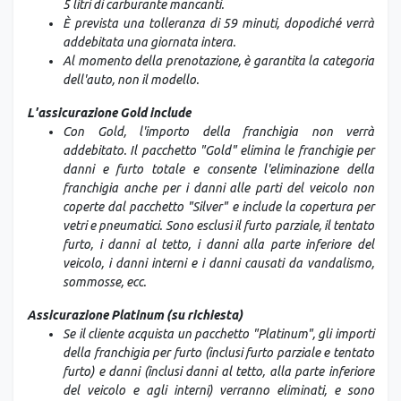
5 litri di carburante mancanti.
È prevista una tolleranza di 59 minuti, dopodiché verrà
addebitata una giornata intera.
Al momento della prenotazione, è garantita la categoria
dell'auto, non il modello.
L'assicurazione Gold include
Con Gold, l'importo della franchigia non verrà
addebitato. Il pacchetto "Gold" elimina le franchigie per
danni e furto totale e consente l'eliminazione della
franchigia anche per i danni alle parti del veicolo non
coperte dal pacchetto "Silver" e include la copertura per
vetri e pneumatici. Sono esclusi il furto parziale, il tentato
furto, i danni al tetto, i danni alla parte inferiore del
veicolo, i danni interni e i danni causati da vandalismo,
sommosse, ecc.
Assicurazione Platinum (su richiesta)
Se il cliente acquista un pacchetto "Platinum", gli importi
della franchigia per furto (inclusi furto parziale e tentato
furto) e danni (inclusi danni al tetto, alla parte inferiore
del veicolo e agli interni) verranno eliminati, e sono