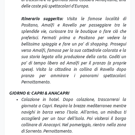
delle coste più spettacolari d'Europa.
Itinerario suggerito:
Visita le famose località di
Positano, Amalfi e Ravello per passeggiare tra le
splendide vie, curiosare tra le boutique o fare ciò che
preferisci. Fermati prima a Positano per vedere la
bellissima spiaggia e fare un po' di shopping. Prosegui
verso Amalfi, famosa per la sua cattedrale colorata e la
sua storia legata alla produzione della carta. Goditi un
po' di tempo libero ad Amalfi per il pranzo (a proprie
spese). Visita la cittadina in collina di Ravello dopo
pranzo per ammirare i panorami spettacolari.
Pernottamento.
GIORNO 6: CAPRI & ANACAPRI
Colazione in hotel. Dopo colazione, trascorrerai la
giornata a Capri. Respira la brezza mediterranea mentre
navighi in barca verso l'isola. All'arrivo, un minibus ti
accoglierà per un tour dell'isola. Poi visiterai il borgo
collinare di Anacapri. Nel pomeriggio, rientro nella zona
di Sorrento.
Pernottamento.