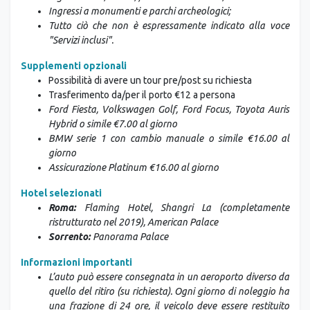
Ingressi a monumenti e parchi archeologici;
Tutto ciò che non è espressamente indicato alla voce
"Servizi inclusi".
Supplementi opzionali
Possibilità di avere un tour pre/post su richiesta
Trasferimento da/per il porto €12 a persona
Ford Fiesta, Volkswagen Golf, Ford Focus, Toyota Auris
Hybrid o simile €7.00 al giorno
BMW serie 1 con cambio manuale o simile €16.00 al
giorno
Assicurazione Platinum €16.00 al giorno
Hotel selezionati
Roma:
Flaming Hotel, Shangri La (completamente
ristrutturato nel 2019), American Palace
Sorrento:
Panorama Palace
Informazioni importanti
L’auto può essere consegnata in un aeroporto diverso da
quello del ritiro (su richiesta).
Ogni giorno di noleggio ha
una frazione di 24 ore, il veicolo deve essere restituito