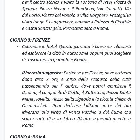
per il centro storico e visita la Fontana di Trevi, Piazza di
Spagna, Piazza Navona, il Pantheon, Via Condotti, Via
del Corso, Piazza del Popolo e Villa Borghese. Prosegui la
visita lungo il Lungotevere, ammira il Palazzo di Giustizia
e Castel Sant'Angelo. Pernottamento a Roma.
GIORNO 3: FIRENZE
Colazione in hotel. Questa giornata è libera per rilassarti
ed esplorare la città in autonomia oppure puoi scegliere
di trascorrere la giornata a Firenze.
Itinerario suggerito:
Partenza per Firenze, dove arriverai
dopo circa 2 ore, e inizio della scoperta della città
passeggiando per il centro, dove potrai ammirare il
Duomo, il campanile di Giotto, il Battistero, Piazza Santa
Maria Novella, Piazza della Signoria e la piccola chiesa di
Orsanmichele. Puoi dedicare l'ultima parte del tuo
itinerario alla visita di Ponte Vecchio e del fiume che
scorre sotto di esso, l'Arno. Rientro e pernottamento a
Roma.
GIORNO 4: ROMA