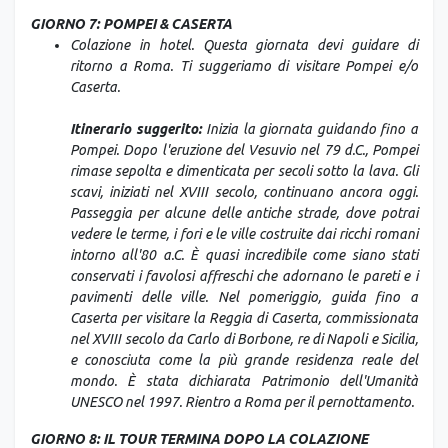
GIORNO 7: POMPEI & CASERTA
Colazione in hotel. Questa giornata devi guidare di
ritorno a Roma. Ti suggeriamo di visitare Pompei e/o
Caserta.
Itinerario suggerito:
Inizia la giornata guidando fino a
Pompei. Dopo l'eruzione del Vesuvio nel 79 d.C., Pompei
rimase sepolta e dimenticata per secoli sotto la lava. Gli
scavi, iniziati nel XVIII secolo, continuano ancora oggi.
Passeggia per alcune delle antiche strade, dove potrai
vedere le terme, i fori e le ville costruite dai ricchi romani
intorno all'80 a.C. È quasi incredibile come siano stati
conservati i favolosi affreschi che adornano le pareti e i
pavimenti delle ville. Nel pomeriggio, guida fino a
Caserta per visitare la Reggia di Caserta, commissionata
nel XVIII secolo da Carlo di Borbone, re di Napoli e Sicilia,
e conosciuta come la più grande residenza reale del
mondo. È stata dichiarata Patrimonio dell'Umanità
UNESCO nel 1997.
Rientro a Roma per il pernottamento.
GIORNO 8: IL TOUR TERMINA DOPO LA COLAZIONE