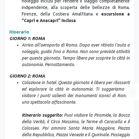
noleggio inclusi per rendere il viaggio completamente
indipendente, alla scoperta delle bellezze di Roma,
Firenze, della Costiera Amalfitana e
escursione a
"Capri e Anacapri" inclusa
Itinerario
GIORNO 1: ROMA
Arrivo all'aeroporto di Roma. Dopo aver ritirato l'auto a
noleggio, guida fino a Roma. Non sono previste attività
per questa giornata. Tempo libero per scoprire la città in
autonomia. Pernottamento.
GIORNO 2: ROMA
Colazione in hotel. Questa giornata è libera per rilassarti
ed esplorare la città in autonomia. Ti suggeriamo di
visitare i punti salienti dei monumenti iconici di Roma,
uno spettacolo affascinante.
Itinerario suggerito:
Puoi visitare la Piramide, la Bocca
della Verità, il Circo Massimo, le Terme di Caracalla e il
Colosseo. Poi ammira Santa Maria Maggiore, Piazza
della Repubblica, Piazza Venezia e il Quirinale. Passeggia