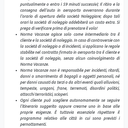
puntualmente o entro i 59 minuti successivi;
Il ritiro e la
consegna dell’auto in aeroporto avverranno durante
l’orario di apertura della società Noleggiare; dopo tali
orari la società di noleggio addebiterà un costo extra. Si
prega di verificare prima di prenotare il volo!
Norma Vacanze agisce solo come intermediario tra il
cliente e la società di noleggio. In caso di controversie con
la società di noleggio o di incidenti, si applicano le regole
stabilite nel contratto firmato in aeroporto tra il cliente e
la società di noleggio, senza alcun coinvolgimento di
Norma Vacanze.
Norma Vacanze non è responsabile per incidenti, ritardi,
danni o smarrimento di bagagli o oggetti personali, né
per danni causati da terzi o da altri eventi quali alluvioni,
tempeste, uragani, frane, terremoti, disordini politici,
attacchi terroristici, scioperi.
Ogni cliente può scegliere autonomamente se seguire
l’itinerario suggerito oppure crearne uno in base alle
proprie esigenze. È tuttavia essenziale rispettare il
programma relativo alle città in cui sono previsti i
pernottamenti.