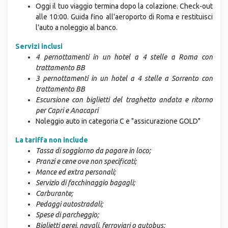
Oggi il tuo viaggio termina dopo la colazione. Check-out
alle 10:00. Guida fino all'aeroporto di Roma e restituisci
l'auto a noleggio al banco.
Servizi inclusi
4 pernottamenti in un hotel a 4 stelle a Roma con
trattamento BB
3 pernottamenti in un hotel a 4 stelle a Sorrento con
trattamento BB
Escursione con biglietti del traghetto andata e ritorno
per Capri e Anacapri
Noleggio auto in categoria C e "assicurazione GOLD"
La tariffa non include
Tassa di soggiorno da pagare in loco;
Pranzi e cene ove non specificati;
Mance ed extra personali;
Servizio di facchinaggio bagagli;
Carburante;
Pedaggi autostradali;
Spese di parcheggio;
Biglietti aerei, navali, ferroviari o autobus;