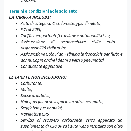
check-in.
Termini e condizioni noleggio auto
LA TARIFFA INCLUDE:
Auto di categoria C, chilometraggio illimitato;
IVA al 22%;
Tariffe aeroportuali, ferroviarie e automobilistiche;
Assicurazione di responsabilità civile auto -
responsabilità civile auto;
Assicurazione Gold Plan - elimina le franchigie per furto e
danni. Copre anche i danni a vetri e pneumatici.
Conducente aggiuntivo
LE TARIFFE NON INCLUDONO:
Carburante,
Multe,
Spese di notifica,
Noleggio per riconsegna in un altro aeroporto,
Seggiolino per bambini,
Navigatore GPS,
Servizio di recupero carburante, verrà applicato un
supplemento di €30,00 se l'auto viene restituita con oltre