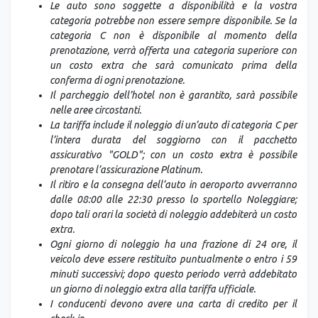
Le auto sono soggette a disponibilità e la vostra
categoria potrebbe non essere sempre disponibile. Se la
categoria C non è disponibile al momento della
prenotazione, verrà offerta una categoria superiore con
un costo extra che sarà comunicato prima della
conferma di ogni prenotazione.
Il parcheggio dell’hotel non è garantito, sarà possibile
nelle aree circostanti.
La tariffa include il noleggio di un’auto di categoria C per
l’intera durata del soggiorno con il pacchetto
assicurativo "GOLD"; con un costo extra è possibile
prenotare l’assicurazione Platinum.
Il ritiro e la consegna dell’auto in aeroporto avverranno
dalle 08:00 alle 22:30 presso lo sportello Noleggiare;
dopo tali orari la società di noleggio addebiterà un costo
extra.
Ogni giorno di noleggio ha una frazione di 24 ore, il
veicolo deve essere restituito puntualmente o entro i 59
minuti successivi; dopo questo periodo verrà addebitato
un giorno di noleggio extra alla tariffa ufficiale.
I conducenti devono avere una carta di credito per il