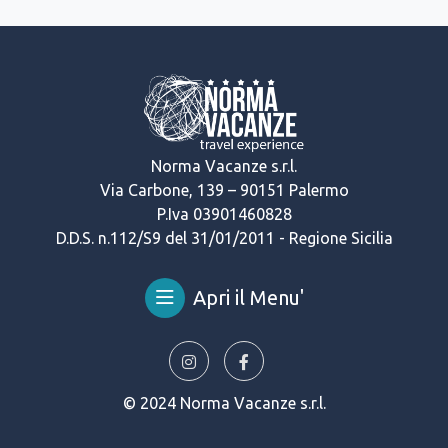
Norma Vacanze s.r.l.
Via Carbone, 139 – 90151 Palermo
P.Iva 03901460828
D.D.S. n.112/S9 del 31/01/2011 - Regione Sicilia
Apri il Menu'
© 2024 Norma Vacanze s.r.l.