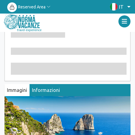
IT
Reserved Area
Immagini
Informazioni