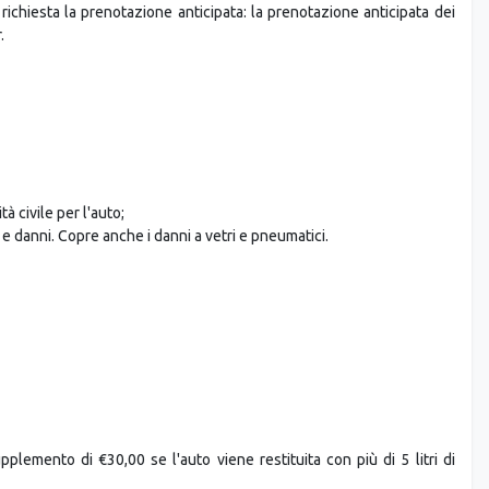
 noleggio addebiterà un supplemento. Si prega di verificare prima di
richiesta la prenotazione anticipata: la prenotazione anticipata dei
.
à civile per l'auto;
 e danni. Copre anche i danni a vetri e pneumatici.