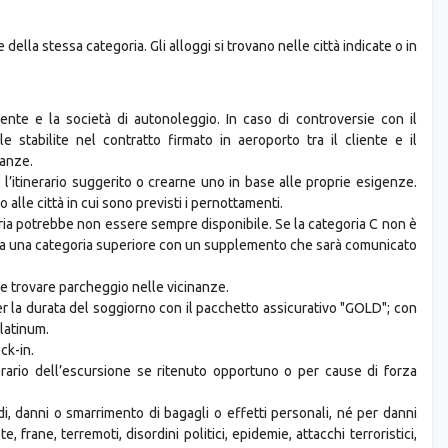
esta
della stessa categoria. Gli alloggi si trovano nelle città indicate o in
ente e la società di autonoleggio. In caso di controversie con il
e stabilite nel contratto firmato in aeroporto tra il cliente e il
canze.
’itinerario suggerito o crearne uno in base alle proprie esigenze.
alle città in cui sono previsti i pernottamenti.
oria potrebbe non essere sempre disponibile. Se la categoria C non è
rta una categoria superiore con un supplemento che sarà comunicato
le trovare parcheggio nelle vicinanze.
per la durata del soggiorno con il pacchetto assicurativo "GOLD"; con
latinum.
ck-in.