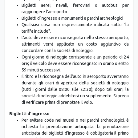
Biglietti aerei, navali, ferroviari o autobus per
raggiungere l’aeroporto
Biglietti d’ingresso a monumenti e parchi archeologici
Qualsiasi cosa non espressamente indicata sotto "la
tariffa include".
L’auto deve essere riconsegnata nello stesso aeroporto,
altrimenti verrà applicato un costo aggiuntivo da
concordare con la società di noleggio.
Ogni giorno di noleggio corrisponde a un periodo di 24
ore; il veicolo deve essere riconsegnato in orario o entro
59 minuti successivi.
Il ritiro e la riconsegna dell’auto in aeroporto avverranno
durante gli orari di apertura della società di noleggio
(tutti i giorni dalle 08:00 alle 22:30); dopo tali orari, la
società di noleggio addebiterà un supplemento. Si prega
di verificare prima di prenotare il volo.
Biglietti d’ingresso
Per evitare code nei musei o nei parchi archeologici, è
richiesta la prenotazione anticipata: la prenotazione
anticipata dei biglietti d’ingresso è obbligatoria il primo