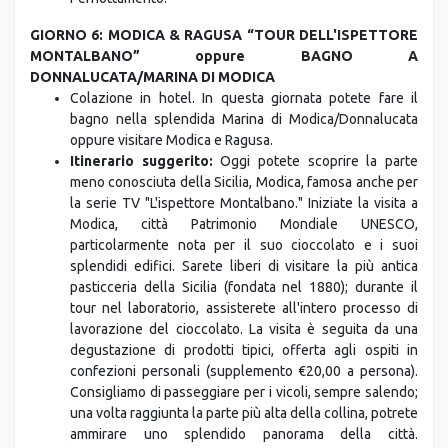
GIORNO 6: MODICA & RAGUSA “TOUR DELL'ISPETTORE
MONTALBANO” oppure BAGNO A
DONNALUCATA/MARINA DI MODICA
Colazione in hotel. In questa giornata potete fare il
bagno nella splendida Marina di Modica/Donnalucata
oppure visitare Modica e Ragusa.
Itinerario suggerito:
Oggi potete scoprire la parte
meno conosciuta della Sicilia, Modica, famosa anche per
la serie TV "L'ispettore Montalbano." Iniziate la visita a
Modica, città Patrimonio Mondiale UNESCO,
particolarmente nota per il suo cioccolato e i suoi
splendidi edifici. Sarete liberi di visitare la più antica
pasticceria della Sicilia (fondata nel 1880); durante il
tour nel laboratorio, assisterete all'intero processo di
lavorazione del cioccolato. La visita è seguita da una
degustazione di prodotti tipici, offerta agli ospiti in
confezioni personali (supplemento €20,00 a persona).
Consigliamo di passeggiare per i vicoli, sempre salendo;
una volta raggiunta la parte più alta della collina, potrete
ammirare uno splendido panorama della città.