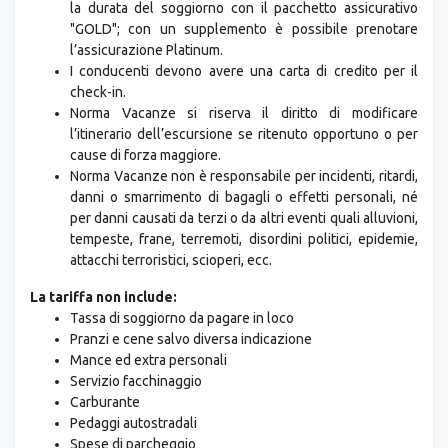
la durata del soggiorno con il pacchetto assicurativo
"GOLD"; con un supplemento è possibile prenotare
l’assicurazione Platinum.
I conducenti devono avere una carta di credito per il
check-in.
Norma Vacanze si riserva il diritto di modificare
l’itinerario dell’escursione se ritenuto opportuno o per
cause di forza maggiore.
Norma Vacanze non è responsabile per incidenti, ritardi,
danni o smarrimento di bagagli o effetti personali, né
per danni causati da terzi o da altri eventi quali alluvioni,
tempeste, frane, terremoti, disordini politici, epidemie,
attacchi terroristici, scioperi, ecc.
La tariffa non include:
Tassa di soggiorno da pagare in loco
Pranzi e cene salvo diversa indicazione
Mance ed extra personali
Servizio facchinaggio
Carburante
Pedaggi autostradali
Spese di parcheggio