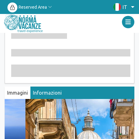
IT
Reserved Area
Immagini
Informazioni