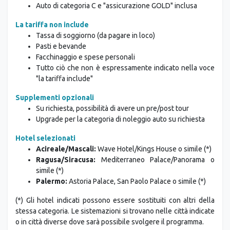
Auto di categoria C e "assicurazione GOLD" inclusa
La tariffa non include
Tassa di soggiorno (da pagare in loco)
Pasti e bevande
Facchinaggio e spese personali
Tutto ciò che non è espressamente indicato nella voce
"la tariffa include"
Supplementi opzionali
Su richiesta, possibilità di avere un pre/post tour
Upgrade per la categoria di noleggio auto su richiesta
Hotel selezionati
Acireale/Mascali:
Wave Hotel/Kings House o simile (*)
Ragusa/Siracusa:
Mediterraneo Palace/Panorama o
simile (*)
Palermo:
Astoria Palace, San Paolo Palace o simile (*)
(*) Gli hotel indicati possono essere sostituiti con altri della
stessa categoria. Le sistemazioni si trovano nelle città indicate
o in città diverse dove sarà possibile svolgere il programma.