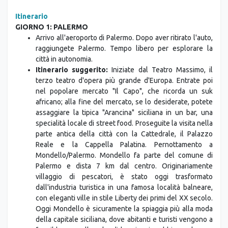
Itinerario
GIORNO 1: PALERMO
Arrivo all'aeroporto di Palermo. Dopo aver ritirato l'auto,
raggiungete Palermo. Tempo libero per esplorare la
città in autonomia.
Itinerario suggerito:
Iniziate dal Teatro Massimo, il
terzo teatro d'opera più grande d'Europa. Entrate poi
nel popolare mercato "Il Capo", che ricorda un suk
africano; alla fine del mercato, se lo desiderate, potete
assaggiare la tipica "Arancina" siciliana in un bar, una
specialità locale di street food. Proseguite la visita nella
parte antica della città con la Cattedrale, il Palazzo
Reale e la Cappella Palatina. Pernottamento a
Mondello/Palermo. Mondello fa parte del comune di
Palermo e dista 7 km dal centro. Originariamente
villaggio di pescatori, è stato oggi trasformato
dall'industria turistica in una famosa località balneare,
con eleganti ville in stile Liberty dei primi del XX secolo.
Oggi Mondello è sicuramente la spiaggia più alla moda
della capitale siciliana, dove abitanti e turisti vengono a