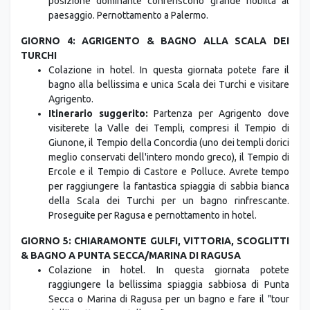
posizione dominante conferiscono grande nobiltà al
paesaggio. Pernottamento a Palermo.
GIORNO 4: AGRIGENTO & BAGNO ALLA SCALA DEI
TURCHI
Colazione in hotel. In questa giornata potete fare il
bagno alla bellissima e unica Scala dei Turchi e visitare
Agrigento.
Itinerario suggerito:
Partenza per Agrigento dove
visiterete la Valle dei Templi, compresi il Tempio di
Giunone, il Tempio della Concordia (uno dei templi dorici
meglio conservati dell'intero mondo greco), il Tempio di
Ercole e il Tempio di Castore e Polluce. Avrete tempo
per raggiungere la fantastica spiaggia di sabbia bianca
della Scala dei Turchi per un bagno rinfrescante.
Proseguite per Ragusa e pernottamento in hotel.
GIORNO 5: CHIARAMONTE GULFI, VITTORIA, SCOGLITTI
& BAGNO A PUNTA SECCA/MARINA DI RAGUSA
Colazione in hotel. In questa giornata potete
raggiungere la bellissima spiaggia sabbiosa di Punta
Secca o Marina di Ragusa per un bagno e fare il "tour