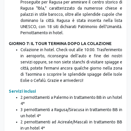
Proseguite per Ragusa per ammirare il centro storico di
Ragusa "Ibla," caratterizzato da numerose chiese e
palazzi in stile barocco, oltre alle splendide cupole che
dominano la città. Ragusa è stata inserita nella lista
UNESCO, con 18 siti dichiarati Patrimonio dell'Umanità.
Pernottamento in hotel.
GIORNO 7: IL TOUR TERMINA DOPO LA COLAZIONE
Colazione in hotel. Check-out alle 10:00. Trasferimento
in aeroporto, riconsegna dell'auto e fine dei nostri
servizi oppure, se non siete stanchi di visitare spiagge e
città, potete fermarvi ancora qualche giorno nella zona
di Taormina o scoprire le splendide spiagge delle Isole
Eolie o Cefalù. Grazie e arrivederci!
Servizi inclusi
2 pernottamenti a Palermo in trattamento BB in un hotel
4*
3 pernottamenti a Ragusa/Siracusa in trattamento BB in
un hotel 4*
2 pernottamenti ad Acireale/Mascali in trattamento BB
in un hotel 4*