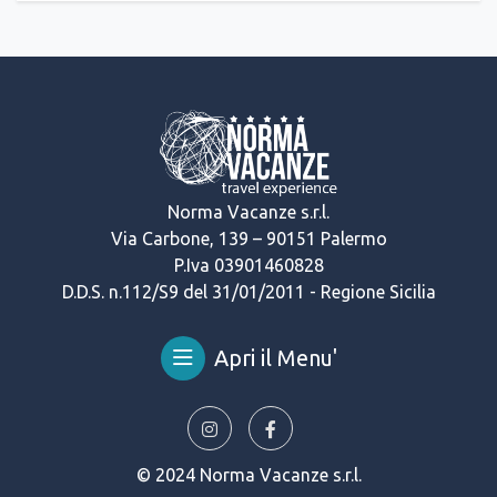
Norma Vacanze s.r.l.
Via Carbone, 139 – 90151 Palermo
P.Iva 03901460828
D.D.S. n.112/S9 del 31/01/2011 - Regione Sicilia
Apri il Menu'
© 2024 Norma Vacanze s.r.l.