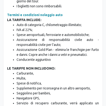
giorno del tour.
I biglietti non sono rimborsabili.
Termini e condizioni noleggio auto
LA TARIFFA INCLUDE:
Auto di categoria C, chilometraggio illimitato;
IVA al 22%;
Spese aeroportuali, ferroviarie e automobilistiche;
Assicurazione di responsabilità civile auto -
responsabilità civile per l'auto;
Assicurazione Gold Plan - elimina le franchigie per furto
e danni. Copre anche i danni a vetri e pneumatici.
Conducente aggiuntivo
LE TARIFFE NON INCLUDONO:
Carburante,
Multe,
Spese di notifica,
Supplemento per riconsegna in un altro aeroporto,
Seggiolino per bambini,
Navigatore GPS,
Servizio di recupero carburante, verrà applicato un