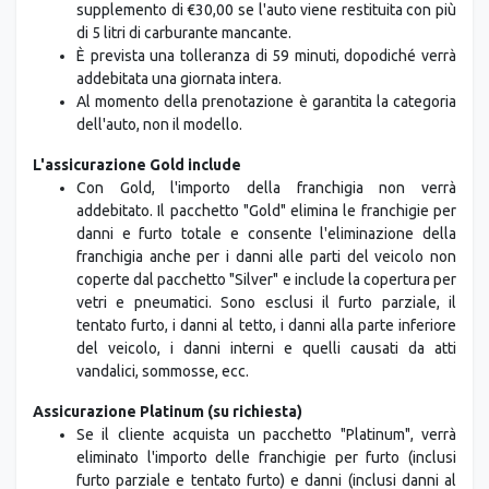
supplemento di €30,00 se l'auto viene restituita con più
di 5 litri di carburante mancante.
È prevista una tolleranza di 59 minuti, dopodiché verrà
addebitata una giornata intera.
Al momento della prenotazione è garantita la categoria
dell'auto, non il modello.
L'assicurazione Gold include
Con Gold, l'importo della franchigia non verrà
addebitato. Il pacchetto "Gold" elimina le franchigie per
danni e furto totale e consente l'eliminazione della
franchigia anche per i danni alle parti del veicolo non
coperte dal pacchetto "Silver" e include la copertura per
vetri e pneumatici. Sono esclusi il furto parziale, il
tentato furto, i danni al tetto, i danni alla parte inferiore
del veicolo, i danni interni e quelli causati da atti
vandalici, sommosse, ecc.
Assicurazione Platinum (su richiesta)
Se il cliente acquista un pacchetto "Platinum", verrà
eliminato l'importo delle franchigie per furto (inclusi
furto parziale e tentato furto) e danni (inclusi danni al