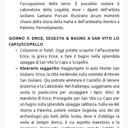
l'occupazione delle terre. È possibile visitare il
Laboratorio della Legalità, dove i dipinti dell'artista
siciliano Gaetano Porcasi illustrano alcuni momenti
chiave della storia della mafia e dell'antimafia. Rientro a
Palermo. Pernottamento.
GIORNO 3: ERICE, SEGESTA & BAGNO A SAN VITO LO
CAPO/SCOPELLO
Colazione in hotel. Oggi potete scoprire l'affascinante
Erice, la greca Erice, e fare il bagno nella splendida
spiaggia di San Vito lo Capo o Scopello.
Itinerario suggerito:
Raggiungete in auto Monte San
Giuliano. Erice, la città medievale sulla sommità di Monte
San Giuliano. Qui potrete ammirare il Castello di Venere
(esterno) e la Cattedrale. Nel frattempo, suggeriamo una
sosta in pasticceria per assaggiare i tipici dolci di
mandorla di Erice. Proseguite per San Vito Lo Capo per
un bagno sulla splendida spiaggia sabbiosa. Sulla via del
ritorno a Palermo, potete visitare Segesta, uno dei siti
archeologici più belli della Sicilia, dove è d'obbligo la
visita al tempio dorico, il cui aspetto maestoso e la