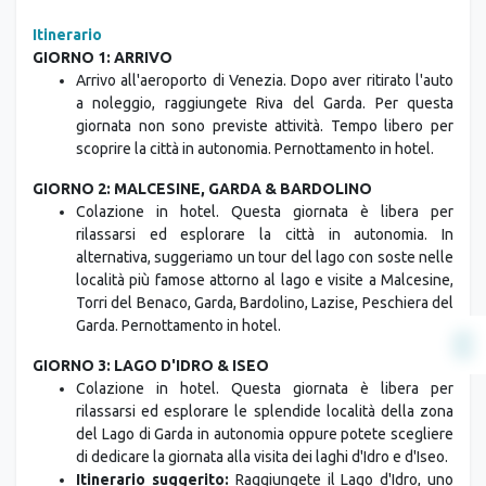
Itinerario
GIORNO 1: ARRIVO
Arrivo all'aeroporto di Venezia. Dopo aver ritirato l'auto
a noleggio, raggiungete Riva del Garda. Per questa
giornata non sono previste attività. Tempo libero per
scoprire la città in autonomia. Pernottamento in hotel.
GIORNO 2: MALCESINE, GARDA & BARDOLINO
Colazione in hotel. Questa giornata è libera per
rilassarsi ed esplorare la città in autonomia. In
alternativa, suggeriamo un tour del lago con soste nelle
località più famose attorno al lago e visite a Malcesine,
Torri del Benaco, Garda, Bardolino, Lazise, Peschiera del
Garda. Pernottamento in hotel.
GIORNO 3: LAGO D'IDRO & ISEO
Colazione in hotel. Questa giornata è libera per
rilassarsi ed esplorare le splendide località della zona
del Lago di Garda in autonomia oppure potete scegliere
di dedicare la giornata alla visita dei laghi d'Idro e d'Iseo.
Itinerario suggerito:
Raggiungete il Lago d'Idro, uno