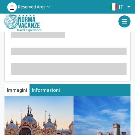
IT
Reserved Area
Immagini
Informazioni