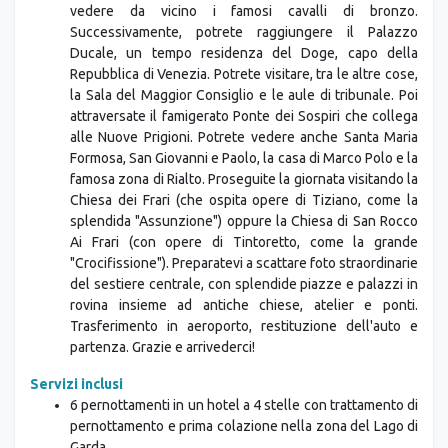
Successivamente, potrete raggiungere il Palazzo
Ducale, un tempo residenza del Doge, capo della
Repubblica di Venezia. Potrete visitare, tra le altre cose,
la Sala del Maggior Consiglio e le aule di tribunale. Poi
attraversate il famigerato Ponte dei Sospiri che collega
alle Nuove Prigioni. Potrete vedere anche Santa Maria
Formosa, San Giovanni e Paolo, la casa di Marco Polo e la
famosa zona di Rialto. Proseguite la giornata visitando la
Chiesa dei Frari (che ospita opere di Tiziano, come la
splendida "Assunzione") oppure la Chiesa di San Rocco
Ai Frari (con opere di Tintoretto, come la grande
"Crocifissione"). Preparatevi a scattare foto straordinarie
del sestiere centrale, con splendide piazze e palazzi in
rovina insieme ad antiche chiese, atelier e ponti.
Trasferimento in aeroporto, restituzione dell'auto e
partenza. Grazie e arrivederci!
Servizi inclusi
6 pernottamenti in un hotel a 4 stelle con trattamento di
pernottamento e prima colazione nella zona del Lago di
Garda