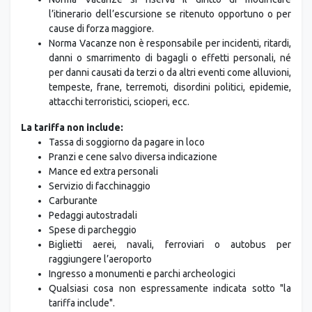
l’itinerario dell’escursione se ritenuto opportuno o per
cause di forza maggiore.
Norma Vacanze non è responsabile per incidenti, ritardi,
danni o smarrimento di bagagli o effetti personali, né
per danni causati da terzi o da altri eventi come alluvioni,
tempeste, frane, terremoti, disordini politici, epidemie,
attacchi terroristici, scioperi, ecc.
La tariffa non include:
Tassa di soggiorno da pagare in loco
Pranzi e cene salvo diversa indicazione
Mance ed extra personali
Servizio di facchinaggio
Carburante
Pedaggi autostradali
Spese di parcheggio
Biglietti aerei, navali, ferroviari o autobus per
raggiungere l’aeroporto
Ingresso a monumenti e parchi archeologici
Qualsiasi cosa non espressamente indicata sotto "la
tariffa include".
L’auto deve essere restituita allo stesso aeroporto,