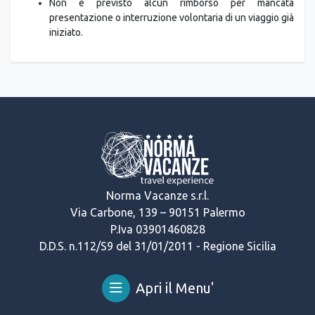
presentazione o interruzione volontaria di un viaggio già
iniziato.
Norma Vacanze s.r.l.
Via Carbone, 139 – 90151 Palermo
P.Iva 03901460828
D.D.S. n.112/S9 del 31/01/2011 - Regione Sicilia
Apri il Menu'