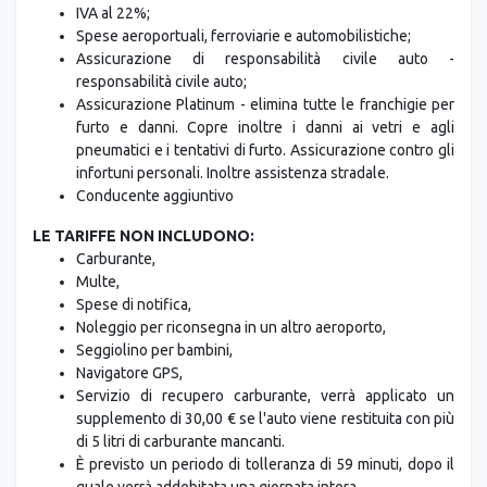
Spese aeroportuali, ferroviarie e automobilistiche;
Assicurazione di responsabilità civile auto -
responsabilità civile auto;
Assicurazione Platinum - elimina tutte le franchigie per
furto e danni. Copre inoltre i danni ai vetri e agli
pneumatici e i tentativi di furto. Assicurazione contro gli
infortuni personali. Inoltre assistenza stradale.
Conducente aggiuntivo
LE TARIFFE NON INCLUDONO:
Carburante,
Multe,
Spese di notifica,
Noleggio per riconsegna in un altro aeroporto,
Seggiolino per bambini,
Navigatore GPS,
Servizio di recupero carburante, verrà applicato un
supplemento di 30,00 € se l'auto viene restituita con più
di 5 litri di carburante mancanti.
È previsto un periodo di tolleranza di 59 minuti, dopo il
quale verrà addebitata una giornata intera.