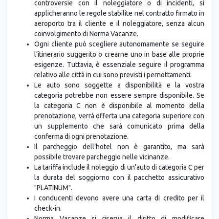
applicheranno le regole stabilite nel contratto firmato in
aeroporto tra il cliente e il noleggiatore, senza alcun
coinvolgimento di Norma Vacanze.
Ogni cliente può scegliere autonomamente se seguire
l’itinerario suggerito o crearne uno in base alle proprie
esigenze. Tuttavia, è essenziale seguire il programma
relativo alle città in cui sono previsti i pernottamenti.
Le auto sono soggette a disponibilità e la vostra
categoria potrebbe non essere sempre disponibile. Se
la categoria C non è disponibile al momento della
prenotazione, verrà offerta una categoria superiore con
un supplemento che sarà comunicato prima della
conferma di ogni prenotazione.
Il parcheggio dell’hotel non è garantito, ma sarà
possibile trovare parcheggio nelle vicinanze.
La tariffa include il noleggio di un’auto di categoria C per
la durata del soggiorno con il pacchetto assicurativo
"PLATINUM".
I conducenti devono avere una carta di credito per il
check-in.
Norma Vacanze si riserva il diritto di modificare