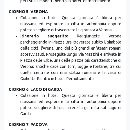
GIORNO 5: VERONA
Colazione in hotel. Questa giornata è libera per
rilassarsi ed esplorare la città in autonomia oppure
potete scegliere di trascorrere la giornata a Verona.
Itinerario suggerito:
Raggiungete Verona
parcheggiando in Piazza Bra: troverete subito il simbolo
della città, l'Arena, uno dei più grandi anfiteatri romani
sopravvissuti. Proseguite lungo Via Mazzini e arrivate in
Piazza delle Erbe, una delle piazze più caratteristiche di
Verona: antiche case con torri, logge e fontane, tra cui
quella centrale con una statua romana e la casa di
Giulietta. Rientro in hotel. Pernottamento.
GIORNO 6: LAGO DI GARDA
Colazione in hotel. Questa giornata è libera per
rilassarsi ed esplorare la città in autonomia oppure
potete scegliere di trascorrere la giornata sul Lago di
Garda.
GIORNO 7: PADOVA
Colazione in hotel. Questa giornata è libera per