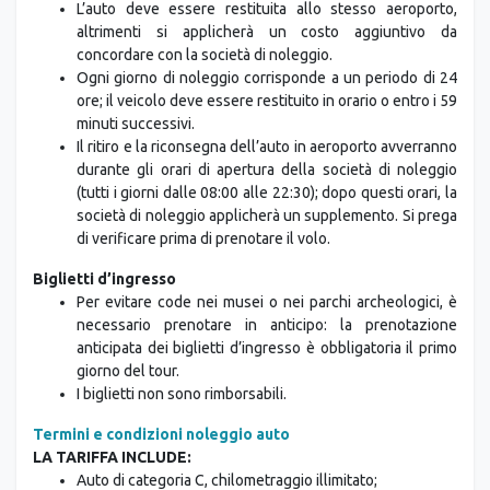
altrimenti si applicherà un costo aggiuntivo da
concordare con la società di noleggio.
Ogni giorno di noleggio corrisponde a un periodo di 24
ore; il veicolo deve essere restituito in orario o entro i 59
minuti successivi.
Il ritiro e la riconsegna dell’auto in aeroporto avverranno
durante gli orari di apertura della società di noleggio
(tutti i giorni dalle 08:00 alle 22:30); dopo questi orari, la
società di noleggio applicherà un supplemento. Si prega
di verificare prima di prenotare il volo.
Biglietti d’ingresso
Per evitare code nei musei o nei parchi archeologici, è
necessario prenotare in anticipo: la prenotazione
anticipata dei biglietti d’ingresso è obbligatoria il primo
giorno del tour.
I biglietti non sono rimborsabili.
Termini e condizioni noleggio auto
LA TARIFFA INCLUDE:
Auto di categoria C, chilometraggio illimitato;
IVA al 22%;