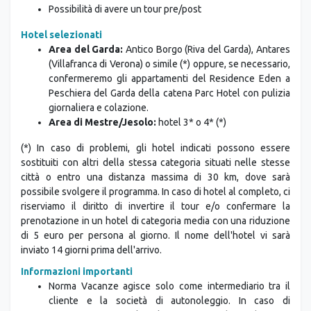
Possibilità di avere un tour pre/post
Hotel selezionati
Area del Garda:
Antico Borgo (Riva del Garda), Antares
(Villafranca di Verona) o simile (*) oppure, se necessario,
confermeremo gli appartamenti del Residence Eden a
Peschiera del Garda della catena Parc Hotel con pulizia
giornaliera e colazione.
Area di Mestre/Jesolo:
hotel 3* o 4* (*)
(*) In caso di problemi, gli hotel indicati possono essere
sostituiti con altri della stessa categoria situati nelle stesse
città o entro una distanza massima di 30 km, dove sarà
possibile svolgere il programma. In caso di hotel al completo, ci
riserviamo il diritto di invertire il tour e/o confermare la
prenotazione in un hotel di categoria media con una riduzione
di 5 euro per persona al giorno. Il nome dell'hotel vi sarà
inviato 14 giorni prima dell'arrivo.
Informazioni importanti
Norma Vacanze agisce solo come intermediario tra il
cliente e la società di autonoleggio. In caso di
controversie con il noleggiatore o di incidenti, si