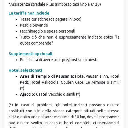
*Assistenza stradale Plus (rimborso taxi fino a €120)
La tariffa non include
Tasse turistiche (da pagare in loco)
Pasti e bevande
Facchinaggio e spese personali
Tutto ciò che non è espressamente indicato sotto "la
quota comprende"
Supplementi opzionali
Possibilità di avere tour pre/post su richiesta
Hotel selezionati
Area di Tempio di Pausania:
Hotel Pausania Inn, Hotel
Petit, Hotel Valicciola, Golden Gate, Le Mimose o simili
(*)
Ajaccio:
Castel Vecchio o simili (*)
(*) In caso di problemi, gli hotel indicati possono essere
sostituiti con altri della stessa categoria situati nelle stesse
città o entro una distanza massima di 30 km, dove il programma
può essere svolto. In caso di hotel completi, ci riserviamo il