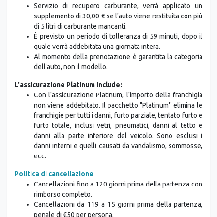
Servizio di recupero carburante, verrà applicato un
supplemento di 30,00 € se l'auto viene restituita con più
di 5 litri di carburante mancanti.
È previsto un periodo di tolleranza di 59 minuti, dopo il
quale verrà addebitata una giornata intera.
Al momento della prenotazione è garantita la categoria
dell'auto, non il modello.
L'assicurazione Platinum include:
Con l'assicurazione Platinum, l'importo della franchigia
non viene addebitato. Il pacchetto "Platinum" elimina le
franchigie per tutti i danni, furto parziale, tentato furto e
furto totale, inclusi vetri, pneumatici, danni al tetto e
danni alla parte inferiore del veicolo. Sono esclusi i
danni interni e quelli causati da vandalismo, sommosse,
ecc.
Politica di cancellazione
Cancellazioni fino a 120 giorni prima della partenza con
rimborso completo.
Cancellazioni da 119 a 15 giorni prima della partenza,
penale di €50 per persona.