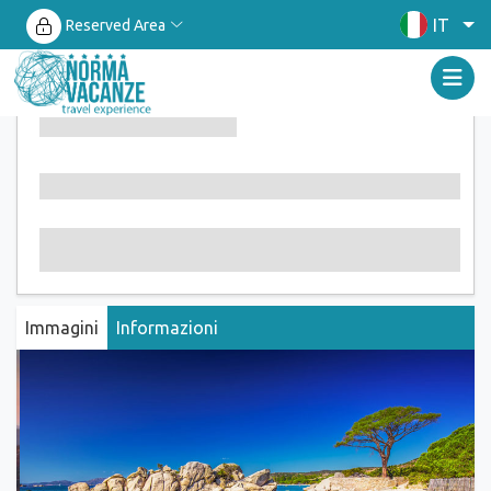
IT
Reserved Area
Immagini
Informazioni