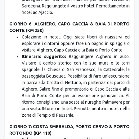
Sardegna. Raggiungete il vostro hotel. Pernottamento in
hotel ad Ajaccio.
GIORNO 6: ALGHERO, CAPO CACCIA & BAIA DI PORTO
CONTE (KM 250)
Colazione in hotel. Oggi siete liberi di rilassarvi ed
esplorare i dintorni oppure fare un bagno in spiaggia o
visitare Alghero, Capo Caccia e la Baia di Porto Conte.
Itinerario suggerito:
Raggiungere Alghero in auto.
Visitare il centro storico con le sue mura e le torri
spagnole, la Chiesa di San Francesco, la Cattedrale, la
passeggiata Bousquet. Possibilità di fare un'escursione
in barca alla Grotta di Nettuno, in partenza dal porto di
Alghero. Salire fino al promontorio di Capo Caccia e alla
Baia di Porto Conte per un'escursione panoramica. Al
ritorno, consigliamo una sosta al nuraghe Palmavera per
una visita. Ritorno in hotel. Pernottamento in hotel nella
zona di Tempio di Pausania.
GIORNO 7: COSTA SMERALDA, PORTO CERVO & PORTO
ROTONDO (KM 110)