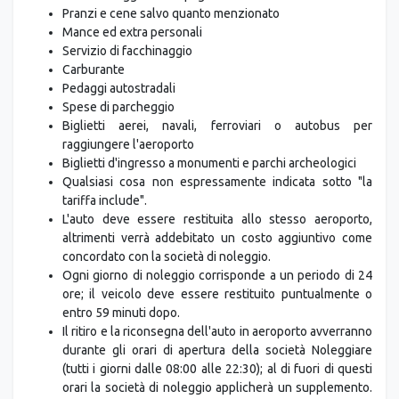
Pranzi e cene salvo quanto menzionato
Mance ed extra personali
Servizio di facchinaggio
Carburante
Pedaggi autostradali
Spese di parcheggio
Biglietti aerei, navali, ferroviari o autobus per
raggiungere l'aeroporto
Biglietti d'ingresso a monumenti e parchi archeologici
Qualsiasi cosa non espressamente indicata sotto "la
tariffa include".
L'auto deve essere restituita allo stesso aeroporto,
altrimenti verrà addebitato un costo aggiuntivo come
concordato con la società di noleggio.
Ogni giorno di noleggio corrisponde a un periodo di 24
ore; il veicolo deve essere restituito puntualmente o
entro 59 minuti dopo.
Il ritiro e la riconsegna dell'auto in aeroporto avverranno
durante gli orari di apertura della società Noleggiare
(tutti i giorni dalle 08:00 alle 22:30); al di fuori di questi
orari la società di noleggio applicherà un supplemento.