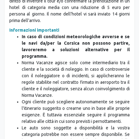
diritto di invertire il tour e/o confermare la prenotazione in un
hotel di categoria media con una riduzione di 5 euro per
persona al giorno. Il nome dell'hotel vi sarà inviato 14 giorni
prima dell'arrivo.
Informazioni importanti
In caso di condizioni meteorologiche avverse e se
le navi da/per la Corsica non possono partire,
lavoreremo a soluzioni alternative per il
programma.
Norma Vacanze agisce solo come intermediario tra il
cliente e la società di noleggio. In caso di controversie
con il noleggiatore o di incidenti, si applicheranno le
regole stabilite nel contratto firmato in aeroporto tra il
cliente e il noleggiatore, senza alcun coinvolgimento di
Norma Vacanze.
Ogni cliente può scegliere autonomamente se seguire
l'itinerario suggerito o crearne uno in base alle proprie
esigenze. È tuttavia essenziale seguire il programma
relativo alle città in cui sono previsti i pernottamenti.
Le auto sono soggette a disponibilità e la vostra
categoria potrebbe non essere sempre disponibile. Se