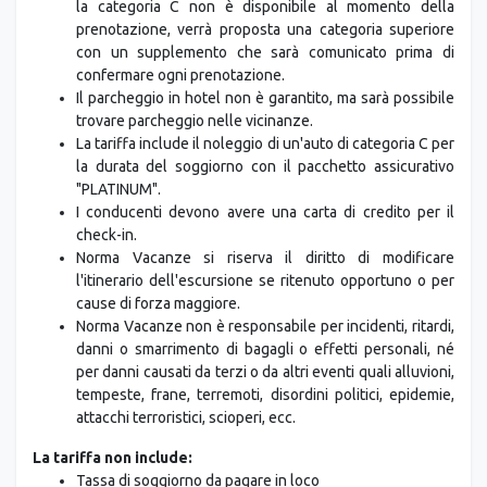
la categoria C non è disponibile al momento della
prenotazione, verrà proposta una categoria superiore
con un supplemento che sarà comunicato prima di
confermare ogni prenotazione.
Il parcheggio in hotel non è garantito, ma sarà possibile
trovare parcheggio nelle vicinanze.
La tariffa include il noleggio di un'auto di categoria C per
la durata del soggiorno con il pacchetto assicurativo
"PLATINUM".
I conducenti devono avere una carta di credito per il
check-in.
Norma Vacanze si riserva il diritto di modificare
l'itinerario dell'escursione se ritenuto opportuno o per
cause di forza maggiore.
Norma Vacanze non è responsabile per incidenti, ritardi,
danni o smarrimento di bagagli o effetti personali, né
per danni causati da terzi o da altri eventi quali alluvioni,
tempeste, frane, terremoti, disordini politici, epidemie,
attacchi terroristici, scioperi, ecc.
La tariffa non include:
Tassa di soggiorno da pagare in loco