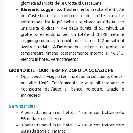
giornata alla visita delle Grotte di Castellana.
Itinerario suggerito:
Trasferimento in auto alle Grotte
di Castellana. Un complesso di grotte carsiche
sotterranee, tra le più belle e spettacolari d'Italia, con
una visita di circa 1 KM della durata di 50 minuti. Le
grotte si estendono per un totale di 3.348 metri e
raggiungono una profondità massima di 122 m sotto il
livello stradale. All'interno del sistema di grotte, la
temperatura rimane costantemente intorno ai 16,5°C.
Rientro in hotel. Pernottamento.
GIORNO 8: IL TOUR TERMINA DOPO LA COLAZIONE
Oggi il vostro viaggio termina dopo la colazione. Check-
out alle 10:00. Trasferimento in auto all'aeroporto e
riconsegna dell'auto al banco noleggio. Grazie e
arrivederci!
Servizi inclusi
4 pernottamenti in un hotel a 4 stelle con trattamento
BB nella zona di Lecce
3 pernottamenti in un hotel a 4 stelle con trattamento
BB nella zona di Taranto