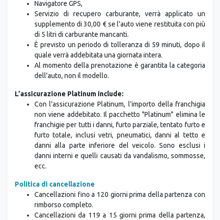
Navigatore GPS,
Servizio di recupero carburante, verrà applicato un
supplemento di 30,00 € se l'auto viene restituita con più
di 5 litri di carburante mancanti.
È previsto un periodo di tolleranza di 59 minuti, dopo il
quale verrà addebitata una giornata intera.
Al momento della prenotazione è garantita la categoria
dell'auto, non il modello.
L'assicurazione Platinum include:
Con l'assicurazione Platinum, l'importo della franchigia
non viene addebitato. Il pacchetto "Platinum" elimina le
franchigie per tutti i danni, furto parziale, tentato furto e
furto totale, inclusi vetri, pneumatici, danni al tetto e
danni alla parte inferiore del veicolo. Sono esclusi i
danni interni e quelli causati da vandalismo, sommosse,
ecc.
Politica di cancellazione
Cancellazioni fino a 120 giorni prima della partenza con
rimborso completo.
Cancellazioni da 119 a 15 giorni prima della partenza,