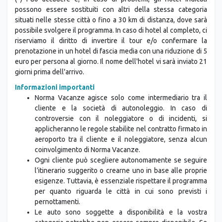
possono essere sostituiti con altri della stessa categoria
situati nelle stesse città o fino a 30 km di distanza, dove sarà
possibile svolgere il programma. In caso di hotel al completo, ci
riserviamo il diritto di invertire il tour e/o confermare la
prenotazione in un hotel di fascia media con una riduzione di 5
euro per persona al giorno. Il nome dell'hotel vi sarà inviato 21
giorni prima dell'arrivo.
Informazioni importanti
Norma Vacanze agisce solo come intermediario tra il
cliente e la società di autonoleggio. In caso di
controversie con il noleggiatore o di incidenti, si
applicheranno le regole stabilite nel contratto firmato in
aeroporto tra il cliente e il noleggiatore, senza alcun
coinvolgimento di Norma Vacanze.
Ogni cliente può scegliere autonomamente se seguire
l’itinerario suggerito o crearne uno in base alle proprie
esigenze. Tuttavia, è essenziale rispettare il programma
per quanto riguarda le città in cui sono previsti i
pernottamenti.
Le auto sono soggette a disponibilità e la vostra