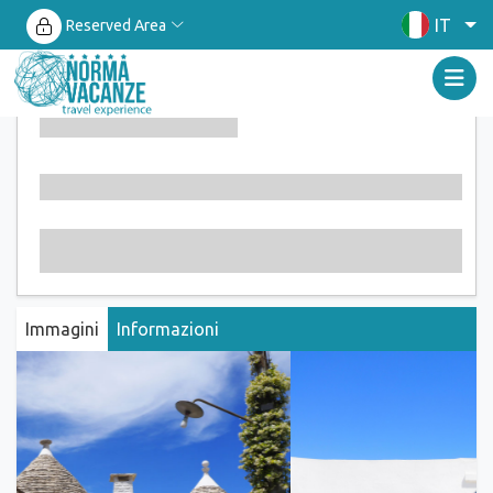
IT
Reserved Area
Immagini
Informazioni