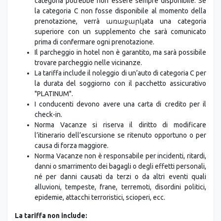
categoria potrebbe non essere sempre disponibile. Se
la categoria C non fosse disponibile al momento della
prenotazione, verrà առաջարկata una categoria
superiore con un supplemento che sarà comunicato
prima di confermare ogni prenotazione.
Il parcheggio in hotel non è garantito, ma sarà possibile
trovare parcheggio nelle vicinanze.
La tariffa include il noleggio di un’auto di categoria C per
la durata del soggiorno con il pacchetto assicurativo
"PLATINUM".
I conducenti devono avere una carta di credito per il
check-in.
Norma Vacanze si riserva il diritto di modificare
l’itinerario dell’escursione se ritenuto opportuno o per
causa di forza maggiore.
Norma Vacanze non è responsabile per incidenti, ritardi,
danni o smarrimento dei bagagli o degli effetti personali,
né per danni causati da terzi o da altri eventi quali
alluvioni, tempeste, frane, terremoti, disordini politici,
epidemie, attacchi terroristici, scioperi, ecc.
La tariffa non include: