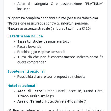
Auto di categoria C e assicurazione "PLATINUM"
inclusa*
*Copertura completa per danni e furto (nessuna franchigia)
*Protezione assicurativa contro gli infortuni personali
*Inoltre assistenza stradale (rimborso taxi fino a €120)
La tariffa non include
Tasse turistiche (da pagare in loco)
Pasti e bevande
Facchinaggio e spese personali
Tutto ciò che non è espressamente indicato sotto "la
quota comprende"
Supplementi opzionali
Possibilità di avere tour pre/post su richiesta
Hotel selezionati
Area di Lecce:
Grand Hotel Lecce 4*, Grand Hotel
Tiziano, 8Più o simile (*)
Area di Taranto:
Hotel Daniela 4* o simile (*)
(*) Può accadere e, in caso di problemi, gli hotel indicati