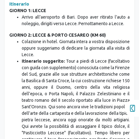
Itinerario
GIORNO 1: LECCE
Arrivo all'aeroporto di Bari. Dopo aver ritirato l'auto a
noleggio, dirigiti verso Lecce. Pernottamento a Lecce.
GIORNO 2: LECCE & PORTO CESAREO (KM 60)
Colazione in hotel. Giornata intera a vostra disposizione
oppure suggeriamo di dedicare la giornata alla visita di
Lecce.
Itinerario suggerito:
Tour a piedi di Lecce (facoltativo
con guida con supplemento) conosciuta come la Firenze
del Sud, grazie alle sue strutture architettoniche come
la Basilica di Santa Croce, la cui costruzione richiese 150
anni, oppure il Duomo, centro della vita religiosa
dell'epoca, o Porta Napoli, il Palazzo Zelestiniano e il
teatro romano del II secolo riportato alla luce in Piazza
Sant'Oronzo. Qui sono ancora vive le tradizioni popolari
dell'arte della cartapesta e della lavorazione della tipica
pietra leccese, ancora oggi onorate da molti artigiani.
Qui avrete la possibilità di assaggiare il tipico dolce, il
"Pasticciotto Leccese" (facoltativo). Tempo libero per