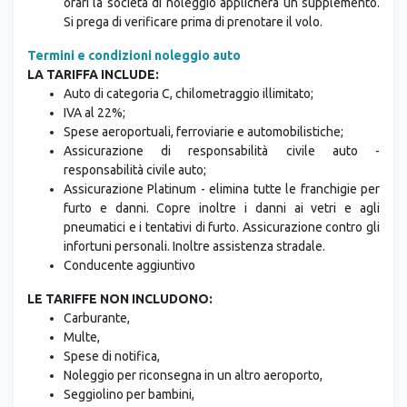
orari la società di noleggio applicherà un supplemento.
Si prega di verificare prima di prenotare il volo.
Termini e condizioni noleggio auto
LA TARIFFA INCLUDE:
Auto di categoria C, chilometraggio illimitato;
IVA al 22%;
Spese aeroportuali, ferroviarie e automobilistiche;
Assicurazione di responsabilità civile auto -
responsabilità civile auto;
Assicurazione Platinum - elimina tutte le franchigie per
furto e danni. Copre inoltre i danni ai vetri e agli
pneumatici e i tentativi di furto. Assicurazione contro gli
infortuni personali. Inoltre assistenza stradale.
Conducente aggiuntivo
LE TARIFFE NON INCLUDONO:
Carburante,
Multe,
Spese di notifica,
Noleggio per riconsegna in un altro aeroporto,
Seggiolino per bambini,