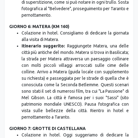
di superstizione, come si può notare in ogni trullo. Sosta
fotografica al "Belvedere", proseguimento per Taranto e
pernottamento.
GIORNO 6: MATERA (KM 160)
Colazione in hotel. Consigliamo di dedicare la giornata
alla visita di Matera.
Itinerario suggerito:
Raggiungete Matera, una delle
città più antiche del mondo. Matera si trova in Basilicata;
la strada per Matera attraversa un paesaggio collinare
con molti piccoli villaggi arroccati sulle cime delle
colline. Arrivo a Matera (guida locale con supplemento
su richiesta) e passeggiata per le strade di quella che è
conosciuta come la Seconda Betlemme. Questi scenari
sono stati il set di numerosi film, tra cui "La Passione" di
Mel Gibson. La città è famosa per i suoi "Sassi" (sito
patrimonio mondiale UNESCO). Pausa fotografica con
vista sulle bellezze della città. Rientro in hotel e
pernottamento a Taranto.
GIORNO 7: GROTTE DI CASTELLANA
Colazione in hotel. Oggi suggeriamo di dedicare la