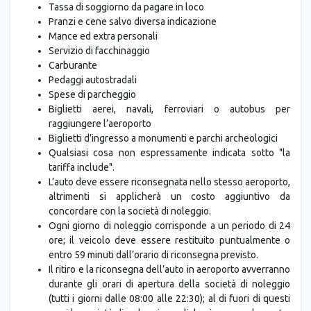
Tassa di soggiorno da pagare in loco
Pranzi e cene salvo diversa indicazione
Mance ed extra personali
Servizio di facchinaggio
Carburante
Pedaggi autostradali
Spese di parcheggio
Biglietti aerei, navali, ferroviari o autobus per
raggiungere l’aeroporto
Biglietti d’ingresso a monumenti e parchi archeologici
Qualsiasi cosa non espressamente indicata sotto "la
tariffa include".
L’auto deve essere riconsegnata nello stesso aeroporto,
altrimenti si applicherà un costo aggiuntivo da
concordare con la società di noleggio.
Ogni giorno di noleggio corrisponde a un periodo di 24
ore; il veicolo deve essere restituito puntualmente o
entro 59 minuti dall’orario di riconsegna previsto.
Il ritiro e la riconsegna dell’auto in aeroporto avverranno
durante gli orari di apertura della società di noleggio
(tutti i giorni dalle 08:00 alle 22:30); al di fuori di questi