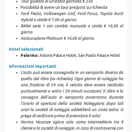
Tour guidato di un'intera giornata € 230
Possibilità di avere un tour pre/post su richiesta
Ford Fiesta, Volkswagen Golf, Ford Focus, Toyota AuriS
Hybrid o simile € 7.00 al giorno
BMW serie 1 con cambio manuale o simile € 16.00 al
giorno
Assicurazione Platinum € 16.00 al giorno
Hotel selezionati
Palermo:
Astoria Palace Hotel, San Paolo Palace Hotel
Informazioni importanti
L’auto può essere consegnata in un aeroporto diverso da
quello del ritiro (su richiesta).
Ogni giorno di noleggio ha
una frazione di 24 ore, il veicolo deve essere restituito
puntualmente o entro i 59 minuti successivi;
Il ritiro e la
consegna dell’auto in aeroporto avverranno durante
l’orario di apertura della società Noleggiare; dopo tali
orari la società di noleggio addebiterà un costo extra. Si
prega di verificare prima di prenotare il volo!
Norma Vacanze agisce solo come intermediario tra il
cliente e la società di noleggio. In caso di controversie con