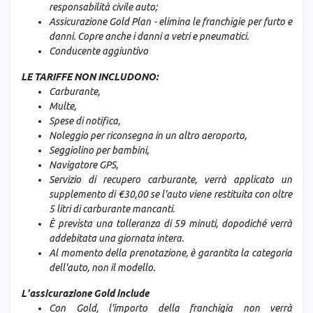
responsabilità civile auto;
Assicurazione Gold Plan - elimina le franchigie per furto e
danni. Copre anche i danni a vetri e pneumatici.
Conducente aggiuntivo
LE TARIFFE NON INCLUDONO:
Carburante,
Multe,
Spese di notifica,
Noleggio per riconsegna in un altro aeroporto,
Seggiolino per bambini,
Navigatore GPS,
Servizio di recupero carburante, verrà applicato un
supplemento di €30,00 se l'auto viene restituita con oltre
5 litri di carburante mancanti.
È prevista una tolleranza di 59 minuti, dopodiché verrà
addebitata una giornata intera.
Al momento della prenotazione, è garantita la categoria
dell'auto, non il modello.
L'assicurazione Gold include
Con Gold, l'importo della franchigia non verrà