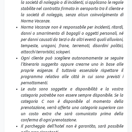
la società di noleggio o di incidenti, si applicano le regole
stabilite nel contratto firmato in aeroporto tra il cliente e
la società di noleggio, senza alcun coinvolgimento di
Norma Vacanze.
Norma Vacanze non è responsabile per incidenti, ritardi,
danni o smarrimento di bagagli o oggetti personali, né
per danni causati da terzi o da altri eventi quali alluvioni,
tempeste, uragani, frane, terremoti, disordini politici,
attacchi terroristici, scioperi.
Ogni cliente può scegliere autonomamente se seguire
l’itinerario suggerito oppure crearne uno in base alle
proprie esigenze. È tuttavia essenziale rispettare il
programma relativo alle città in cui sono previsti i
pernottamenti.
Le auto sono soggette a disponibilità e la vostra
categoria potrebbe non essere sempre disponibile. Se la
categoria C non è disponibile al momento della
prenotazione, verrà offerta una categoria superiore con
un costo extra che sarà comunicato prima della
conferma di ogni prenotazione.
Il parcheggio dell’hotel non è garantito, sarà possibile