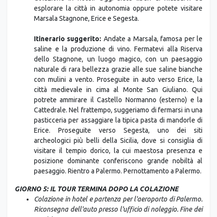
esplorare la città in autonomia oppure potete visitare
Marsala Stagnone, Erice e Segesta.
Itinerario suggerito:
Andate a Marsala, famosa per le
saline e la produzione di vino. Fermatevi alla Riserva
dello Stagnone, un luogo magico, con un paesaggio
naturale di rara bellezza grazie alle sue saline bianche
con mulini a vento. Proseguite in auto verso Erice, la
città medievale in cima al Monte San Giuliano. Qui
potrete ammirare il Castello Normanno (esterno) e la
Cattedrale. Nel frattempo, suggeriamo di fermarsi in una
pasticceria per assaggiare la tipica pasta di mandorle di
Erice. Proseguite verso Segesta, uno dei siti
archeologici più belli della Sicilia, dove si consiglia di
visitare il tempio dorico, la cui maestosa presenza e
posizione dominante conferiscono grande nobiltà al
paesaggio. Rientro a Palermo. Pernottamento a Palermo.
GIORNO 5: IL TOUR TERMINA DOPO LA COLAZIONE
Colazione in hotel e partenza per l'aeroporto di Palermo.
Riconsegna dell'auto presso l'ufficio di noleggio. Fine dei