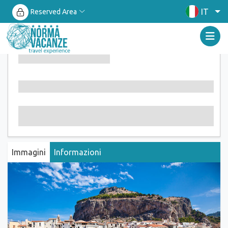
IT
Reserved Area
Immagini
Informazioni