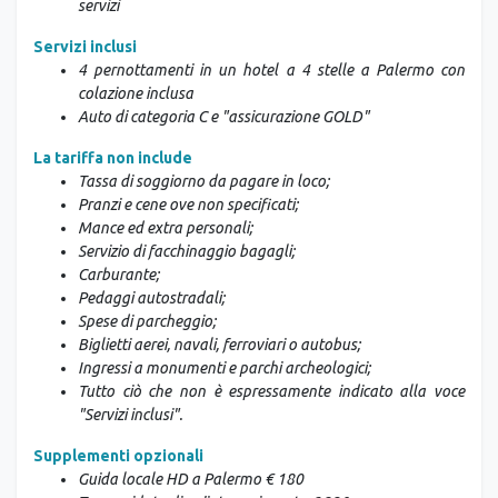
servizi
Servizi inclusi
4 pernottamenti in un hotel a 4 stelle a Palermo con
colazione inclusa
Auto di categoria C e "assicurazione GOLD"
La tariffa non include
Tassa di soggiorno da pagare in loco;
Pranzi e cene ove non specificati;
Mance ed extra personali;
Servizio di facchinaggio bagagli;
Carburante;
Pedaggi autostradali;
Spese di parcheggio;
Biglietti aerei, navali, ferroviari o autobus;
Ingressi a monumenti e parchi archeologici;
Tutto ciò che non è espressamente indicato alla voce
"Servizi inclusi".
Supplementi opzionali
Guida locale HD a Palermo € 180