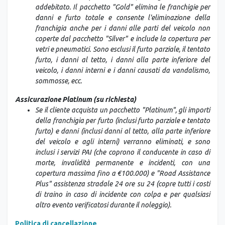
addebitato. Il pacchetto "Gold" elimina le franchigie per
danni e furto totale e consente l'eliminazione della
franchigia anche per i danni alle parti del veicolo non
coperte dal pacchetto "Silver" e include la copertura per
vetri e pneumatici. Sono esclusi il furto parziale, il tentato
furto, i danni al tetto, i danni alla parte inferiore del
veicolo, i danni interni e i danni causati da vandalismo,
sommosse, ecc.
Assicurazione Platinum (su richiesta)
Se il cliente acquista un pacchetto "Platinum", gli importi
della franchigia per furto (inclusi furto parziale e tentato
furto) e danni (inclusi danni al tetto, alla parte inferiore
del veicolo e agli interni) verranno eliminati, e sono
inclusi i servizi PAI (che coprono il conducente in caso di
morte, invalidità permanente e incidenti, con una
copertura massima fino a €100.000) e "Road Assistance
Plus" assistenza stradale 24 ore su 24 (copre tutti i costi
di traino in caso di incidente con colpa e per qualsiasi
altro evento verificatosi durante il noleggio).
Politica di cancellazione