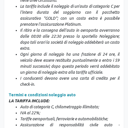
nelle aree circostanti.
La tariffa include il noleggio di un’auto di categoria C per
l’intera durata del soggiorno con il pacchetto
assicurativo "GOLD"; con un costo extra è possibile
prenotare l’assicurazione Platinum.
Il ritiro e la consegna dell’auto in aeroporto avverranno
dalle 08:00 alle 22:30 presso lo sportello Noleggiare;
dopo tali orari la società di noleggio addebiterà un costo
extra.
Ogni giorno di noleggio ha una frazione di 24 ore, il
veicolo deve essere restituito puntualmente o entro i 59
minuti successivi; dopo questo periodo verrà addebitato
un giorno di noleggio extra alla tariffa ufficiale.
I conducenti devono avere una carta di credito per il
check-in.
Termini e condizioni noleggio auto
LA TARIFFA INCLUDE:
Auto di categoria C, chilometraggio illimitato;
IVA al 22%;
Tariffe aeroportuali, ferroviarie e automobilistiche;
Assicurazione di responsabilità civile auto -