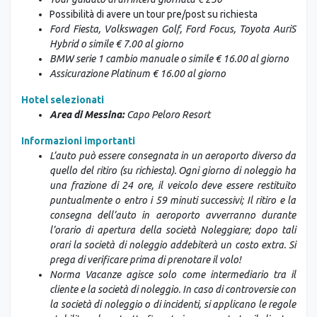
Possibilità di avere un tour pre/post su richiesta
Ford Fiesta, Volkswagen Golf, Ford Focus, Toyota AuriS
Hybrid o simile € 7.00 al giorno
BMW serie 1 cambio manuale o simile € 16.00 al giorno
Assicurazione Platinum € 16.00 al giorno
Hotel selezionati
Area di Messina:
Capo Peloro Resort
Informazioni importanti
L’auto può essere consegnata in un aeroporto diverso da
quello del ritiro (su richiesta).
Ogni giorno di noleggio ha
una frazione di 24 ore, il veicolo deve essere restituito
puntualmente o entro i 59 minuti successivi;
Il ritiro e la
consegna dell’auto in aeroporto avverranno durante
l’orario di apertura della società Noleggiare; dopo tali
orari la società di noleggio addebiterà un costo extra. Si
prega di verificare prima di prenotare il volo!
Norma Vacanze agisce solo come intermediario tra il
cliente e la società di noleggio. In caso di controversie con
la società di noleggio o di incidenti, si applicano le regole