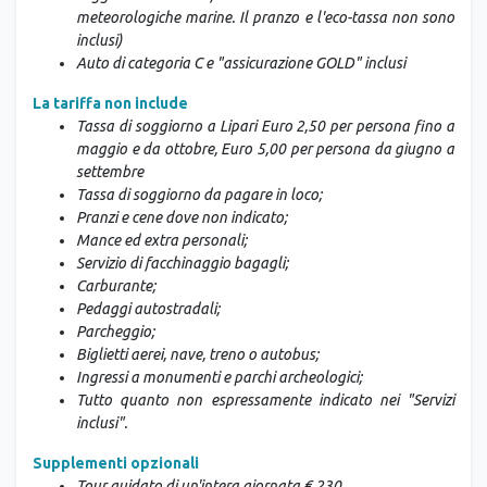
meteorologiche marine. Il pranzo e l'eco-tassa non sono
inclusi)
Auto di categoria C e "assicurazione GOLD" inclusi
La tariffa non include
Tassa di soggiorno a Lipari Euro 2,50 per persona fino a
maggio e da ottobre, Euro 5,00 per persona da giugno a
settembre
Tassa di soggiorno da pagare in loco;
Pranzi e cene dove non indicato;
Mance ed extra personali;
Servizio di facchinaggio bagagli;
Carburante;
Pedaggi autostradali;
Parcheggio;
Biglietti aerei, nave, treno o autobus;
Ingressi a monumenti e parchi archeologici;
Tutto quanto non espressamente indicato nei "Servizi
inclusi".
Supplementi opzionali
Tour guidato di un'intera giornata € 230