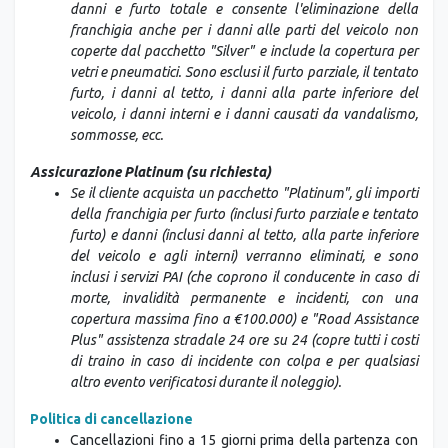
danni e furto totale e consente l'eliminazione della
franchigia anche per i danni alle parti del veicolo non
coperte dal pacchetto "Silver" e include la copertura per
vetri e pneumatici. Sono esclusi il furto parziale, il tentato
furto, i danni al tetto, i danni alla parte inferiore del
veicolo, i danni interni e i danni causati da vandalismo,
sommosse, ecc.
Assicurazione Platinum (su richiesta)
Se il cliente acquista un pacchetto "Platinum", gli importi
della franchigia per furto (inclusi furto parziale e tentato
furto) e danni (inclusi danni al tetto, alla parte inferiore
del veicolo e agli interni) verranno eliminati, e sono
inclusi i servizi PAI (che coprono il conducente in caso di
morte, invalidità permanente e incidenti, con una
copertura massima fino a €100.000) e "Road Assistance
Plus" assistenza stradale 24 ore su 24 (copre tutti i costi
di traino in caso di incidente con colpa e per qualsiasi
altro evento verificatosi durante il noleggio).
Politica di cancellazione
Cancellazioni fino a 15 giorni prima della partenza con