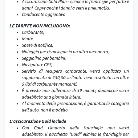
Assicurazione Gold Plan - elimina le franchigie per furto e
danni. Copre anche i danni a vetri e pneumatici.
Conducente aggiuntivo
LE TARIFFE NON INCLUDONO:
Carburante,
Multe,
Spese di notifica,
Noleggio per riconsegna in un altro aeroporto,
Seggiolino per bambini,
Navigatore GPS,
Servizio di recupero carburante, verrà applicato un
supplemento di €30,00 se l'auto viene restituita con oltre
5 litri di carburante mancanti.
È prevista una tolleranza di 59 minuti, dopodiché verrà
addebitata una giornata intera.
Al momento della prenotazione, è garantita la categoria
dell'auto, non il modello.
L'assicurazione Gold include
Con Gold, l'importo della franchigia non verrà
addebitato. Il pacchetto "Gold" elimina le franchigie per