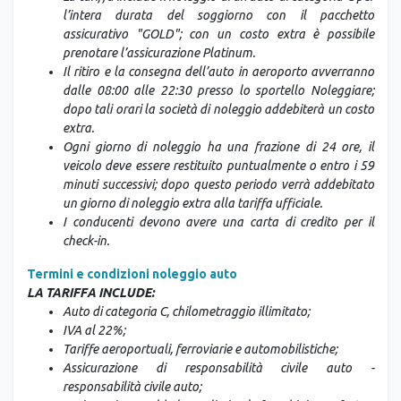
l’intera durata del soggiorno con il pacchetto
assicurativo "GOLD"; con un costo extra è possibile
prenotare l’assicurazione Platinum.
Il ritiro e la consegna dell’auto in aeroporto avverranno
dalle 08:00 alle 22:30 presso lo sportello Noleggiare;
dopo tali orari la società di noleggio addebiterà un costo
extra.
Ogni giorno di noleggio ha una frazione di 24 ore, il
veicolo deve essere restituito puntualmente o entro i 59
minuti successivi; dopo questo periodo verrà addebitato
un giorno di noleggio extra alla tariffa ufficiale.
I conducenti devono avere una carta di credito per il
check-in.
Termini e condizioni noleggio auto
LA TARIFFA INCLUDE:
Auto di categoria C, chilometraggio illimitato;
IVA al 22%;
Tariffe aeroportuali, ferroviarie e automobilistiche;
Assicurazione di responsabilità civile auto -
responsabilità civile auto;