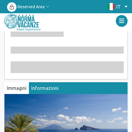
IT
Reserved Area
Immagini
Informazioni