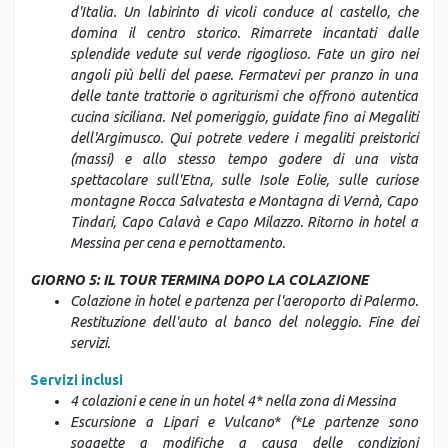
d'Italia. Un labirinto di vicoli conduce al castello, che
domina il centro storico. Rimarrete incantati dalle
splendide vedute sul verde rigoglioso. Fate un giro nei
angoli più belli del paese. Fermatevi per pranzo in una
delle tante trattorie o agriturismi che offrono autentica
cucina siciliana. Nel pomeriggio, guidate fino ai Megaliti
dell'Argimusco. Qui potrete vedere i megaliti preistorici
(massi) e allo stesso tempo godere di una vista
spettacolare sull'Etna, sulle Isole Eolie, sulle curiose
montagne Rocca Salvatesta e Montagna di Vernà, Capo
Tindari, Capo Calavà e Capo Milazzo. Ritorno in hotel a
Messina per cena e pernottamento.
GIORNO 5: IL TOUR TERMINA DOPO LA COLAZIONE
Colazione in hotel e partenza per l'aeroporto di Palermo.
Restituzione dell'auto al banco del noleggio. Fine dei
servizi.
Servizi inclusi
4 colazioni e cene in un hotel 4* nella zona di Messina
Escursione a Lipari e Vulcano* (*Le partenze sono
soggette a modifiche a causa delle condizioni