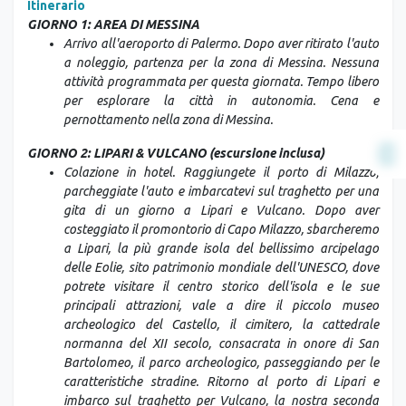
Itinerario
GIORNO 1: AREA DI MESSINA
Arrivo all'aeroporto di Palermo. Dopo aver ritirato l'auto
a noleggio, partenza per la zona di Messina. Nessuna
attività programmata per questa giornata. Tempo libero
per esplorare la città in autonomia. Cena e
pernottamento nella
zona di Messina.
GIORNO 2: LIPARI & VULCANO (escursione inclusa)
Colazione in hotel. Raggiungete il porto di Milazzo,
parcheggiate l'auto e imbarcatevi sul traghetto per una
gita di un giorno a Lipari e Vulcano. Dopo aver
costeggiato il promontorio di Capo Milazzo, sbarcheremo
a Lipari, la più grande isola del bellissimo arcipelago
delle Eolie, sito patrimonio mondiale dell'UNESCO, dove
potrete visitare il centro storico dell'isola e le sue
principali attrazioni, vale a dire il piccolo museo
archeologico del Castello, il cimitero, la cattedrale
normanna del XII secolo, consacrata in onore di San
Bartolomeo, il parco archeologico, passeggiando per le
caratteristiche stradine. Ritorno al porto di Lipari e
imbarco sul traghetto per Vulcano, la nostra seconda