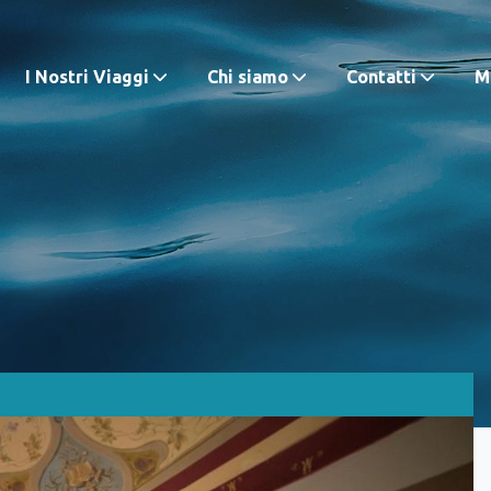
I Nostri Viaggi
Chi siamo
Contatti
M.