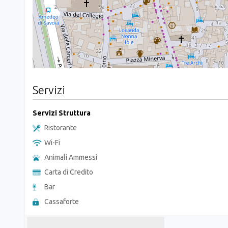
Servizi
Servizi Struttura
Ristorante
Wi-Fi
Animali Ammessi
Carta di Credito
Bar
Cassaforte