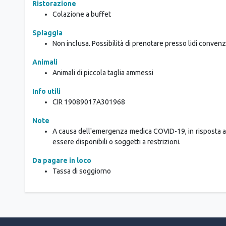
Ristorazione
Colazione a buffet
Spiaggia
Non inclusa. Possibilità di prenotare presso lidi convenz
Animali
Animali di piccola taglia ammessi
Info utili
CIR
19089017A301968
Note
A causa dell'emergenza medica COVID-19, in risposta a nu
essere disponibili o soggetti a restrizioni.
Da pagare in loco
Tassa di soggiorno