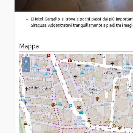
L’Hotel Gargallo si trova a pochi passi dai più importanti
Siracusa. Addentratevi tranquillamente a piedi tra i magici
Mappa
+
−