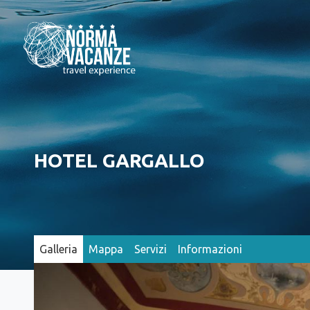
HOTEL GARGALLO
Galleria
Mappa
Servizi
Informazioni