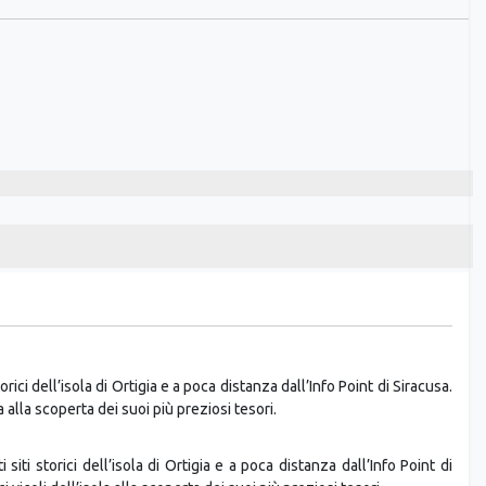
orici dell’isola di Ortigia e a poca distanza dall’Info Point di Siracusa.
a alla scoperta dei suoi più preziosi tesori.
 siti storici dell’isola di Ortigia e a poca distanza dall’Info Point di