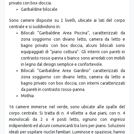
privato con box-doccia.
Garibaldine bilocale
Sono camere disposte su 2 livelli, ubicate ai lati del corpo
centrale e si suddividono in:
Bilocali “Garibaldine Area Piscina”, caratterizzati da
zona soggiorno con divano letto, camera da letto e
bagno privato con box doccia, alcuni bilocali sono
equipaggiati di “piano cottura”. Gli interni con pareti in
contrasto rosso-panna o bianco sono arredati con mobili
in legno dal design semplice e confortevole.
Bilocali “Garibaldine Area Giardino” caratterizzati da
zona soggiorno con divano letto, camera da letto e
bagno privato con box doccia, con interni caratterizzati
da pareti in contrasto rosso-panna.
Mothia
16 camere immerse nel verde, sono ubicate alle spalle del
corpo centrale. Si tratta di n. 4 villette a due piani, con n. 4
monolocali da 2 o 4 posti letto, ognuno con ingressi
indipendenti ed alcuni comunicanti tra loro per piano. Soluzioni
ideali per ospitare nuclei familiari. Luminose e spaziose, hanno