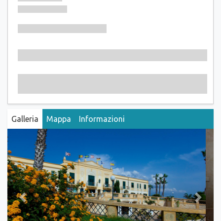
Galleria
Mappa
Informazioni
Previous
Next