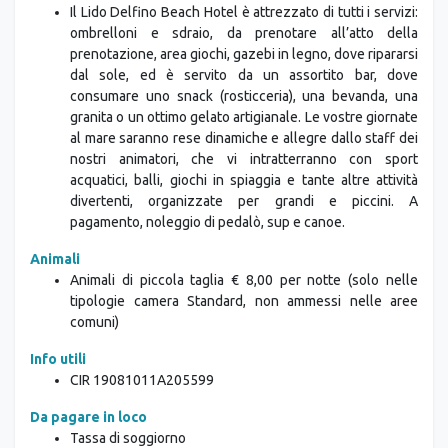
Il Lido Delfino Beach Hotel è attrezzato di tutti i servizi:
ombrelloni e sdraio, da prenotare all’atto della
prenotazione, area giochi, gazebi in legno, dove ripararsi
dal sole, ed è servito da un assortito bar, dove
consumare uno snack (rosticceria), una bevanda, una
granita o un ottimo gelato artigianale. Le vostre giornate
al mare saranno rese dinamiche e allegre dallo staff dei
nostri animatori, che vi intratterranno con sport
acquatici, balli, giochi in spiaggia e tante altre attività
divertenti, organizzate per grandi e piccini. A
pagamento, noleggio di pedalò, sup e canoe.
Animali
Animali di piccola taglia € 8,00 per notte (solo nelle
tipologie camera Standard, non ammessi nelle aree
comuni)
Info utili
CIR
19081011A205599
Da pagare in loco
Tassa di soggiorno