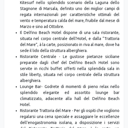
Kitesurf nello splendido scenario della Laguna dello
Stagnone di Marsala, definito uno dei miglior campi di
regata internazionali per caratteristiche ottimali del
vento e temperatura calda del mare, fruibile dal mese di
Marzo e sino ad Ottobre.
Il Delfino Beach Hotel dispone di una sala ristorante,
situata nel corpo centrale dell’Hotel, e dalla “Trattoria
del Mare”, à la carte, posizionato in riva al mare, dove ha
sede il lido della struttura alberghiera.
Ristorante Centrale - Le gustose pietanze siciliane
preparate dagli chef del Delfino Beach Hotel sono
servite in ricchi buffet offerti nella splendida sala in
stile liberty, situata nel corpo centrale della struttura
alberghiera.
Lounge Bar- Godrete di momenti di pieno relax nello
splendido elegante ed assortito lounge bar
climatizzato, adiacente alla hall del Delfino Beach
Hotel.
Ristorante Trattoria del Mare - Per gli ospiti che vogliono
regalarsi una cena speciale e assaggiare le eccellenze
dell’enogastronomia isolana, a disposizione i servizi