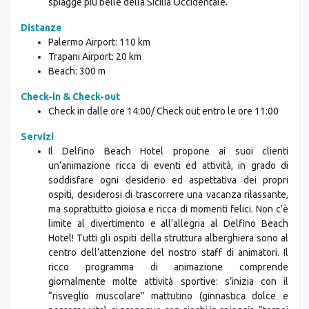
spiagge più belle della Sicilia Occidentale.
Distanze
Palermo Airport: 110 km
Trapani Airport: 20 km
Beach: 300 m
Check-in & Check-out
Check in dalle ore 14:00/ Check out entro le ore 11:00
Servizi
Il Delfino Beach Hotel propone ai suoi clienti
un’animazione ricca di eventi ed attività, in grado di
soddisfare ogni desiderio ed aspettativa dei propri
ospiti, desiderosi di trascorrere una vacanza rilassante,
ma soprattutto gioiosa e ricca di momenti felici. Non c’è
limite al divertimento e all’allegria al Delfino Beach
Hotel! Tutti gli ospiti della struttura alberghiera sono al
centro dell’attenzione del nostro staff di animatori. Il
ricco programma di animazione comprende
giornalmente molte attività sportive: s’inizia con il
“risveglio muscolare” mattutino (ginnastica dolce e