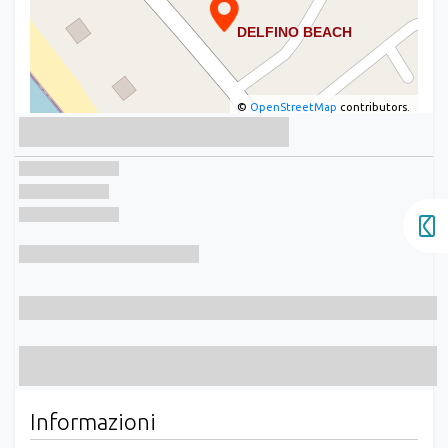
©
OpenStreetMap
contributors.
Informazioni