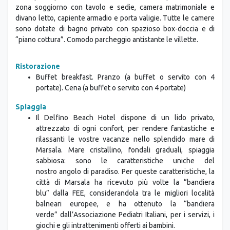
zona soggiorno con tavolo e sedie, camera matrimoniale e
divano letto, capiente armadio e porta valigie. Tutte le camere
sono dotate di bagno privato con spazioso box-doccia e di
“piano cottura”. Comodo parcheggio antistante le villette.
Ristorazione
Buffet breakfast. Pranzo (a buffet o servito con 4
portate). Cena (a buffet o servito con 4 portate)
Spiaggia
Il Delfino Beach Hotel dispone di un lido privato,
attrezzato di ogni confort, per rendere fantastiche e
rilassanti le vostre vacanze nello splendido mare di
Marsala. Mare cristallino, fondali graduali, spiaggia
sabbiosa: sono le caratteristiche uniche del
nostro angolo di paradiso. Per queste caratteristiche, la
città di Marsala ha ricevuto più volte la “bandiera
blu” dalla FEE, considerandola tra le migliori località
balneari europee, e ha ottenuto la “bandiera
verde” dall’Associazione Pediatri Italiani, per i servizi, i
giochi e gli intrattenimenti offerti ai bambini.