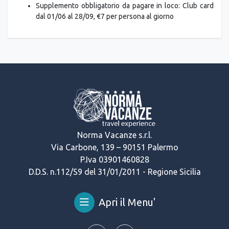
Supplemento obbligatorio da pagare in loco: Club card
dal 01/06 al 28/09, €7 per persona al giorno
Norma Vacanze s.r.l.
Via Carbone, 139 – 90151 Palermo
P.Iva 03901460828
D.D.S. n.112/S9 del 31/01/2011 - Regione Sicilia
Apri il Menu'