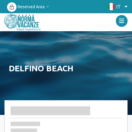
IT
Reserved Area
DELFINO BEACH