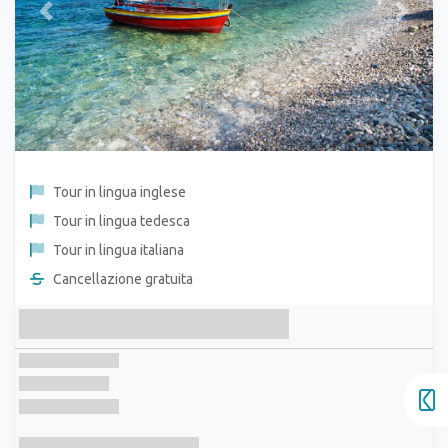
Previous
Next
Tour in lingua inglese
Tour in lingua tedesca
Tour in lingua italiana
Cancellazione gratuita