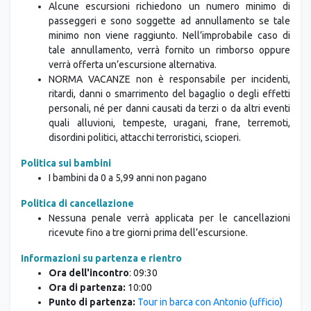
Alcune escursioni richiedono un numero minimo di
passeggeri e sono soggette ad annullamento se tale
minimo non viene raggiunto. Nell’improbabile caso di
tale annullamento, verrà fornito un rimborso oppure
verrà offerta un’escursione alternativa.
NORMA VACANZE non è responsabile per incidenti,
ritardi, danni o smarrimento del bagaglio o degli effetti
personali, né per danni causati da terzi o da altri eventi
quali alluvioni, tempeste, uragani, frane, terremoti,
disordini politici, attacchi terroristici, scioperi.
Politica sui bambini
I bambini da 0 a 5,99 anni non pagano
Politica di cancellazione
Nessuna penale verrà applicata per le cancellazioni
ricevute fino a tre giorni prima dell’escursione.
Informazioni su partenza e rientro
Ora dell'incontro
: 09:30
Ora di partenza:
10:00
Punto di partenza:
Tour in barca con Antonio (ufficio)