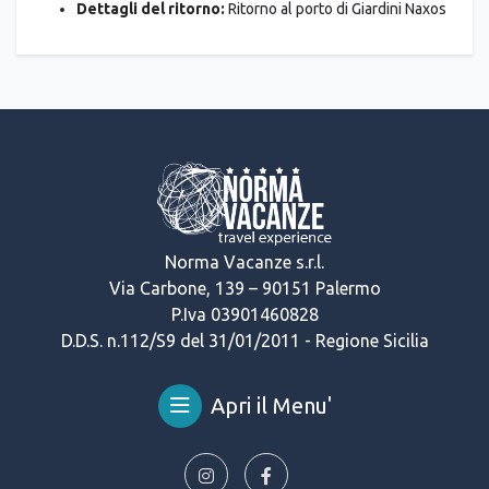
Dettagli del ritorno:
Ritorno al porto di Giardini Naxos
Norma Vacanze s.r.l.
Via Carbone, 139 – 90151 Palermo
P.Iva 03901460828
D.D.S. n.112/S9 del 31/01/2011 - Regione Sicilia
Apri il Menu'