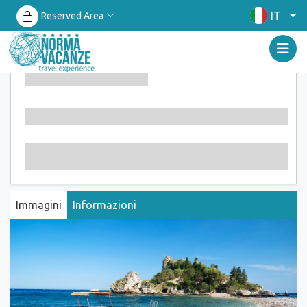
IT
Reserved Area
Immagini
Informazioni