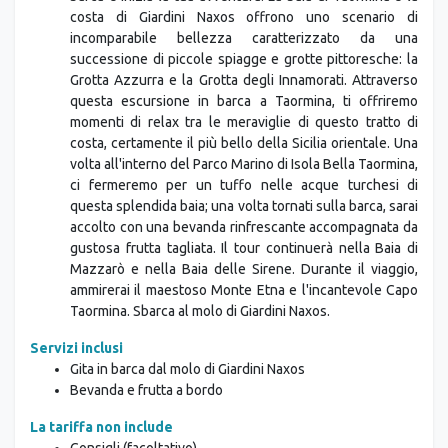
costa di Giardini Naxos offrono uno scenario di
incomparabile bellezza caratterizzato da una
successione di piccole spiagge e grotte pittoresche: la
Grotta Azzurra e la Grotta degli Innamorati. Attraverso
questa escursione in barca a Taormina, ti offriremo
momenti di relax tra le meraviglie di questo tratto di
costa, certamente il più bello della Sicilia orientale. Una
volta all'interno del Parco Marino di Isola Bella Taormina,
ci fermeremo per un tuffo nelle acque turchesi di
questa splendida baia; una volta tornati sulla barca, sarai
accolto con una bevanda rinfrescante accompagnata da
gustosa frutta tagliata. Il tour continuerà nella Baia di
Mazzarò e nella Baia delle Sirene. Durante il viaggio,
ammirerai il maestoso Monte Etna e l'incantevole Capo
Taormina. Sbarca al molo di Giardini Naxos.
Servizi inclusi
Gita in barca dal molo di Giardini Naxos
Bevanda e frutta a bordo
La tariffa non include
Consigli (facoltativo)