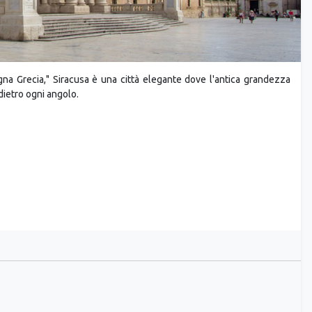
gna Grecia," Siracusa è una città elegante dove l'antica grandezza
dietro ogni angolo.