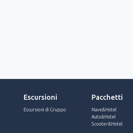
Escursioni
Pacchetti
Escursioni di Gruppo
Nave&Hotel
Auto&Hotel
Scooter&Hotel