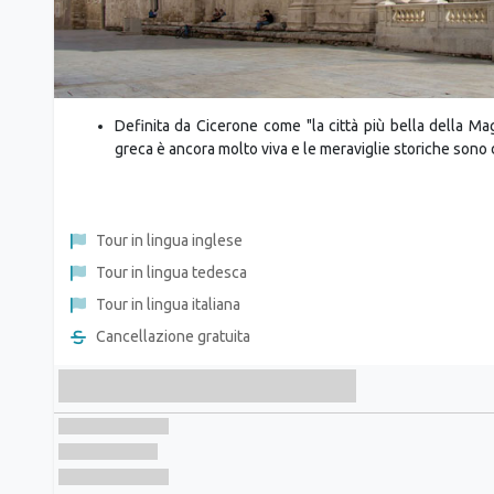
Definita da Cicerone come "la città più bella della Ma
greca è ancora molto viva e le meraviglie storiche sono 
Tour in lingua inglese
Tour in lingua tedesca
Tour in lingua italiana
Cancellazione gratuita