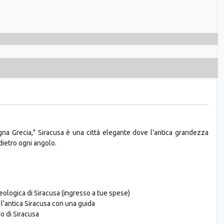
gna Grecia," Siracusa è una città elegante dove l'antica grandezza
dietro ogni angolo.
eologica di Siracusa (ingresso a tue spese)
 l'antica Siracusa con una guida
mo di Siracusa