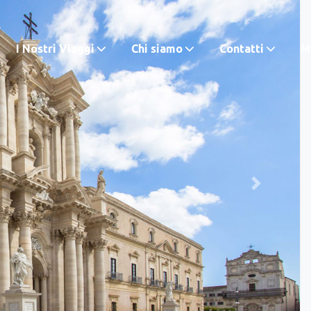
I Nostri Viaggi
Chi siamo
Contatti
M.
Next