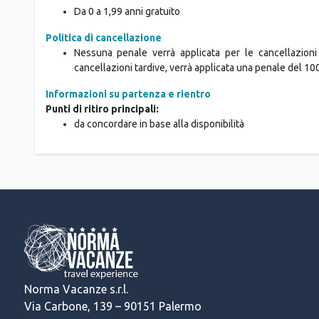
Da 0 a 1,99 anni gratuito
Politica di cancellazione
Nessuna penale verrà applicata per le cancellazioni 
cancellazioni tardive, verrà applicata una penale del 10
Informazioni su partenza e rientro
Punti di ritiro principali:
da concordare in base alla disponibilità
Norma Vacanze s.r.l.
Via Carbone, 139 – 90151 Palermo